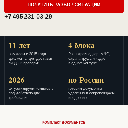
ПОЛУЧИТЬ РАЗБОР СИТУАЦИИ
+7 495 231-03-29
11 лет
4 блока
работаем с 2015 года:
Роспотребнадзор, МЧС,
документы для доставки
охрана труда и кадры
пиццы и проверки
в одном контуре
2026
по России
актуализируем комплекты
готовим документы
под действующие
удаленно и сопровождаем
требования
внедрение
КОМПЛЕКТ ДОКУМЕНТОВ