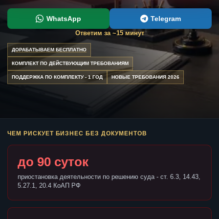
WhatsApp
Telegram
Ответим за ~15 минут
ДОРАБАТЫВАЕМ БЕСПЛАТНО
КОМПЛЕКТ ПО ДЕЙСТВУЮЩИМ ТРЕБОВАНИЯМ
ПОДДЕРЖКА ПО КОМПЛЕКТУ - 1 ГОД
НОВЫЕ ТРЕБОВАНИЯ 2026
ЧЕМ РИСКУЕТ БИЗНЕС БЕЗ ДОКУМЕНТОВ
до 90 суток
приостановка деятельности по решению суда - ст. 6.3, 14.43,
5.27.1, 20.4 КоАП РФ