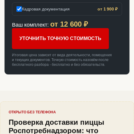
Кадровая документация
от 1 900 ₽
от
12 600
₽
Ваш комплект:
УТОЧНИТЬ ТОЧНУЮ СТОИМОСТЬ
Итоговая цена зависит от вида деятельности, помещения
и текущих документов. Точную стоимость назовём после
бесплатного разбора - бесплатно и без обязательств.
ОТКРЫТО БЕЗ ТЕЛЕФОНА
Проверка доставки пиццы
Роспотребнадзором: что