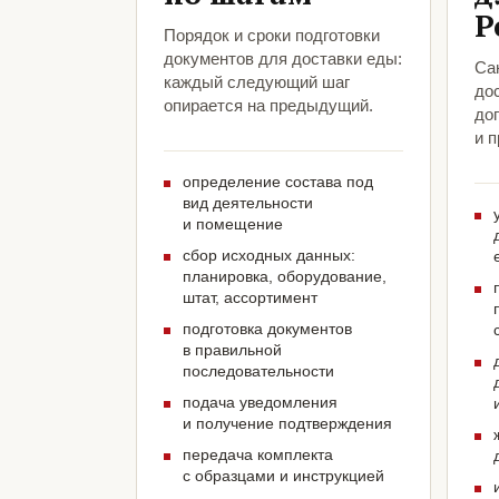
Р
Порядок и сроки подготовки
документов для доставки еды:
Са
каждый следующий шаг
до
опирается на предыдущий.
до
и 
определение состава под
вид деятельности
и помещение
сбор исходных данных:
планировка, оборудование,
штат, ассортимент
подготовка документов
в правильной
последовательности
подача уведомления
и получение подтверждения
передача комплекта
с образцами и инструкцией