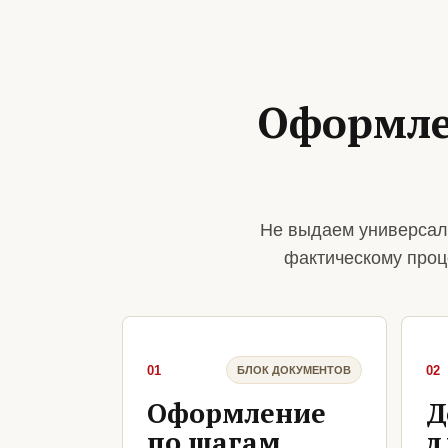
Оформле
Не выдаем универсал
фактическому проц
01
02
БЛОК ДОКУМЕНТОВ
Оформление
Д
по шагам
д