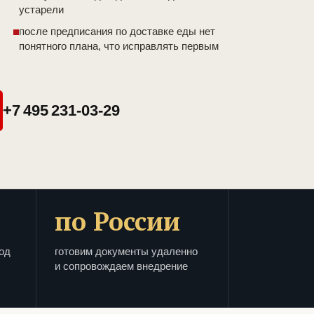
устарели
после предписания по доставке еды нет
понятного плана, что исправлять первым
+7 495 231-03-29
по России
од
готовим документы удаленно
и сопровождаем внедрение