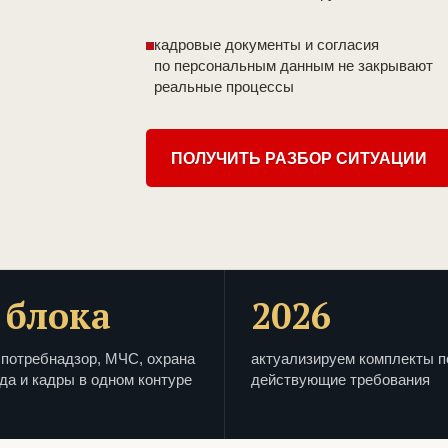
кадровые документы и согласия
по персональным данным не закрывают
реальные процессы
ПОЛУЧИТЬ РАЗБОР СИТУАЦИИ
 блока
2026
потребнадзор, МЧС, охрана
актуализируем комплекты п
да и кадры в одном контуре
действующие требования