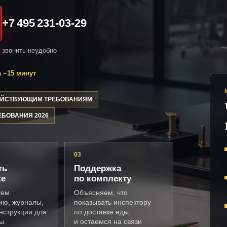
+7 495 231-03-29
и звонить неудобно
 ~15 минут
ДЕЙСТВУЮЩИМ ТРЕБОВАНИЯМ
ЕБОВАНИЯ 2026
03
ть
Поддержка
ке
по комплекту
уем
Объясняем, что
ию, журналы,
показывать инспектору
нструкции для
по доставке еды,
ды
и остаемся на связи