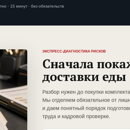
тно · 15 минут · без обязательств
ЭКСПРЕСС-ДИАГНОСТИКА РИСКОВ
Сначала пока
доставки еды
Разбор нужен до покупки комплект
Мы отделяем обязательное от лиш
и даем понятный порядок подготов
труда и кадровой проверке.