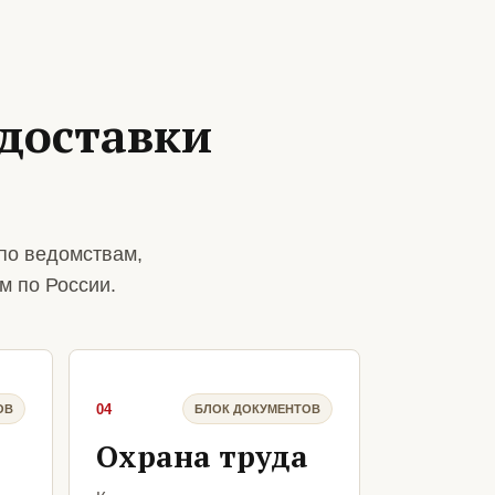
доставки
по ведомствам,
м по России.
04
ОВ
БЛОК ДОКУМЕНТОВ
Охрана труда