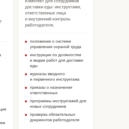
Комплект для сотрудников
доставки еды: инструктажи,
ответственные лица
и внутренний контроль
т
работодателя.
положение о системе
управления охраной труда
инструкции по должностям
и
и видам работ для доставки
еды
журналы вводного
и первичного инструктажа
приказы о назначении
ответственных
программы инструктажей для
новых сотрудников
ация
проверка обязательных
документов работодателя
иям