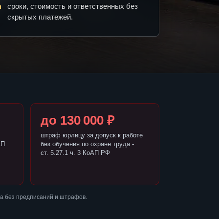
сроки, стоимость и ответственных без
скрытых платежей.
до 130 000 ₽
штраф юрлицу за допуск к работе
АП
без обучения по охране труда -
ст. 5.27.1 ч. 3 КоАП РФ
а без предписаний и штрафов.