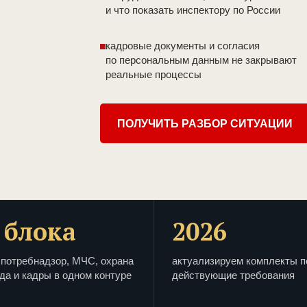
и что показать инспектору по России
кадровые документы и согласия
по персональным данным не закрывают
реальные процессы
ПОЛУЧИТЬ РАЗБОР СИТУАЦИИ
 блока
2026
потребнадзор, МЧС, охрана
актуализируем комплекты п
да и кадры в одном контуре
действующие требования