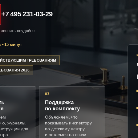
+7 495 231-03-29
и звонить неудобно
 ~15 минут
ДЕЙСТВУЮЩИМ ТРЕБОВАНИЯМ
ЕБОВАНИЯ 2026
03
ть
Поддержка
ке
по комплекту
уем
Объясняем, что
ию, журналы,
показывать инспектору
нструкции для
по детскому центру,
нтра
и остаемся на связи