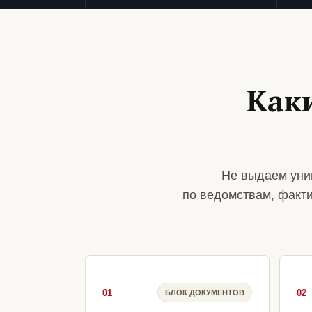
Как
Не выдаем уни
по ведомствам, факт
01
02
БЛОК ДОКУМЕНТОВ