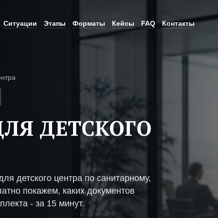
Ситуации
Этапы
Форматы
Кейсы
FAQ
Контакты
ентра
ЛЯ ДЕТСКОГО
ля детского центра по санитарному,
атно покажем, каких документов
плекта - за 15 минут.