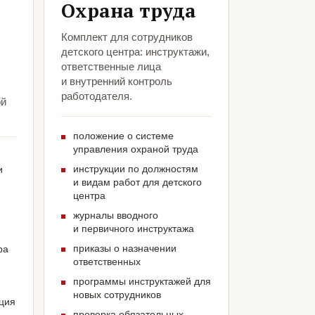
Охрана труда
Комплект для сотрудников
детского центра: инструктажи,
ответственные лица
и внутренний контроль
работодателя.
ой
положение о системе
управления охраной труда
инструкции по должностям
и
и видам работ для детского
центра
журналы вводного
и первичного инструктажа
приказы о назначении
ра
ответственных
программы инструктажей для
новых сотрудников
ация
проверка обязательных