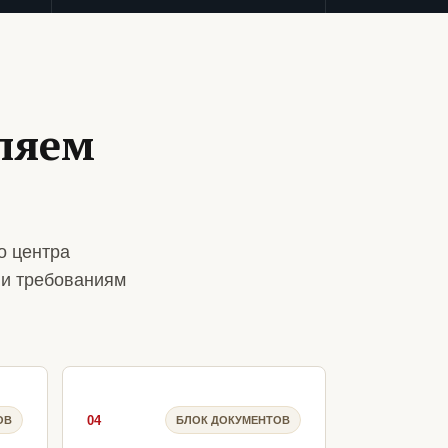
ляем
о центра
 и требованиям
04
ОВ
БЛОК ДОКУМЕНТОВ