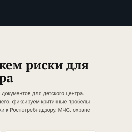
жем риски для
ра
 документов для детского центра.
него, фиксируем критичные пробелы
ки к Роспотребнадзору, МЧС, охране