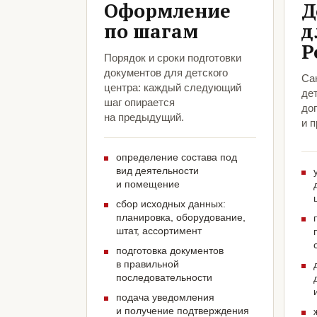
Оформление
Д
по шагам
д
Р
Порядок и сроки подготовки
документов для детского
Са
центра: каждый следующий
дет
шаг опирается
до
на предыдущий.
и 
определение состава под
вид деятельности
и помещение
сбор исходных данных:
планировка, оборудование,
штат, ассортимент
подготовка документов
в правильной
последовательности
подача уведомления
и получение подтверждения