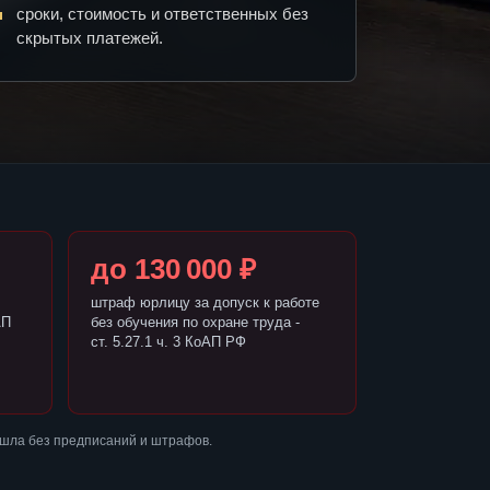
сроки, стоимость и ответственных без
скрытых платежей.
до 130 000 ₽
штраф юрлицу за допуск к работе
АП
без обучения по охране труда -
ст. 5.27.1 ч. 3 КоАП РФ
ошла без предписаний и штрафов.