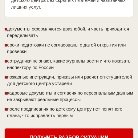
детского центра без скрытых платежей и навязанных
лишних услуг.
документы оформляются вразнобой, и часть приходится
переделывать
сроки подготовки не согласованы с датой открытия или
проверки
сотрудники не знают, какие журналы вести и что показать
инспектору по России
пожарные инструкции, приказы или расчет огнетушителей
для детского центра устарели
кадровые документы и согласия по персональным данным
не закрывают реальные процессы
после предписания по детскому центру нет понятного
плана, что исправлять первым
ПОЛУЧИТЬ РАЗБОР СИТУАЦИИ