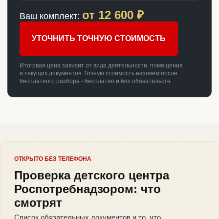
от
12 600
₽
Ваш комплект:
УТОЧНИТЬ ТОЧНУЮ СТОИМОСТЬ
Итоговая цена зависит от вида деятельности, помещения
и текущих документов. Точную стоимость назовём после
бесплатного разбора - бесплатно и без обязательств.
ОТКРЫТО БЕЗ ТЕЛЕФОНА
Проверка детского центра
Роспотребнадзором: что
смотрят
Список обязательных документов и то, что