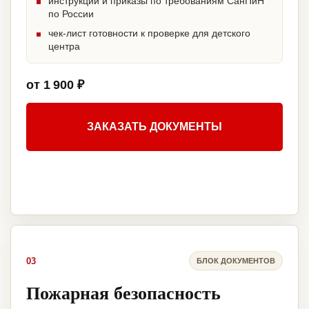
инструкции и приказы по требованиям СанПиН
по России
чек-лист готовности к проверке для детского
центра
от 1 900 ₽
ЗАКАЗАТЬ ДОКУМЕНТЫ
03
БЛОК ДОКУМЕНТОВ
Пожарная безопасность