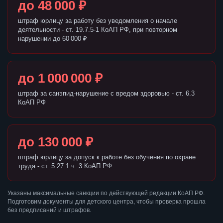
до 48 000 ₽
штраф юрлицу за работу без уведомления о начале
деятельности - ст. 19.7.5-1 КоАП РФ, при повторном
нарушении до 60 000 ₽
до 1 000 000 ₽
штраф за санэпид-нарушение с вредом здоровью - ст. 6.3
КоАП РФ
до 130 000 ₽
штраф юрлицу за допуск к работе без обучения по охране
труда - ст. 5.27.1 ч. 3 КоАП РФ
Указаны максимальные санкции по действующей редакции КоАП РФ.
Подготовим документы для детского центра, чтобы проверка прошла
без предписаний и штрафов.