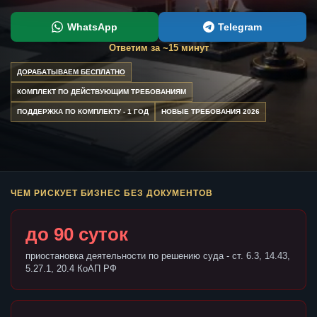
WhatsApp
Telegram
Ответим за ~15 минут
ДОРАБАТЫВАЕМ БЕСПЛАТНО
КОМПЛЕКТ ПО ДЕЙСТВУЮЩИМ ТРЕБОВАНИЯМ
ПОДДЕРЖКА ПО КОМПЛЕКТУ - 1 ГОД
НОВЫЕ ТРЕБОВАНИЯ 2026
ЧЕМ РИСКУЕТ БИЗНЕС БЕЗ ДОКУМЕНТОВ
до 90 суток
приостановка деятельности по решению суда - ст. 6.3, 14.43,
5.27.1, 20.4 КоАП РФ