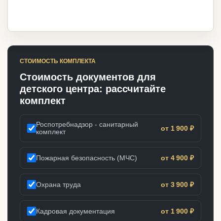
СТОИМОСТЬ КОМПЛЕКТА
Стоимость документов для
детского центра: рассчитайте
комплект
Роспотребнадзор - санитарный
от 1 900 ₽
комплект
Пожарная безопасность (МЧС)
от 4 900 ₽
Охрана труда
от 3 900 ₽
Кадровая документация
от 1 900 ₽