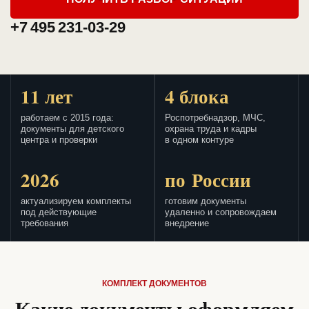
+7 495 231-03-29
11 лет
4 блока
работаем с 2015 года:
Роспотребнадзор, МЧС,
документы для детского
охрана труда и кадры
центра и проверки
в одном контуре
2026
по России
актуализируем комплекты
готовим документы
под действующие
удаленно и сопровождаем
требования
внедрение
КОМПЛЕКТ ДОКУМЕНТОВ
Какие документы оформляем