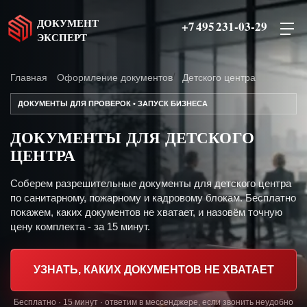
ДОКУМЕНТ
+7 495 231-03-29
ЭКСПЕРТ
Главная
Оформление документов
Детского центра
ДОКУМЕНТЫ ДЛЯ ПРОВЕРОК • ЗАПУСК БИЗНЕСА
ДОКУМЕНТЫ ДЛЯ ДЕТСКОГО
ЦЕНТРА
Соберем разрешительные документы для детского центра
по санитарному, пожарному и кадровому блокам. Бесплатно
покажем, каких документов не хватает, и назовём точную
цену комплекта - за 15 минут.
УЗНАТЬ, КАКИХ ДОКУМЕНТОВ НЕ ХВАТАЕТ
Бесплатно · 15 минут · ответим в мессенджере, если звонить неудобно