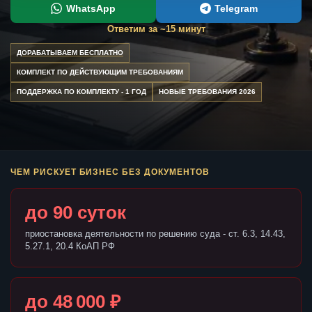
WhatsApp
Telegram
Ответим за ~15 минут
ДОРАБАТЫВАЕМ БЕСПЛАТНО
КОМПЛЕКТ ПО ДЕЙСТВУЮЩИМ ТРЕБОВАНИЯМ
ПОДДЕРЖКА ПО КОМПЛЕКТУ - 1 ГОД
НОВЫЕ ТРЕБОВАНИЯ 2026
ЧЕМ РИСКУЕТ БИЗНЕС БЕЗ ДОКУМЕНТОВ
до 90 суток
приостановка деятельности по решению суда - ст. 6.3, 14.43,
5.27.1, 20.4 КоАП РФ
до 48 000 ₽