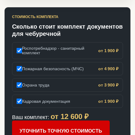
СТОИМОСТЬ КОМПЛЕКТА
Сколько стоит комплект документов
для чебуречной
Роспотребнадзор - санитарный
от 1 900 ₽
комплект
Пожарная безопасность (МЧС)
от 4 900 ₽
Охрана труда
от 3 900 ₽
Кадровая документация
от 1 900 ₽
от
12 600
₽
Ваш комплект:
УТОЧНИТЬ ТОЧНУЮ СТОИМОСТЬ