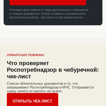
Итоговая цена зависит от вида деятельности, помещения
и текущих документов. Точную стоимость назовём после
бесплатного разбора - бесплатно и без обязательств.
ОТКРЫТО БЕЗ ТЕЛЕФОНА
Что проверяет
Роспотребнадзор в чебуречной:
чек-лист
Список обязательных документов и то, что
запрашивают Роспотребнадзор и МЧС. Открывается
сразу, ничего оставлять не нужно.
ОТКРЫТЬ ЧЕК-ЛИСТ