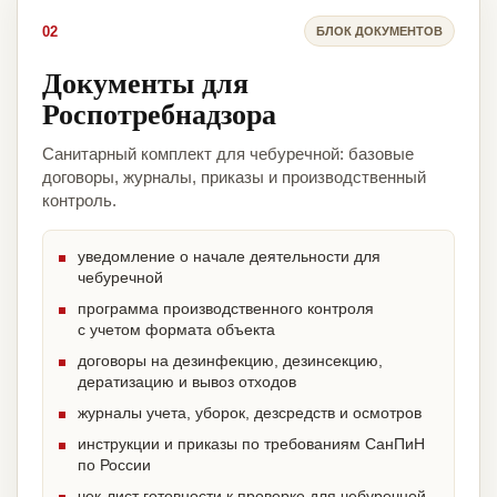
02
БЛОК ДОКУМЕНТОВ
Документы для
Роспотребнадзора
Санитарный комплект для чебуречной: базовые
договоры, журналы, приказы и производственный
контроль.
уведомление о начале деятельности для
чебуречной
программа производственного контроля
с учетом формата объекта
договоры на дезинфекцию, дезинсекцию,
дератизацию и вывоз отходов
журналы учета, уборок, дезсредств и осмотров
инструкции и приказы по требованиям СанПиН
по России
чек-лист готовности к проверке для чебуречной