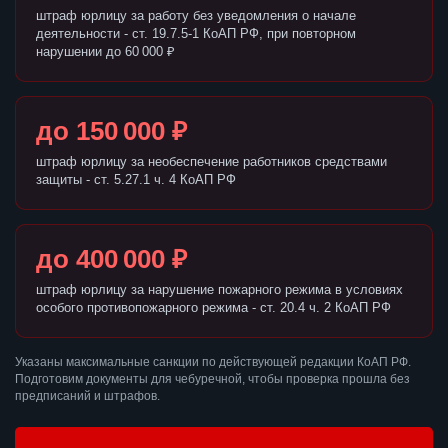
штраф юрлицу за работу без уведомления о начале
деятельности - ст. 19.7.5-1 КоАП РФ, при повторном
нарушении до 60 000 ₽
до 150 000 ₽
штраф юрлицу за необеспечение работников средствами
защиты - ст. 5.27.1 ч. 4 КоАП РФ
до 400 000 ₽
штраф юрлицу за нарушение пожарного режима в условиях
особого противопожарного режима - ст. 20.4 ч. 2 КоАП РФ
Указаны максимальные санкции по действующей редакции КоАП РФ.
Подготовим документы для чебуречной, чтобы проверка прошла без
предписаний и штрафов.