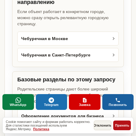
направлению
Если объект работает в конкретном городе,
можно сразу открыть релевантную городскую
страницу.
Чебуречная в Москве
Чебуречная в Санкт-Петербурге
Базовые разделы по этому запросу
Родительские страницы дают более широкий
обзор услуги, объекта или региона без лишних
переходов.
WhatsApp
Telegram
Заявка
Позвонить
Оформление документов для бизнеса
Cookie помогают сайту и формам работать корректно.
Для статистики посещений используем
Отклонить
Принять
Яндекс.Метрику.
Политика