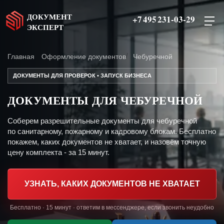
ДОКУМЕНТ
+7 495 231-03-29
ЭКСПЕРТ
Главная
Оформление документов
Чебуречной
ДОКУМЕНТЫ ДЛЯ ПРОВЕРОК • ЗАПУСК БИЗНЕСА
ДОКУМЕНТЫ ДЛЯ ЧЕБУРЕЧНОЙ
Соберем разрешительные документы для чебуречной
по санитарному, пожарному и кадровому блокам. Бесплатно
покажем, каких документов не хватает, и назовём точную
цену комплекта - за 15 минут.
УЗНАТЬ, КАКИХ ДОКУМЕНТОВ НЕ ХВАТАЕТ
Бесплатно · 15 минут · ответим в мессенджере, если звонить неудобно