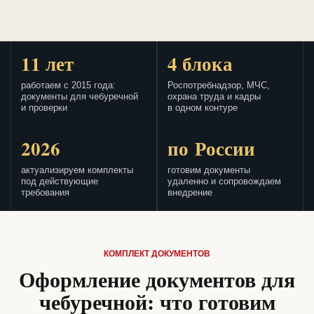
11 лет
4 блока
работаем с 2015 года:
Роспотребнадзор, МЧС,
документы для чебуречной
охрана труда и кадры
и проверки
в одном контуре
2026
по России
актуализируем комплекты
готовим документы
под действующие
удаленно и сопровождаем
требования
внедрение
КОМПЛЕКТ ДОКУМЕНТОВ
Оформление документов для
чебуречной: что готовим