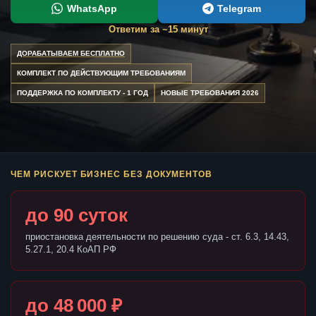
WhatsApp
Telegram
Ответим за ~15 минут
ДОРАБАТЫВАЕМ БЕСПЛАТНО
КОМПЛЕКТ ПО ДЕЙСТВУЮЩИМ ТРЕБОВАНИЯМ
ПОДДЕРЖКА ПО КОМПЛЕКТУ - 1 ГОД
НОВЫЕ ТРЕБОВАНИЯ 2026
ЧЕМ РИСКУЕТ БИЗНЕС БЕЗ ДОКУМЕНТОВ
до 90 суток
приостановка деятельности по решению суда - ст. 6.3, 14.43,
5.27.1, 20.4 КоАП РФ
до 48 000 ₽