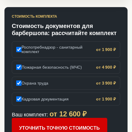
СТОИМОСТЬ КОМПЛЕКТА
Стоимость документов для
барбершопа: рассчитайте комплект
Роспотребнадзор - санитарный
от 1 900 ₽
комплект
Пожарная безопасность (МЧС)
от 4 900 ₽
Охрана труда
от 3 900 ₽
Кадровая документация
от 1 900 ₽
от
12 600
₽
Ваш комплект:
УТОЧНИТЬ ТОЧНУЮ СТОИМОСТЬ