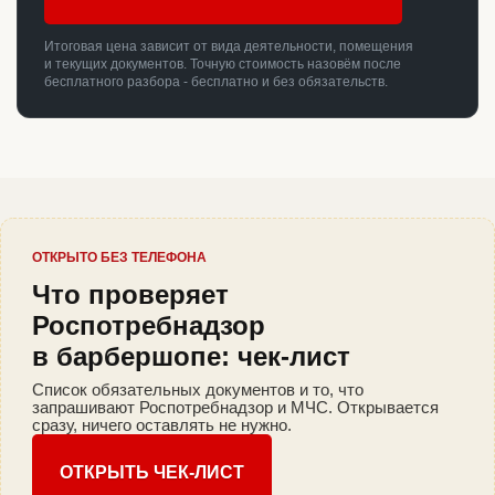
Итоговая цена зависит от вида деятельности, помещения
и текущих документов. Точную стоимость назовём после
бесплатного разбора - бесплатно и без обязательств.
ОТКРЫТО БЕЗ ТЕЛЕФОНА
Что проверяет
Роспотребнадзор
в барбершопе: чек-лист
Список обязательных документов и то, что
запрашивают Роспотребнадзор и МЧС. Открывается
сразу, ничего оставлять не нужно.
ОТКРЫТЬ ЧЕК-ЛИСТ