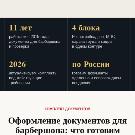
11 лет
4 блока
работаем с 2015 года:
Роспотребнадзор, МЧС,
документы для барбершопа
охрана труда и кадры
и проверки
в одном контуре
2026
по России
актуализируем комплекты
готовим документы
под действующие
удаленно и сопровождаем
требования
внедрение
КОМПЛЕКТ ДОКУМЕНТОВ
Оформление документов для
барбершопа: что готовим