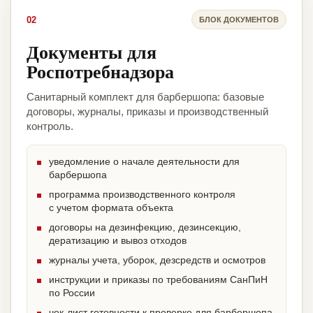
02
БЛОК ДОКУМЕНТОВ
Документы для
Роспотребнадзора
Санитарный комплект для барбершопа: базовые
договоры, журналы, приказы и производственный
контроль.
уведомление о начале деятельности для
барбершопа
программа производственного контроля
с учетом формата объекта
договоры на дезинфекцию, дезинсекцию,
дератизацию и вывоз отходов
журналы учета, уборок, дезсредств и осмотров
инструкции и приказы по требованиям СанПиН
по России
чек-лист готовности к проверке для барбершопа