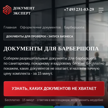
ДОКУМЕНТ
+7 495 231-03-29
ЭКСПЕРТ
Главная
Оформление документов
Барбершопа
ДОКУМЕНТЫ ДЛЯ ПРОВЕРОК • ЗАПУСК БИЗНЕСА
ДОКУМЕНТЫ ДЛЯ БАРБЕРШОПА
Соберем разрешительные документы для барбершопа
по санитарному, пожарному и кадровому блокам. Бесплатно
покажем, каких документов не хватает, и назовём точную
цену комплекта - за 15 минут.
УЗНАТЬ, КАКИХ ДОКУМЕНТОВ НЕ ХВАТАЕТ
Бесплатно · 15 минут · ответим в мессенджере, если звонить неудобно