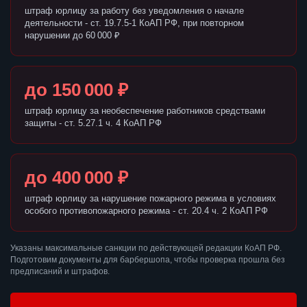
штраф юрлицу за работу без уведомления о начале
деятельности - ст. 19.7.5-1 КоАП РФ, при повторном
нарушении до 60 000 ₽
до 150 000 ₽
штраф юрлицу за необеспечение работников средствами
защиты - ст. 5.27.1 ч. 4 КоАП РФ
до 400 000 ₽
штраф юрлицу за нарушение пожарного режима в условиях
особого противопожарного режима - ст. 20.4 ч. 2 КоАП РФ
Указаны максимальные санкции по действующей редакции КоАП РФ.
Подготовим документы для барбершопа, чтобы проверка прошла без
предписаний и штрафов.