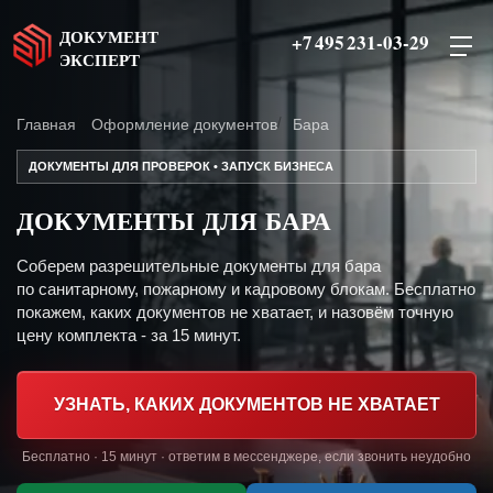
ДОКУМЕНТ
+7 495 231-03-29
ЭКСПЕРТ
Главная
Оформление документов
Бара
ДОКУМЕНТЫ ДЛЯ ПРОВЕРОК • ЗАПУСК БИЗНЕСА
ДОКУМЕНТЫ ДЛЯ БАРА
Соберем разрешительные документы для бара
по санитарному, пожарному и кадровому блокам. Бесплатно
покажем, каких документов не хватает, и назовём точную
цену комплекта - за 15 минут.
УЗНАТЬ, КАКИХ ДОКУМЕНТОВ НЕ ХВАТАЕТ
Бесплатно · 15 минут · ответим в мессенджере, если звонить неудобно