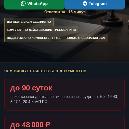
WhatsApp
Telegram
Ответим за ~15 минут
ДОРАБАТЫВАЕМ БЕСПЛАТНО
КОМПЛЕКТ ПО ДЕЙСТВУЮЩИМ ТРЕБОВАНИЯМ
ПОДДЕРЖКА ПО КОМПЛЕКТУ - 1 ГОД
НОВЫЕ ТРЕБОВАНИЯ 2026
ЧЕМ РИСКУЕТ БИЗНЕС БЕЗ ДОКУМЕНТОВ
до 90 суток
приостановка деятельности по решению суда - ст. 6.3, 14.43,
5.27.1, 20.4 КоАП РФ
до 48 000 ₽