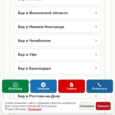
Бар в Московской области
Бар в Нижнем Новгороде
Бар в Челябинске
Бар в Уфе
Бар в Краснодаре
Бар в Самаре
WhatsApp
Telegram
Заявка
Позвонить
Бар в Ростове-на-Дону
Cookie помогают сайту и формам работать корректно.
Для статистики посещений используем
Отклонить
Принять
Яндекс.Метрику.
Политика
Бар в Омске