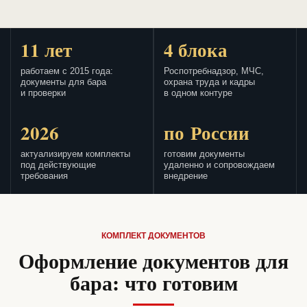
11 лет
4 блока
работаем с 2015 года:
Роспотребнадзор, МЧС,
документы для бара
охрана труда и кадры
и проверки
в одном контуре
2026
по России
актуализируем комплекты
готовим документы
под действующие
удаленно и сопровождаем
требования
внедрение
КОМПЛЕКТ ДОКУМЕНТОВ
Оформление документов для
бара: что готовим