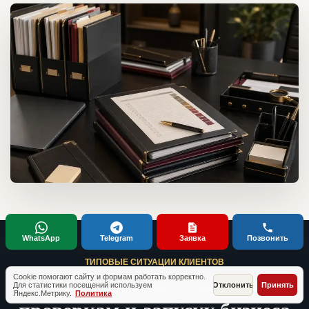
WhatsApp
Telegram
Заявка
Позвонить
ТИПОВЫЕ СИТУАЦИИ КЛИЕНТОВ
Кейсы по документам,
Cookie помогают сайту и формам работать корректно.
Для статистики посещений используем
Отклонить
Принять
Яндекс.Метрику.
Политика