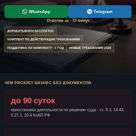
WhatsApp
Telegram
Ответим за ~15 минут
ДОРАБАТЫВАЕМ БЕСПЛАТНО
КОМПЛЕКТ ПО ДЕЙСТВУЮЩИМ ТРЕБОВАНИЯМ
ПОДДЕРЖКА ПО КОМПЛЕКТУ - 1 ГОД
НОВЫЕ ТРЕБОВАНИЯ 2026
ЧЕМ РИСКУЕТ БИЗНЕС БЕЗ ДОКУМЕНТОВ
до 90 суток
приостановка деятельности по решению суда - ст. 6.3, 14.43,
5.27.1, 20.4 КоАП РФ