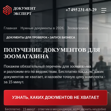
ДОКУМЕНТ
+7 495 231-03-29
ЭКСПЕРТ
Главная
Нужные документы в 2026
Зоомагазина
ДОКУМЕНТЫ ДЛЯ ПРОВЕРОК • ЗАПУСК БИЗНЕСА
ПОЛУЧЕНИЕ ДОКУМЕНТОВ ДЛЯ
ЗООМАГАЗИНА
Покажем обязательный перечень для зоомагазина
и разложим его по ведомствам. Бесплатно покажем, каких
документов не хватает, и назовём точную цену комплекта -
за 15 минут.
УЗНАТЬ, КАКИХ ДОКУМЕНТОВ НЕ ХВАТАЕТ
Бесплатно · 15 минут · ответим в мессенджере, если звонить неудобно