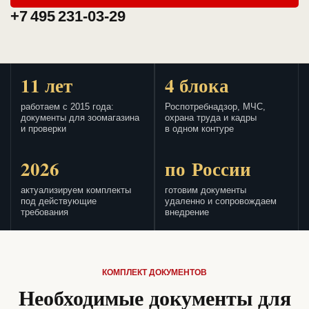
+7 495 231-03-29
11 лет
4 блока
работаем с 2015 года:
Роспотребнадзор, МЧС,
документы для зоомагазина
охрана труда и кадры
и проверки
в одном контуре
2026
по России
актуализируем комплекты
готовим документы
под действующие
удаленно и сопровождаем
требования
внедрение
КОМПЛЕКТ ДОКУМЕНТОВ
Необходимые документы для