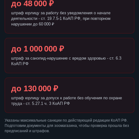
до 48 000 ₽
штраф юрлицу за работу без уведомления о начале
деятельности - ст. 19.7.5-1 КоАП РФ, при повторном
нарушении до 60 000 ₽
до 1 000 000 ₽
штраф за санэпид-нарушение с вредом здоровью - ст. 6.3
КоАП РФ
до 130 000 ₽
штраф юрлицу за допуск к работе без обучения по охране
труда - ст. 5.27.1 ч. 3 КоАП РФ
Указаны максимальные санкции по действующей редакции КоАП РФ.
Подготовим документы для зоомагазина, чтобы проверка прошла без
предписаний и штрафов.