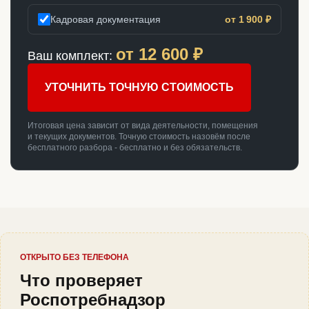
Кадровая документация
от 1 900 ₽
от
12 600
₽
Ваш комплект:
УТОЧНИТЬ ТОЧНУЮ СТОИМОСТЬ
Итоговая цена зависит от вида деятельности, помещения
и текущих документов. Точную стоимость назовём после
бесплатного разбора - бесплатно и без обязательств.
ОТКРЫТО БЕЗ ТЕЛЕФОНА
Что проверяет
Роспотребнадзор