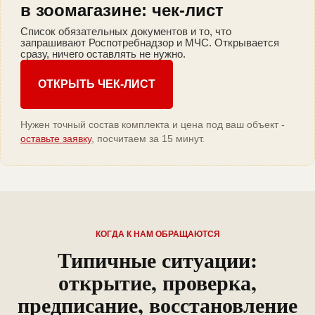
в зоомагазине: чек-лист
Список обязательных документов и то, что
запрашивают Роспотребнадзор и МЧС. Открывается
сразу, ничего оставлять не нужно.
ОТКРЫТЬ ЧЕК-ЛИСТ
Нужен точный состав комплекта и цена под ваш объект -
оставьте заявку
, посчитаем за 15 минут.
КОГДА К НАМ ОБРАЩАЮТСЯ
Типичные ситуации:
открытие, проверка,
предписание, восстановление