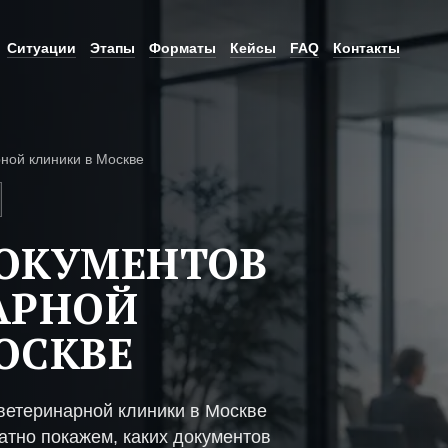
Ситуации
Этапы
Форматы
Кейсы
FAQ
Контакты
ной клиники в Москве
ДОКУМЕНТОВ
АРНОЙ
ОСКВЕ
ветеринарной клиники в Москве
атно покажем, каких документов