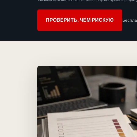
Указаны максимальные санкции по действующей редакци
ПРОВЕРИТЬ, ЧЕМ РИСКУЮ
Беспла