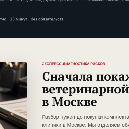
и КоАП РФ. Подготовим документы для ветеринарной клиники в Москве, что
тно · 15 минут · без обязательств
ЭКСПРЕСС-ДИАГНОСТИКА РИСКОВ
Сначала пока
ветеринарной
в Москве
Разбор нужен до покупки комплект
клиники в Москве. Мы отделяем об