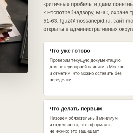
критичные пробелы и даем понятны
к Роспотребнадзору, МЧС, охране тр
51-63, fguz@mossanepid.ru, сайт m
открыты в административных округ
Что уже готово
Проверим текущую документацию
для ветеринарной клиники в Москве
и отметим, что можно оставить без
переделки.
Что делать первым
Назовём обязательный минимум
и отдельно то, что оформлять
не нужно: это защищает