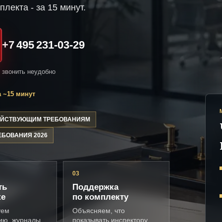
плекта - за 15 минут.
+7 495 231-03-29
и звонить неудобно
 ~15 минут
ДЕЙСТВУЮЩИМ ТРЕБОВАНИЯМ
ЕБОВАНИЯ 2026
03
ть
Поддержка
ке
по комплекту
уем
Объясняем, что
ию, журналы,
показывать инспектору