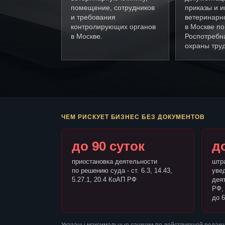
помещение, сотрудников
приказы и и
и требования
ветеринарн
контролирующих органов
в Москве п
в Москве.
Роспотребн
охраны труд
ЧЕМ РИСКУЕТ БИЗНЕС БЕЗ ДОКУМЕНТОВ
до 90 суток
до
приостановка деятельности
штр
по решению суда - ст. 6.3, 14.43,
уве
5.27.1, 20.4 КоАП РФ
деят
РФ,
до 6