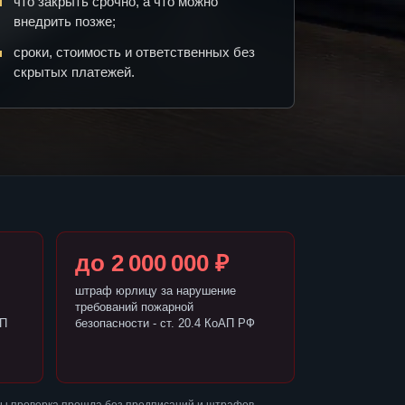
что закрыть срочно, а что можно
внедрить позже;
сроки, стоимость и ответственных без
скрытых платежей.
до 2 000 000 ₽
штраф юрлицу за нарушение
требований пожарной
АП
безопасности - ст. 20.4 КоАП РФ