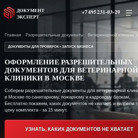
ДОКУМЕНТ
+7 495 231-03-29
ЭКСПЕРТ
Главная
Разрешительные документы
Ветеринарной клиники в
ДОКУМЕНТЫ ДЛЯ ПРОВЕРОК • ЗАПУСК БИЗНЕСА
ОФОРМЛЕНИЕ РАЗРЕШИТЕЛЬНЫХ
ДОКУМЕНТОВ ДЛЯ ВЕТЕРИНАРНОЙ
КЛИНИКИ В МОСКВЕ
Соберем разрешительные документы для ветеринарной клин
в Москве по санитарному, пожарному и кадровому блокам.
Бесплатно покажем, каких документов не хватает, и назовём 
цену комплекта - за 15 минут.
УЗНАТЬ, КАКИХ ДОКУМЕНТОВ НЕ ХВАТАЕТ