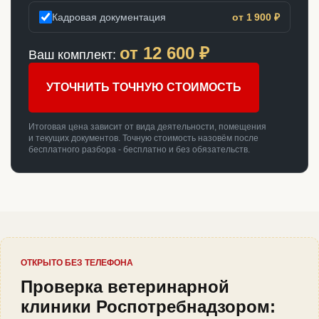
Кадровая документация
от 1 900 ₽
от
12 600
₽
Ваш комплект:
УТОЧНИТЬ ТОЧНУЮ СТОИМОСТЬ
Итоговая цена зависит от вида деятельности, помещения
и текущих документов. Точную стоимость назовём после
бесплатного разбора - бесплатно и без обязательств.
ОТКРЫТО БЕЗ ТЕЛЕФОНА
Проверка ветеринарной
клиники Роспотребнадзором: