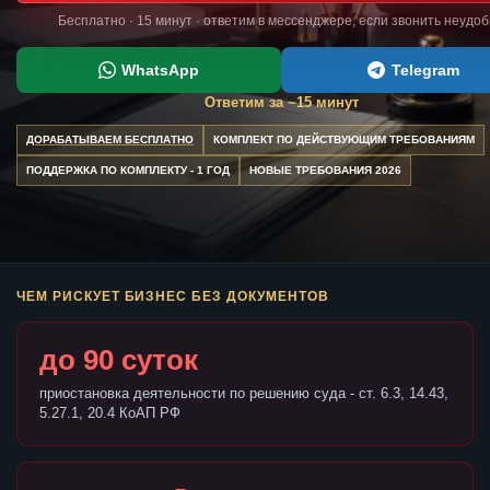
Бесплатно · 15 минут · ответим в мессенджере, если звонить неудо
WhatsApp
Telegram
Ответим за ~15 минут
ДОРАБАТЫВАЕМ БЕСПЛАТНО
КОМПЛЕКТ ПО ДЕЙСТВУЮЩИМ ТРЕБОВАНИЯМ
ПОДДЕРЖКА ПО КОМПЛЕКТУ - 1 ГОД
НОВЫЕ ТРЕБОВАНИЯ 2026
ЧЕМ РИСКУЕТ БИЗНЕС БЕЗ ДОКУМЕНТОВ
до 90 суток
приостановка деятельности по решению суда - ст. 6.3, 14.43,
5.27.1, 20.4 КоАП РФ