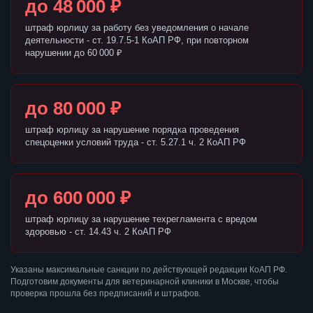
до 48 000 ₽
штраф юрлицу за работу без уведомления о начале
деятельности - ст. 19.7.5-1 КоАП РФ, при повторном
нарушении до 60 000 ₽
до 80 000 ₽
штраф юрлицу за нарушение порядка проведения
спецоценки условий труда - ст. 5.27.1 ч. 2 КоАП РФ
до 600 000 ₽
штраф юрлицу за нарушение техрегламента с вредом
здоровью - ст. 14.43 ч. 2 КоАП РФ
Указаны максимальные санкции по действующей редакции КоАП РФ.
Подготовим документы для ветеринарной клиники в Москве, чтобы
проверка прошла без предписаний и штрафов.