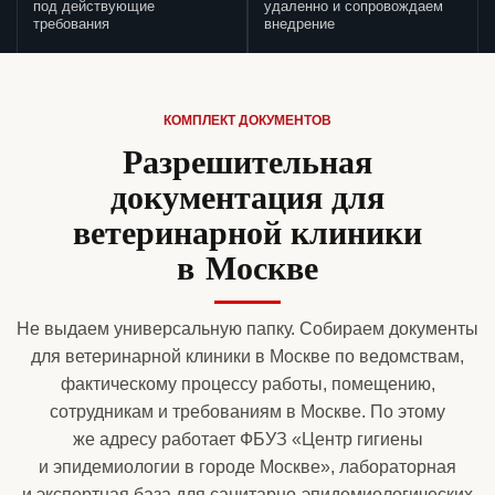
под действующие
удаленно и сопровождаем
требования
внедрение
КОМПЛЕКТ ДОКУМЕНТОВ
Разрешительная
документация для
ветеринарной клиники
в Москве
Не выдаем универсальную папку. Собираем документы
для ветеринарной клиники в Москве по ведомствам,
фактическому процессу работы, помещению,
сотрудникам и требованиям в Москве. По этому
же адресу работает ФБУЗ «Центр гигиены
и эпидемиологии в городе Москве», лабораторная
и экспертная база для санитарно-эпидемиологических