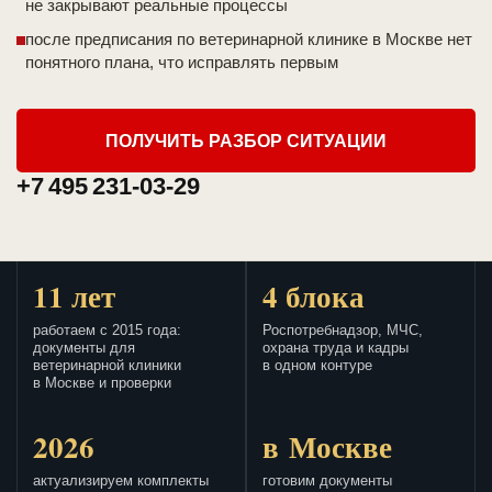
не закрывают реальные процессы
после предписания по ветеринарной клинике в Москве нет
понятного плана, что исправлять первым
ПОЛУЧИТЬ РАЗБОР СИТУАЦИИ
+7 495 231-03-29
11 лет
4 блока
работаем с 2015 года:
Роспотребнадзор, МЧС,
документы для
охрана труда и кадры
ветеринарной клиники
в одном контуре
в Москве и проверки
2026
в Москве
актуализируем комплекты
готовим документы