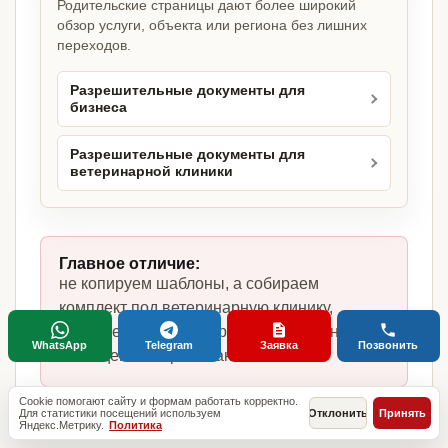
Родительские страницы дают более широкий
обзор услуги, объекта или региона без лишних
переходов.
Разрешительные документы для
бизнеса
Разрешительные документы для
ветеринарной клиники
Главное отличие:
не копируем шаблоны, а собираем
комплект под ветеринарную клинику,
фактическую модель работы, сотрудников,
WhatsApp
Telegram
Заявка
Позвонить
помещение и требования в Москве.
Cookie помогают сайту и формам работать корректно.
Для статистики посещений используем
Отклонить
Принять
Яндекс.Метрику.
Политика