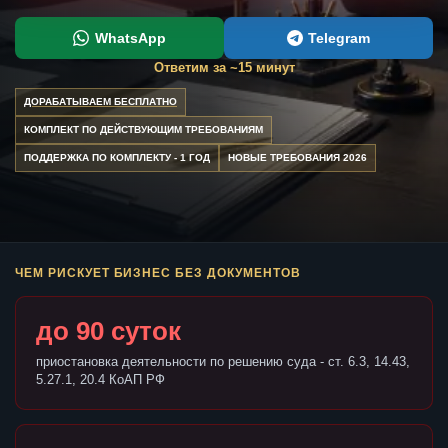
WhatsApp
Telegram
Ответим за ~15 минут
ДОРАБАТЫВАЕМ БЕСПЛАТНО
КОМПЛЕКТ ПО ДЕЙСТВУЮЩИМ ТРЕБОВАНИЯМ
ПОДДЕРЖКА ПО КОМПЛЕКТУ - 1 ГОД
НОВЫЕ ТРЕБОВАНИЯ 2026
ЧЕМ РИСКУЕТ БИЗНЕС БЕЗ ДОКУМЕНТОВ
до 90 суток
приостановка деятельности по решению суда - ст. 6.3, 14.43,
5.27.1, 20.4 КоАП РФ