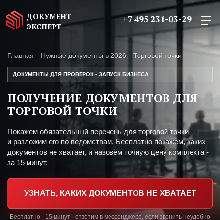
ДОКУМЕНТ
+7 495 231-03-29
ЭКСПЕРТ
Главная
Нужные документы в 2026
Торговой точки
ДОКУМЕНТЫ ДЛЯ ПРОВЕРОК • ЗАПУСК БИЗНЕСА
ПОЛУЧЕНИЕ ДОКУМЕНТОВ ДЛЯ
ТОРГОВОЙ ТОЧКИ
Покажем обязательный перечень для торговой точки
и разложим его по ведомствам. Бесплатно покажем, каких
документов не хватает, и назовём точную цену комплекта -
за 15 минут.
УЗНАТЬ, КАКИХ ДОКУМЕНТОВ НЕ ХВАТАЕТ
Бесплатно · 15 минут · ответим в мессенджере, если звонить неудобно