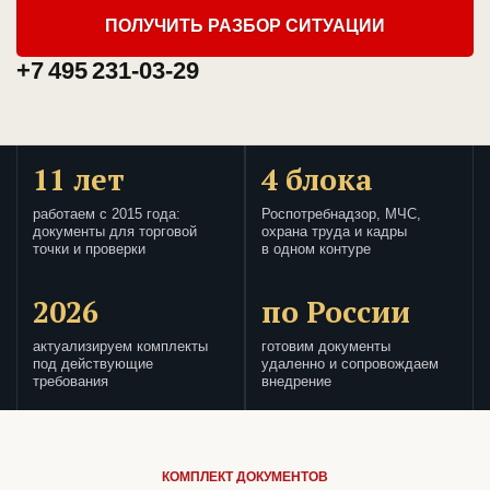
ПОЛУЧИТЬ РАЗБОР СИТУАЦИИ
+7 495 231-03-29
11 лет
4 блока
работаем с 2015 года:
Роспотребнадзор, МЧС,
документы для торговой
охрана труда и кадры
точки и проверки
в одном контуре
2026
по России
актуализируем комплекты
готовим документы
под действующие
удаленно и сопровождаем
требования
внедрение
КОМПЛЕКТ ДОКУМЕНТОВ