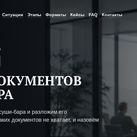
Ситуации
Этапы
Форматы
Кейсы
FAQ
Контакты
а
ДОКУМЕНТОВ
РА
суши-бара и разложим его
ких документов не хватает, и назовём