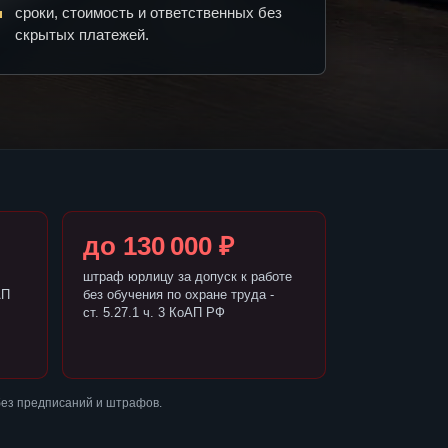
сроки, стоимость и ответственных без
скрытых платежей.
до 130 000 ₽
штраф юрлицу за допуск к работе
АП
без обучения по охране труда -
ст. 5.27.1 ч. 3 КоАП РФ
без предписаний и штрафов.