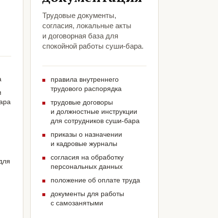
Трудовые документы,
согласия, локальные акты
и договорная база для
спокойной работы суши-бара.
а
правила внутреннего
трудового распорядка
м
бара
трудовые договоры
и должностные инструкции
для сотрудников суши-бара
приказы о назначении
и кадровые журналы
согласия на обработку
для
персональных данных
положение об оплате труда
документы для работы
с самозанятыми