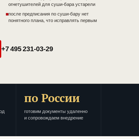
огнетушителей для суши-бара устарели
после предписания по суши-бару нет
понятного плана, что исправлять первым
+7 495 231-03-29
по России
од
готовим документы удаленно
и сопровождаем внедрение