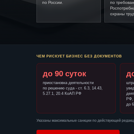
по России.
по требова
Роспотребн
охраны труд
ЧЕМ РИСКУЕТ БИЗНЕС БЕЗ ДОКУМЕНТОВ
до 90 суток
до
приостановка деятельности
штр
по решению суда - ст. 6.3, 14.43,
уве
5.27.1, 20.4 КоАП РФ
деят
РФ,
до 6
Указаны максимальные санкции по действующей редакц