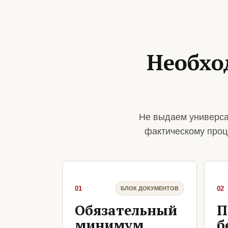
Необхо
Не выдаем универса
фактическому проц
01
02
БЛОК ДОКУМЕНТОВ
Обязательный
П
минимум
б