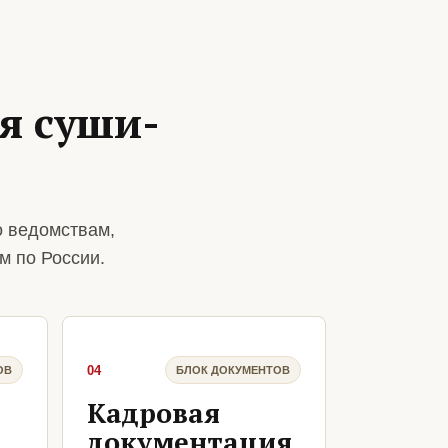
я суши-
о ведомствам,
м по России.
04
ОВ
БЛОК ДОКУМЕНТОВ
Кадровая
документация