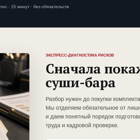
тно · 15 минут · без обязательств
ЭКСПРЕСС-ДИАГНОСТИКА РИСКОВ
Сначала пока
суши-бара
Разбор нужен до покупки комплект
Мы отделяем обязательное от лиш
и даем понятный порядок подготов
труда и кадровой проверке.