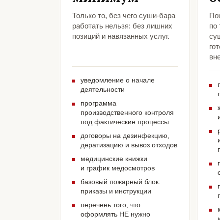
Только то, без чего суши-бара
По
работать нельзя: без лишних
по
позиций и навязанных услуг.
су
гот
вн
уведомление о начале
деятельности
программа
производственного контроля
под фактические процессы
договоры на дезинфекцию,
дератизацию и вывоз отходов
медицинские книжки
и график медосмотров
базовый пожарный блок:
приказы и инструкции
перечень того, что
оформлять НЕ нужно