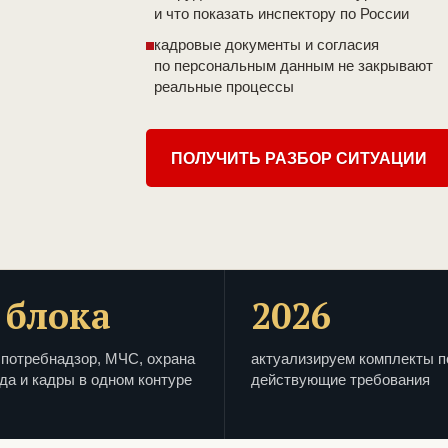
и что показать инспектору по России
кадровые документы и согласия
по персональным данным не закрывают
реальные процессы
ПОЛУЧИТЬ РАЗБОР СИТУАЦИИ
 блока
2026
потребнадзор, МЧС, охрана
актуализируем комплекты п
да и кадры в одном контуре
действующие требования