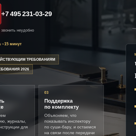
+7 495 231-03-29
и звонить неудобно
 ~15 минут
ДЕЙСТВУЮЩИМ ТРЕБОВАНИЯМ
ЕБОВАНИЯ 2026
03
ть
Поддержка
ке
по комплекту
уем
Объясняем, что
ию, журналы,
показывать инспектору
нструкции для
по суши-бару, и остаемся
на связи после передачи