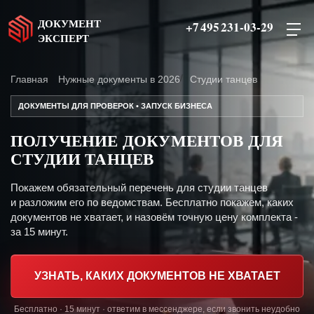
ДОКУМЕНТ
+7 495 231-03-29
ЭКСПЕРТ
Главная
Нужные документы в 2026
Студии танцев
ДОКУМЕНТЫ ДЛЯ ПРОВЕРОК • ЗАПУСК БИЗНЕСА
ПОЛУЧЕНИЕ ДОКУМЕНТОВ ДЛЯ
СТУДИИ ТАНЦЕВ
Покажем обязательный перечень для студии танцев
и разложим его по ведомствам. Бесплатно покажем, каких
документов не хватает, и назовём точную цену комплекта -
за 15 минут.
УЗНАТЬ, КАКИХ ДОКУМЕНТОВ НЕ ХВАТАЕТ
Бесплатно · 15 минут · ответим в мессенджере, если звонить неудобно