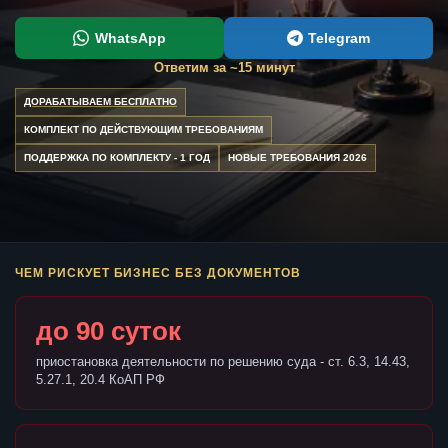
WhatsApp
Telegram
Ответим за ~15 минут
ДОРАБАТЫВАЕМ БЕСПЛАТНО
КОМПЛЕКТ ПО ДЕЙСТВУЮЩИМ ТРЕБОВАНИЯМ
ПОДДЕРЖКА ПО КОМПЛЕКТУ - 1 ГОД
НОВЫЕ ТРЕБОВАНИЯ 2026
ЧЕМ РИСКУЕТ БИЗНЕС БЕЗ ДОКУМЕНТОВ
до 90 суток
приостановка деятельности по решению суда - ст. 6.3, 14.43,
5.27.1, 20.4 КоАП РФ