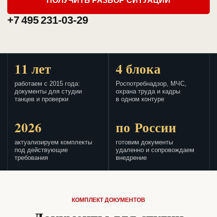
ПОЛУЧИТЬ РАЗБОР СИТУАЦИИ
+7 495 231-03-29
11 лет
4 блока
работаем с 2015 года:
Роспотребнадзор, МЧС,
документы для студии
охрана труда и кадры
танцев и проверки
в одном контуре
2026
по России
актуализируем комплекты
готовим документы
под действующие
удаленно и сопровождаем
требования
внедрение
КОМПЛЕКТ ДОКУМЕНТОВ