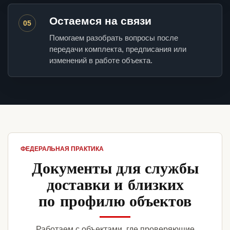
Остаемся на связи
05
Помогаем разобрать вопросы после
передачи комплекта, предписания или
изменений в работе объекта.
ФЕДЕРАЛЬНАЯ ПРАКТИКА
Документы для службы
доставки и близких
по профилю объектов
Работаем с объектами, где проверяющие