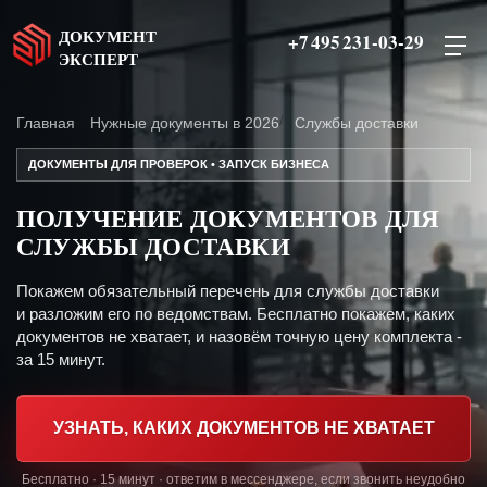
ДОКУМЕНТ
+7 495 231-03-29
ЭКСПЕРТ
Главная
Нужные документы в 2026
Службы доставки
ДОКУМЕНТЫ ДЛЯ ПРОВЕРОК • ЗАПУСК БИЗНЕСА
ПОЛУЧЕНИЕ ДОКУМЕНТОВ ДЛЯ
СЛУЖБЫ ДОСТАВКИ
Покажем обязательный перечень для службы доставки
и разложим его по ведомствам. Бесплатно покажем, каких
документов не хватает, и назовём точную цену комплекта -
за 15 минут.
УЗНАТЬ, КАКИХ ДОКУМЕНТОВ НЕ ХВАТАЕТ
Бесплатно · 15 минут · ответим в мессенджере, если звонить неудобно