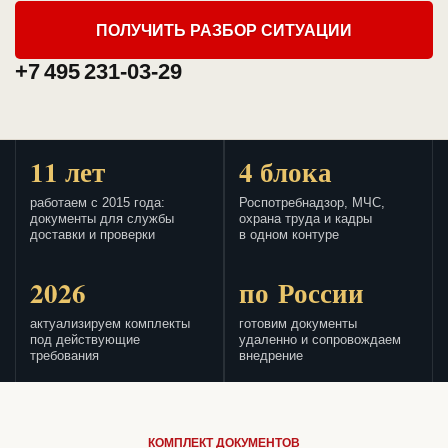
ПОЛУЧИТЬ РАЗБОР СИТУАЦИИ
+7 495 231-03-29
11 лет
4 блока
работаем с 2015 года:
Роспотребнадзор, МЧС,
документы для службы
охрана труда и кадры
доставки и проверки
в одном контуре
2026
по России
актуализируем комплекты
готовим документы
под действующие
удаленно и сопровождаем
требования
внедрение
КОМПЛЕКТ ДОКУМЕНТОВ