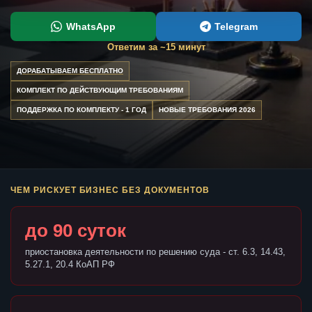
WhatsApp
Telegram
Ответим за ~15 минут
ДОРАБАТЫВАЕМ БЕСПЛАТНО
КОМПЛЕКТ ПО ДЕЙСТВУЮЩИМ ТРЕБОВАНИЯМ
ПОДДЕРЖКА ПО КОМПЛЕКТУ - 1 ГОД
НОВЫЕ ТРЕБОВАНИЯ 2026
ЧЕМ РИСКУЕТ БИЗНЕС БЕЗ ДОКУМЕНТОВ
до 90 суток
приостановка деятельности по решению суда - ст. 6.3, 14.43,
5.27.1, 20.4 КоАП РФ