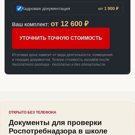
Кадровая документация
от 1 900 ₽
от
12 600
₽
Ваш комплект:
УТОЧНИТЬ ТОЧНУЮ СТОИМОСТЬ
Итоговая цена зависит от вида деятельности, помещения
и текущих документов. Точную стоимость назовём после
бесплатного разбора - бесплатно и без обязательств.
ОТКРЫТО БЕЗ ТЕЛЕФОНА
Документы для проверки
Роспотребнадзора в школе