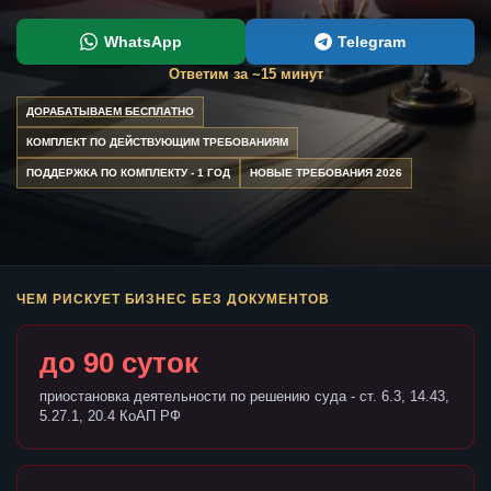
WhatsApp
Telegram
Ответим за ~15 минут
ДОРАБАТЫВАЕМ БЕСПЛАТНО
КОМПЛЕКТ ПО ДЕЙСТВУЮЩИМ ТРЕБОВАНИЯМ
ПОДДЕРЖКА ПО КОМПЛЕКТУ - 1 ГОД
НОВЫЕ ТРЕБОВАНИЯ 2026
ЧЕМ РИСКУЕТ БИЗНЕС БЕЗ ДОКУМЕНТОВ
до 90 суток
приостановка деятельности по решению суда - ст. 6.3, 14.43,
5.27.1, 20.4 КоАП РФ