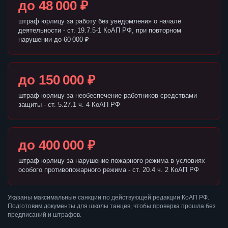
до 48 000 ₽
штраф юрлицу за работу без уведомления о начале
деятельности - ст. 19.7.5-1 КоАП РФ, при повторном
нарушении до 60 000 ₽
до 150 000 ₽
штраф юрлицу за необеспечение работников средствами
защиты - ст. 5.27.1 ч. 4 КоАП РФ
до 400 000 ₽
штраф юрлицу за нарушение пожарного режима в условиях
особого противопожарного режима - ст. 20.4 ч. 2 КоАП РФ
Указаны максимальные санкции по действующей редакции КоАП РФ.
Подготовим документы для школы танцев, чтобы проверка прошла без
предписаний и штрафов.