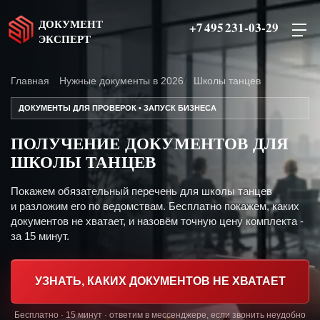
ДОКУМЕНТ
+7 495 231-03-29
ЭКСПЕРТ
Главная
Нужные документы в 2026
Школы танцев
ДОКУМЕНТЫ ДЛЯ ПРОВЕРОК • ЗАПУСК БИЗНЕСА
ПОЛУЧЕНИЕ ДОКУМЕНТОВ ДЛЯ
ШКОЛЫ ТАНЦЕВ
Покажем обязательный перечень для школы танцев
и разложим его по ведомствам. Бесплатно покажем, каких
документов не хватает, и назовём точную цену комплекта -
за 15 минут.
УЗНАТЬ, КАКИХ ДОКУМЕНТОВ НЕ ХВАТАЕТ
Бесплатно · 15 минут · ответим в мессенджере, если звонить неудобно