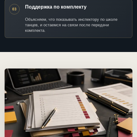
Поддержка по комплекту
03
Объясняем, что показывать инспектору по школе
танцев, и остаемся на связи после передачи
комплекта.