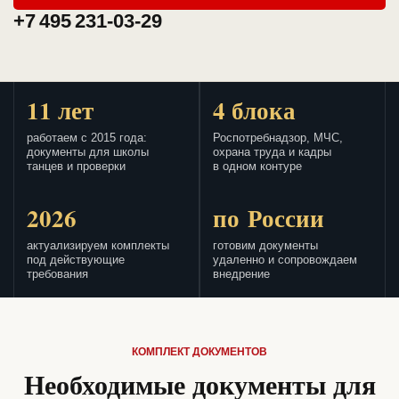
+7 495 231-03-29
11 лет
4 блока
работаем с 2015 года:
Роспотребнадзор, МЧС,
документы для школы
охрана труда и кадры
танцев и проверки
в одном контуре
2026
по России
актуализируем комплекты
готовим документы
под действующие
удаленно и сопровождаем
требования
внедрение
КОМПЛЕКТ ДОКУМЕНТОВ
Необходимые документы для