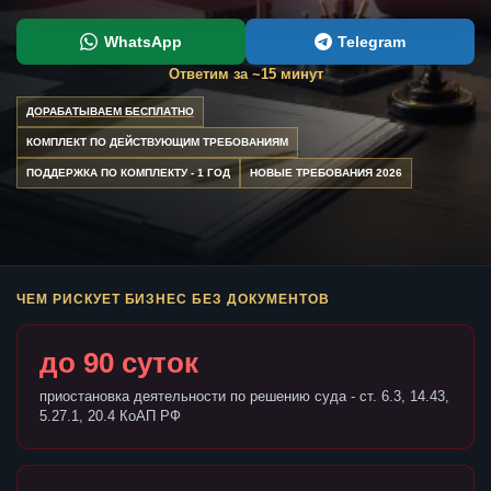
WhatsApp
Telegram
Ответим за ~15 минут
ДОРАБАТЫВАЕМ БЕСПЛАТНО
КОМПЛЕКТ ПО ДЕЙСТВУЮЩИМ ТРЕБОВАНИЯМ
ПОДДЕРЖКА ПО КОМПЛЕКТУ - 1 ГОД
НОВЫЕ ТРЕБОВАНИЯ 2026
ЧЕМ РИСКУЕТ БИЗНЕС БЕЗ ДОКУМЕНТОВ
до 90 суток
приостановка деятельности по решению суда - ст. 6.3, 14.43,
5.27.1, 20.4 КоАП РФ