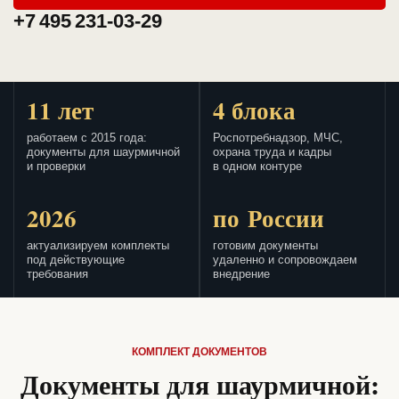
+7 495 231-03-29
11 лет
4 блока
работаем с 2015 года:
Роспотребнадзор, МЧС,
документы для шаурмичной
охрана труда и кадры
и проверки
в одном контуре
2026
по России
актуализируем комплекты
готовим документы
под действующие
удаленно и сопровождаем
требования
внедрение
КОМПЛЕКТ ДОКУМЕНТОВ
Документы для шаурмичной: