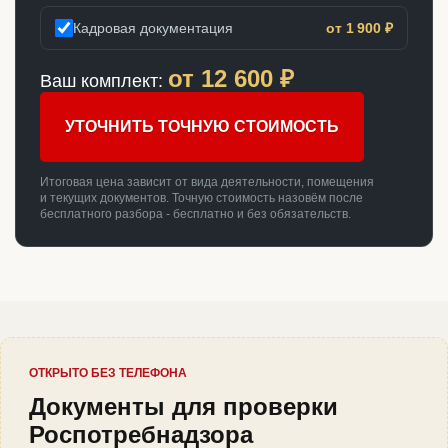
Кадровая документация
от 1 900 ₽
от
12 600
₽
Ваш комплект:
УТОЧНИТЬ ТОЧНУЮ СТОИМОСТЬ
Итоговая цена зависит от вида деятельности, помещения
и текущих документов. Точную стоимость назовём после
бесплатного разбора - бесплатно и без обязательств.
ОТКРЫТО БЕЗ ТЕЛЕФОНА
Документы для проверки
Роспотребнадзора