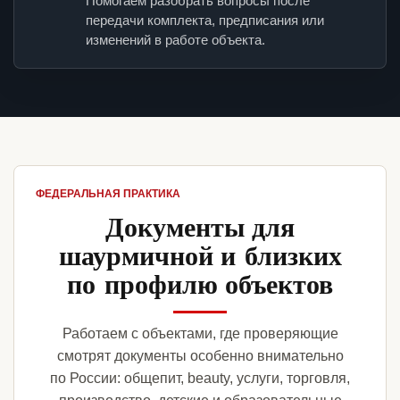
Помогаем разобрать вопросы после
передачи комплекта, предписания или
изменений в работе объекта.
ФЕДЕРАЛЬНАЯ ПРАКТИКА
Документы для
шаурмичной и близких
по профилю объектов
Работаем с объектами, где проверяющие
смотрят документы особенно внимательно
по России: общепит, beauty, услуги, торговля,