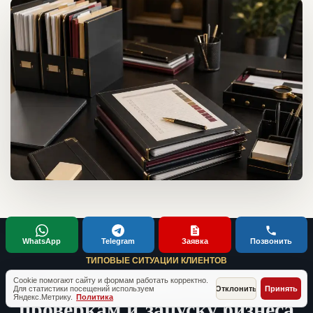
WhatsApp
Telegram
Заявка
Позвонить
ТИПОВЫЕ СИТУАЦИИ КЛИЕНТОВ
Кейсы по документам,
Cookie помогают сайту и формам работать корректно.
Для статистики посещений используем
Отклонить
Принять
Яндекс.Метрику.
Политика
проверкам и запуску бизнеса