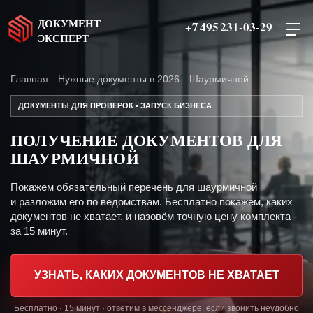
ДОКУМЕНТ
+7 495 231-03-29
ЭКСПЕРТ
Главная
Нужные документы в 2026
Шаурмичной
ДОКУМЕНТЫ ДЛЯ ПРОВЕРОК • ЗАПУСК БИЗНЕСА
ПОЛУЧЕНИЕ ДОКУМЕНТОВ ДЛЯ
ШАУРМИЧНОЙ
Покажем обязательный перечень для шаурмичной
и разложим его по ведомствам. Бесплатно покажем, каких
документов не хватает, и назовём точную цену комплекта -
за 15 минут.
УЗНАТЬ, КАКИХ ДОКУМЕНТОВ НЕ ХВАТАЕТ
Бесплатно · 15 минут · ответим в мессенджере, если звонить неудобно