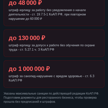
до 48 000 ₽
штраф юрлицу за работу без уведомления о начале
деятельности - ст. 19.7.5-1 КоАП РФ, при повторном
нарушении до 60 000 ₽
до 130 000 ₽
штраф юрлицу за допуск к работе без обучения по охране
труда - ст. 5.27.1 ч. 3 КоАП РФ
до 1 000 000 ₽
штраф за санэпид-нарушение с вредом здоровью - ст. 6.3
КоАП РФ
Указаны максимальные санкции по действующей редакции КоАП РФ.
Подготовим документы для ресторанного бизнеса, чтобы проверка
прошла без предписаний и штрафов.