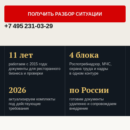
ПОЛУЧИТЬ РАЗБОР СИТУАЦИИ
+7 495 231-03-29
11 лет
4 блока
работаем с 2015 года:
Роспотребнадзор, МЧС,
документы для ресторанного
охрана труда и кадры
бизнеса и проверки
в одном контуре
2026
по России
актуализируем комплекты
готовим документы
под действующие
удаленно и сопровождаем
требования
внедрение