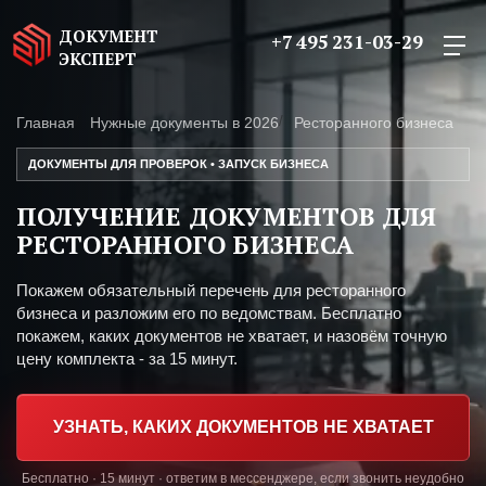
ДОКУМЕНТ
+7 495 231-03-29
ЭКСПЕРТ
Главная
Нужные документы в 2026
Ресторанного бизнеса
ДОКУМЕНТЫ ДЛЯ ПРОВЕРОК • ЗАПУСК БИЗНЕСА
ПОЛУЧЕНИЕ ДОКУМЕНТОВ ДЛЯ
РЕСТОРАННОГО БИЗНЕСА
Покажем обязательный перечень для ресторанного
бизнеса и разложим его по ведомствам. Бесплатно
покажем, каких документов не хватает, и назовём точную
цену комплекта - за 15 минут.
УЗНАТЬ, КАКИХ ДОКУМЕНТОВ НЕ ХВАТАЕТ
Бесплатно · 15 минут · ответим в мессенджере, если звонить неудобно