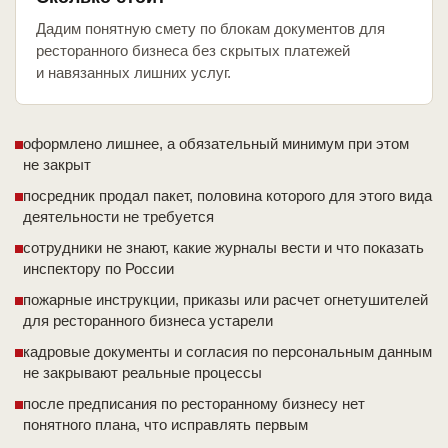
Дадим понятную смету по блокам документов для
ресторанного бизнеса без скрытых платежей
и навязанных лишних услуг.
оформлено лишнее, а обязательный минимум при этом
не закрыт
посредник продал пакет, половина которого для этого вида
деятельности не требуется
сотрудники не знают, какие журналы вести и что показать
инспектору по России
пожарные инструкции, приказы или расчет огнетушителей
для ресторанного бизнеса устарели
кадровые документы и согласия по персональным данным
не закрывают реальные процессы
после предписания по ресторанному бизнесу нет
понятного плана, что исправлять первым