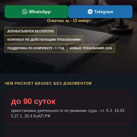
WhatsApp
Telegram
Ответим за ~15 минут
ДОРАБАТЫВАЕМ БЕСПЛАТНО
КОМПЛЕКТ ПО ДЕЙСТВУЮЩИМ ТРЕБОВАНИЯМ
ПОДДЕРЖКА ПО КОМПЛЕКТУ - 1 ГОД
НОВЫЕ ТРЕБОВАНИЯ 2026
ЧЕМ РИСКУЕТ БИЗНЕС БЕЗ ДОКУМЕНТОВ
до 90 суток
приостановка деятельности по решению суда - ст. 6.3, 14.43,
5.27.1, 20.4 КоАП РФ