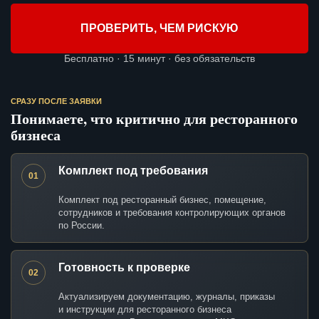
ПРОВЕРИТЬ, ЧЕМ РИСКУЮ
Бесплатно · 15 минут · без обязательств
СРАЗУ ПОСЛЕ ЗАЯВКИ
Понимаете, что критично для ресторанного
бизнеса
Комплект под требования
01
Комплект под ресторанный бизнес, помещение,
сотрудников и требования контролирующих органов
по России.
Готовность к проверке
02
Актуализируем документацию, журналы, приказы
и инструкции для ресторанного бизнеса