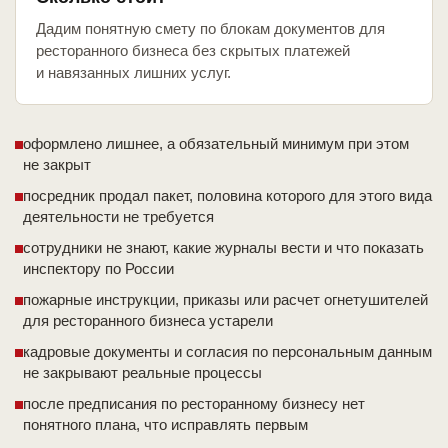
Дадим понятную смету по блокам документов для
ресторанного бизнеса без скрытых платежей
и навязанных лишних услуг.
оформлено лишнее, а обязательный минимум при этом
не закрыт
посредник продал пакет, половина которого для этого вида
деятельности не требуется
сотрудники не знают, какие журналы вести и что показать
инспектору по России
пожарные инструкции, приказы или расчет огнетушителей
для ресторанного бизнеса устарели
кадровые документы и согласия по персональным данным
не закрывают реальные процессы
после предписания по ресторанному бизнесу нет
понятного плана, что исправлять первым