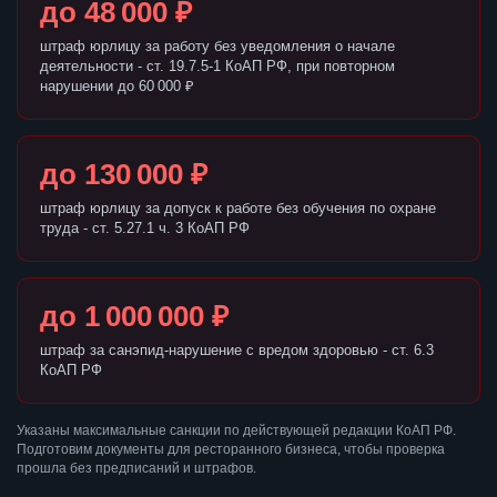
до 48 000 ₽
штраф юрлицу за работу без уведомления о начале
деятельности - ст. 19.7.5-1 КоАП РФ, при повторном
нарушении до 60 000 ₽
до 130 000 ₽
штраф юрлицу за допуск к работе без обучения по охране
труда - ст. 5.27.1 ч. 3 КоАП РФ
до 1 000 000 ₽
штраф за санэпид-нарушение с вредом здоровью - ст. 6.3
КоАП РФ
Указаны максимальные санкции по действующей редакции КоАП РФ.
Подготовим документы для ресторанного бизнеса, чтобы проверка
прошла без предписаний и штрафов.