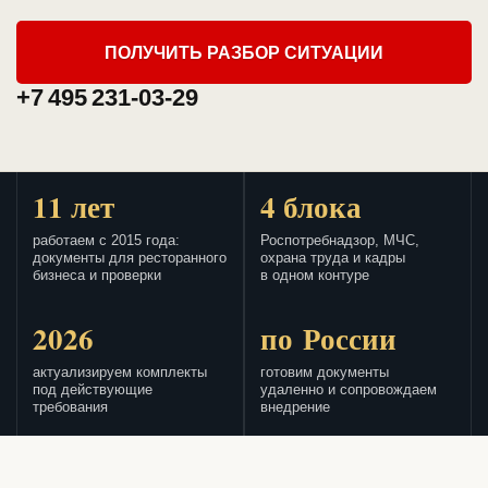
ПОЛУЧИТЬ РАЗБОР СИТУАЦИИ
+7 495 231-03-29
11 лет
4 блока
работаем с 2015 года:
Роспотребнадзор, МЧС,
документы для ресторанного
охрана труда и кадры
бизнеса и проверки
в одном контуре
2026
по России
актуализируем комплекты
готовим документы
под действующие
удаленно и сопровождаем
требования
внедрение