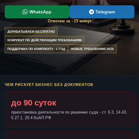
WhatsApp
Telegram
Ответим за ~15 минут
ДОРАБАТЫВАЕМ БЕСПЛАТНО
КОМПЛЕКТ ПО ДЕЙСТВУЮЩИМ ТРЕБОВАНИЯМ
ПОДДЕРЖКА ПО КОМПЛЕКТУ - 1 ГОД
НОВЫЕ ТРЕБОВАНИЯ 2026
ЧЕМ РИСКУЕТ БИЗНЕС БЕЗ ДОКУМЕНТОВ
до 90 суток
приостановка деятельности по решению суда - ст. 6.3, 14.43,
5.27.1, 20.4 КоАП РФ