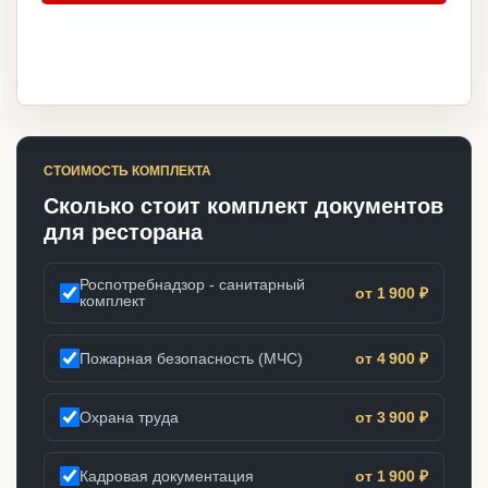
СТОИМОСТЬ КОМПЛЕКТА
Сколько стоит комплект документов
для ресторана
Роспотребнадзор - санитарный
от 1 900 ₽
комплект
Пожарная безопасность (МЧС)
от 4 900 ₽
Охрана труда
от 3 900 ₽
Кадровая документация
от 1 900 ₽