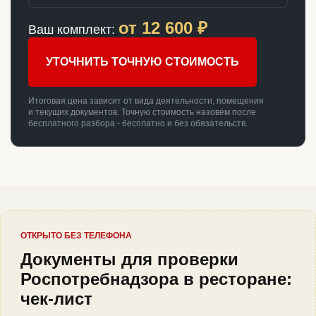
от
12 600
₽
Ваш комплект:
УТОЧНИТЬ ТОЧНУЮ СТОИМОСТЬ
Итоговая цена зависит от вида деятельности, помещения
и текущих документов. Точную стоимость назовём после
бесплатного разбора - бесплатно и без обязательств.
ОТКРЫТО БЕЗ ТЕЛЕФОНА
Документы для проверки
Роспотребнадзора в ресторане:
чек-лист