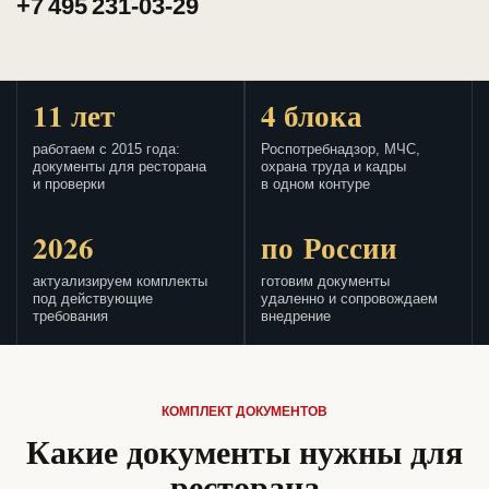
+7 495 231-03-29
11 лет
4 блока
работаем с 2015 года:
Роспотребнадзор, МЧС,
документы для ресторана
охрана труда и кадры
и проверки
в одном контуре
2026
по России
актуализируем комплекты
готовим документы
под действующие
удаленно и сопровождаем
требования
внедрение
КОМПЛЕКТ ДОКУМЕНТОВ
Какие документы нужны для
ресторана