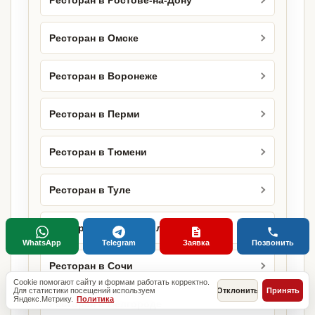
Ресторан в Ростове-на-Дону
Ресторан в Омске
Ресторан в Воронеже
Ресторан в Перми
Ресторан в Тюмени
Ресторан в Туле
Ресторан в Ставрополе
WhatsApp
Telegram
Заявка
Позвонить
Ресторан в Сочи
Cookie помогают сайту и формам работать корректно.
Для статистики посещений используем
Отклонить
Принять
Яндекс.Метрику.
Политика
Ресторан в Белгороде