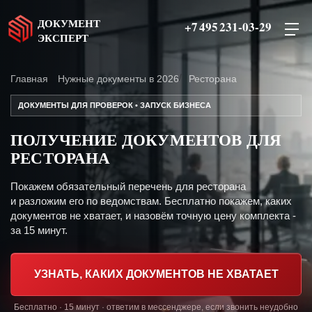
ДОКУМЕНТ
+7 495 231-03-29
ЭКСПЕРТ
Главная
Нужные документы в 2026
Ресторана
ДОКУМЕНТЫ ДЛЯ ПРОВЕРОК • ЗАПУСК БИЗНЕСА
ПОЛУЧЕНИЕ ДОКУМЕНТОВ ДЛЯ
РЕСТОРАНА
Покажем обязательный перечень для ресторана
и разложим его по ведомствам. Бесплатно покажем, каких
документов не хватает, и назовём точную цену комплекта -
за 15 минут.
УЗНАТЬ, КАКИХ ДОКУМЕНТОВ НЕ ХВАТАЕТ
Бесплатно · 15 минут · ответим в мессенджере, если звонить неудобно