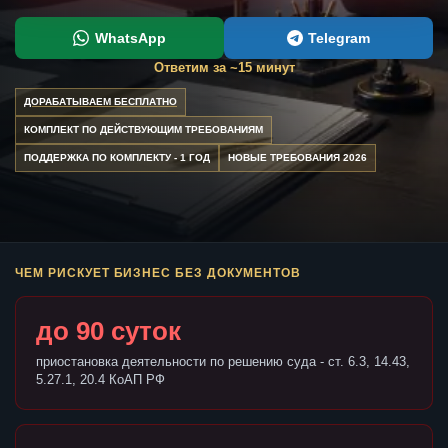
WhatsApp
Telegram
Ответим за ~15 минут
ДОРАБАТЫВАЕМ БЕСПЛАТНО
КОМПЛЕКТ ПО ДЕЙСТВУЮЩИМ ТРЕБОВАНИЯМ
ПОДДЕРЖКА ПО КОМПЛЕКТУ - 1 ГОД
НОВЫЕ ТРЕБОВАНИЯ 2026
ЧЕМ РИСКУЕТ БИЗНЕС БЕЗ ДОКУМЕНТОВ
до 90 суток
приостановка деятельности по решению суда - ст. 6.3, 14.43,
5.27.1, 20.4 КоАП РФ