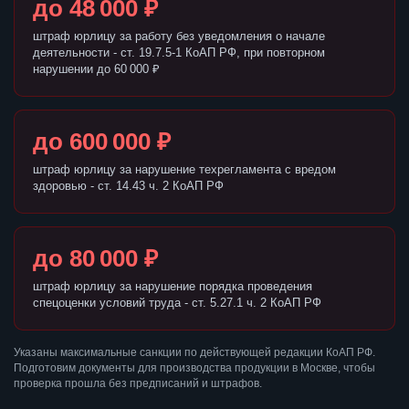
до 48 000 ₽
штраф юрлицу за работу без уведомления о начале
деятельности - ст. 19.7.5-1 КоАП РФ, при повторном
нарушении до 60 000 ₽
до 600 000 ₽
штраф юрлицу за нарушение техрегламента с вредом
здоровью - ст. 14.43 ч. 2 КоАП РФ
до 80 000 ₽
штраф юрлицу за нарушение порядка проведения
спецоценки условий труда - ст. 5.27.1 ч. 2 КоАП РФ
Указаны максимальные санкции по действующей редакции КоАП РФ.
Подготовим документы для производства продукции в Москве, чтобы
проверка прошла без предписаний и штрафов.