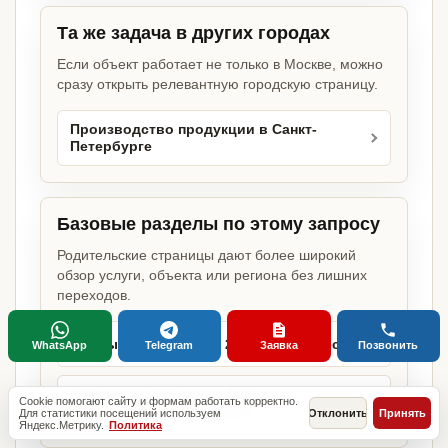
Та же задача в других городах
Если объект работает не только в Москве, можно
сразу открыть релевантную городскую страницу.
Производство продукции в Санкт-
Петербурге
Базовые разделы по этому запросу
Родительские страницы дают более широкий
обзор услуги, объекта или региона без лишних
переходов.
Нужные документы в 2026 для бизнеса
WhatsApp
Telegram
Заявка
Позвонить
Нужные документы в 2026 для
Cookie помогают сайту и формам работать корректно.
производства продукции
Для статистики посещений используем
Отклонить
Принять
Яндекс.Метрику.
Политика