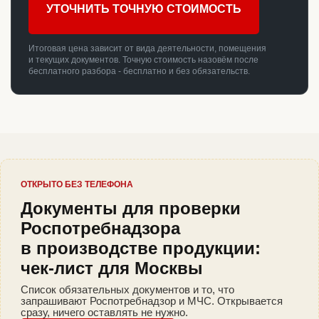
УТОЧНИТЬ ТОЧНУЮ СТОИМОСТЬ
Итоговая цена зависит от вида деятельности, помещения
и текущих документов. Точную стоимость назовём после
бесплатного разбора - бесплатно и без обязательств.
ОТКРЫТО БЕЗ ТЕЛЕФОНА
Документы для проверки
Роспотребнадзора
в производстве продукции:
чек-лист для Москвы
Список обязательных документов и то, что
запрашивают Роспотребнадзор и МЧС. Открывается
сразу, ничего оставлять не нужно.