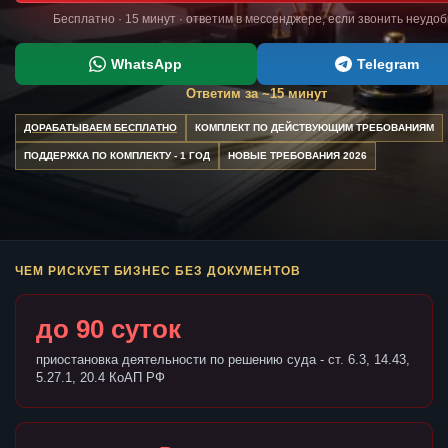
Бесплатно · 15 минут · ответим в мессенджере, если звонить неудо
WhatsApp
Telegram
Ответим за ~15 минут
ДОРАБАТЫВАЕМ БЕСПЛАТНО
КОМПЛЕКТ ПО ДЕЙСТВУЮЩИМ ТРЕБОВАНИЯМ
ПОДДЕРЖКА ПО КОМПЛЕКТУ - 1 ГОД
НОВЫЕ ТРЕБОВАНИЯ 2026
ЧЕМ РИСКУЕТ БИЗНЕС БЕЗ ДОКУМЕНТОВ
до 90 суток
приостановка деятельности по решению суда - ст. 6.3, 14.43,
5.27.1, 20.4 КоАП РФ