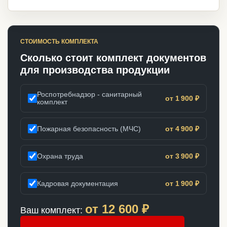
СТОИМОСТЬ КОМПЛЕКТА
Сколько стоит комплект документов
для производства продукции
Роспотребнадзор - санитарный
от 1 900 ₽
комплект
Пожарная безопасность (МЧС)
от 4 900 ₽
Охрана труда
от 3 900 ₽
Кадровая документация
от 1 900 ₽
от
12 600
₽
Ваш комплект: