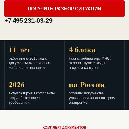
ПОЛУЧИТЬ РАЗБОР СИТУАЦИИ
+7 495 231-03-29
11 лет
4 блока
работаем с 2015 года:
Роспотребнадзор, МЧС,
документы для пивного
охрана труда и кадры
магазина и проверки
в одном контуре
2026
по России
актуализируем комплекты
готовим документы
под действующие
удаленно и сопровождаем
требования
внедрение
КОМПЛЕКТ ДОКУМЕНТОВ