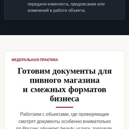
передачи комплекта, предписания или
изменений в работе объекта.
ФЕДЕРАЛЬНАЯ ПРАКТИКА
Готовим документы для
пивного магазина
и смежных форматов
бизнеса
Работаем с объектами, где проверяющие
смотрят документы особенно внимательно
по России: общепит, beauty, услуги, торговля,