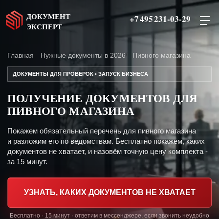
ДОКУМЕНТ
+7 495 231-03-29
ЭКСПЕРТ
Главная
Нужные документы в 2026
Пивного магазина
ДОКУМЕНТЫ ДЛЯ ПРОВЕРОК • ЗАПУСК БИЗНЕСА
ПОЛУЧЕНИЕ ДОКУМЕНТОВ ДЛЯ
ПИВНОГО МАГАЗИНА
Покажем обязательный перечень для пивного магазина
и разложим его по ведомствам. Бесплатно покажем, каких
документов не хватает, и назовём точную цену комплекта -
за 15 минут.
УЗНАТЬ, КАКИХ ДОКУМЕНТОВ НЕ ХВАТАЕТ
Бесплатно · 15 минут · ответим в мессенджере, если звонить неудобно