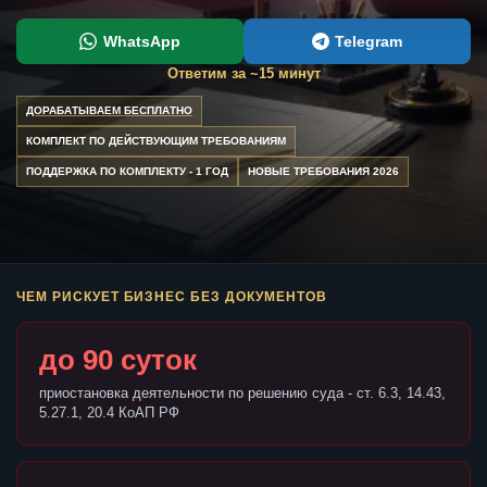
WhatsApp
Telegram
Ответим за ~15 минут
ДОРАБАТЫВАЕМ БЕСПЛАТНО
КОМПЛЕКТ ПО ДЕЙСТВУЮЩИМ ТРЕБОВАНИЯМ
ПОДДЕРЖКА ПО КОМПЛЕКТУ - 1 ГОД
НОВЫЕ ТРЕБОВАНИЯ 2026
ЧЕМ РИСКУЕТ БИЗНЕС БЕЗ ДОКУМЕНТОВ
до 90 суток
приостановка деятельности по решению суда - ст. 6.3, 14.43,
5.27.1, 20.4 КоАП РФ