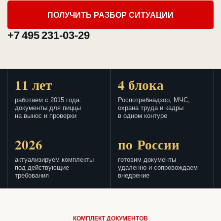
ПОЛУЧИТЬ РАЗБОР СИТУАЦИИ
+7 495 231-03-29
11 лет
4 блока
работаем с 2015 года:
Роспотребнадзор, МЧС,
документы для пиццы
охрана труда и кадры
на вынос и проверки
в одном контуре
2026
по России
актуализируем комплекты
готовим документы
под действующие
удаленно и сопровождаем
требования
внедрение
КОМПЛЕКТ ДОКУМЕНТОВ