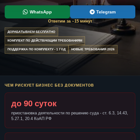
WhatsApp
Telegram
Ответим за ~15 минут
ДОРАБАТЫВАЕМ БЕСПЛАТНО
КОМПЛЕКТ ПО ДЕЙСТВУЮЩИМ ТРЕБОВАНИЯМ
ПОДДЕРЖКА ПО КОМПЛЕКТУ - 1 ГОД
НОВЫЕ ТРЕБОВАНИЯ 2026
ЧЕМ РИСКУЕТ БИЗНЕС БЕЗ ДОКУМЕНТОВ
до 90 суток
приостановка деятельности по решению суда - ст. 6.3, 14.43,
5.27.1, 20.4 КоАП РФ