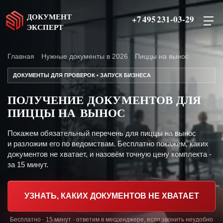
ДОКУМЕНТ
+7 495 231-03-29
ЭКСПЕРТ
Главная
Нужные документы в 2026
Пиццы на вынос
ДОКУМЕНТЫ ДЛЯ ПРОВЕРОК • ЗАПУСК БИЗНЕСА
ПОЛУЧЕНИЕ ДОКУМЕНТОВ ДЛЯ
ПИЦЦЫ НА ВЫНОС
Покажем обязательный перечень для пиццы на вынос
и разложим его по ведомствам. Бесплатно покажем, каких
документов не хватает, и назовём точную цену комплекта -
за 15 минут.
УЗНАТЬ, КАКИХ ДОКУМЕНТОВ НЕ ХВАТАЕТ
Бесплатно · 15 минут · ответим в мессенджере, если звонить неудобно