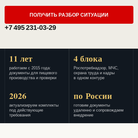
ПОЛУЧИТЬ РАЗБОР СИТУАЦИИ
+7 495 231-03-29
11 лет
4 блока
работаем с 2015 года:
Роспотребнадзор, МЧС,
документы для пищевого
охрана труда и кадры
производства и проверки
в одном контуре
2026
по России
актуализируем комплекты
готовим документы
под действующие
удаленно и сопровождаем
требования
внедрение