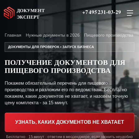
ДОКУМЕНТ
+7 495 231-03-29
ЭКСПЕРТ
Главная
Нужные документы в 2026
Пищевого производства
ДОКУМЕНТЫ ДЛЯ ПРОВЕРОК • ЗАПУСК БИЗНЕСА
ПОЛУЧЕНИЕ ДОКУМЕНТОВ ДЛЯ
ПИЩЕВОГО ПРОИЗВОДСТВА
Покажем обязательный перечень для пищевого
производства и разложим его по ведомствам. Бесплатно
покажем, каких документов не хватает, и назовём точную
цену комплекта - за 15 минут.
УЗНАТЬ, КАКИХ ДОКУМЕНТОВ НЕ ХВАТАЕТ
Бесплатно · 15 минут · ответим в мессенджере, если звонить неудобно