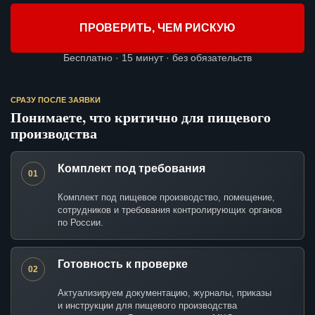
ПРОВЕРИТЬ, ЧЕМ РИСКУЮ
Бесплатно · 15 минут · без обязательств
СРАЗУ ПОСЛЕ ЗАЯВКИ
Понимаете, что критично для пищевого
производства
Комплект под требования
01
Комплект под пищевое производство, помещение,
сотрудников и требования контролирующих органов
по России.
Готовность к проверке
02
Актуализируем документацию, журналы, приказы
и инструкции для пищевого производства