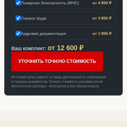
Пожарная безопасность (МЧС)
от 4 900 ₽
Охрана труда
от 3 900 ₽
Кадровая документация
от 1 900 ₽
от
12 600
₽
Ваш комплект:
УТОЧНИТЬ ТОЧНУЮ СТОИМОСТЬ
Итоговая цена зависит от вида деятельности, помещения
и текущих документов. Точную стоимость назовём после
бесплатного разбора - бесплатно и без обязательств.