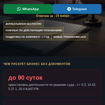
WhatsApp
Telegram
Ответим за ~15 минут
ДОРАБАТЫВАЕМ БЕСПЛАТНО
КОМПЛЕКТ ПО ДЕЙСТВУЮЩИМ ТРЕБОВАНИЯМ
ПОДДЕРЖКА ПО КОМПЛЕКТУ - 1 ГОД
НОВЫЕ ТРЕБОВАНИЯ 2026
ЧЕМ РИСКУЕТ БИЗНЕС БЕЗ ДОКУМЕНТОВ
до 90 суток
приостановка деятельности по решению суда - ст. 6.3, 14.43,
5.27.1, 20.4 КоАП РФ