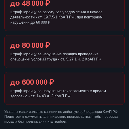
до 48 000 ₽
штраф юрлицу за работу без уведомления о начале
деятельности - ст. 19.7.5-1 КоАП РФ, при повторном
нарушении до 60 000 ₽
до 80 000 ₽
штраф юрлицу за нарушение порядка проведения
спецоценки условий труда - ст. 5.27.1 ч. 2 КоАП РФ
до 600 000 ₽
штраф юрлицу за нарушение техрегламента с вредом
здоровью - ст. 14.43 ч. 2 КоАП РФ
Указаны максимальные санкции по действующей редакции КоАП РФ.
Подготовим документы для пищевого производства, чтобы проверка
прошла без предписаний и штрафов.