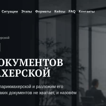
Ситуации
Этапы
Форматы
Кейсы
FAQ
Контакты
ерской
ДОКУМЕНТОВ
АХЕРСКОЙ
парикмахерской и разложим его
ких документов не хватает, и назовём