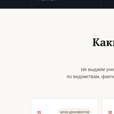
Как
Не выдаем уни
по ведомствам, факт
01
02
БЛОК ДОКУМЕНТОВ