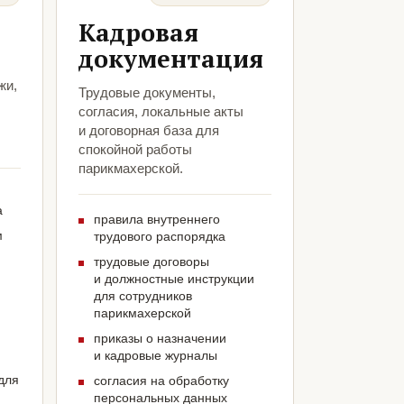
Кадровая
документация
жи,
Трудовые документы,
согласия, локальные акты
и договорная база для
спокойной работы
парикмахерской.
а
правила внутреннего
м
трудового распорядка
трудовые договоры
и должностные инструкции
для сотрудников
парикмахерской
приказы о назначении
и кадровые журналы
для
согласия на обработку
персональных данных