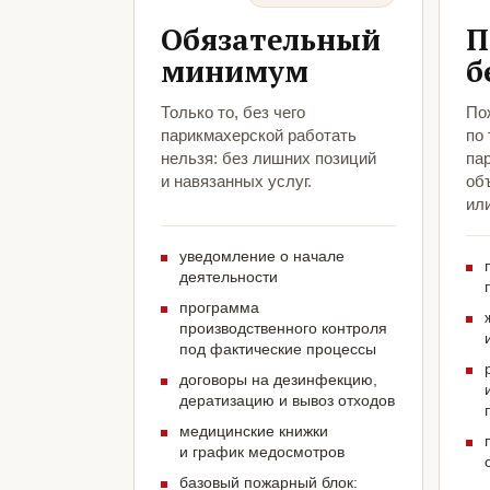
Обязательный
П
минимум
б
Только то, без чего
По
парикмахерской работать
по
нельзя: без лишних позиций
па
и навязанных услуг.
объ
ил
уведомление о начале
деятельности
программа
производственного контроля
под фактические процессы
договоры на дезинфекцию,
дератизацию и вывоз отходов
медицинские книжки
и график медосмотров
базовый пожарный блок: