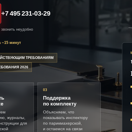
+7 495 231-03-29
и звонить неудобно
 ~15 минут
ДЕЙСТВУЮЩИМ ТРЕБОВАНИЯМ
ЕБОВАНИЯ 2026
03
ть
Поддержка
ке
по комплекту
уем
Объясняем, что
ию, журналы,
показывать инспектору
нструкции для
по парикмахерской,
ской
и остаемся на связи