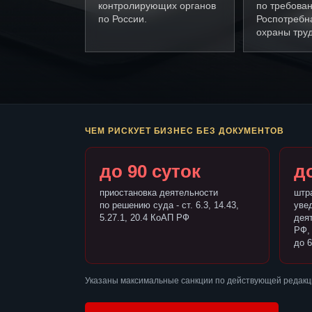
контролирующих органов
по требова
по России.
Роспотребн
охраны труд
ЧЕМ РИСКУЕТ БИЗНЕС БЕЗ ДОКУМЕНТОВ
до 90 суток
до
приостановка деятельности
штр
по решению суда - ст. 6.3, 14.43,
уве
5.27.1, 20.4 КоАП РФ
деят
РФ,
до 6
Указаны максимальные санкции по действующей редакц