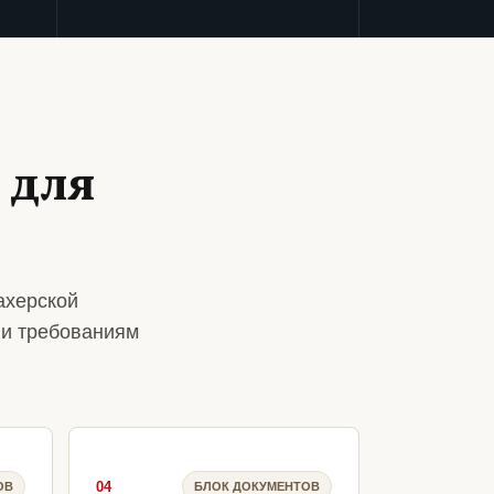
 для
ахерской
 и требованиям
04
ОВ
БЛОК ДОКУМЕНТОВ