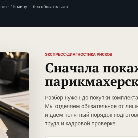
тно · 15 минут · без обязательств
ЭКСПРЕСС-ДИАГНОСТИКА РИСКОВ
Сначала пока
парикмахерс
Разбор нужен до покупки комплект
Мы отделяем обязательное от лиш
и даем понятный порядок подготов
труда и кадровой проверке.