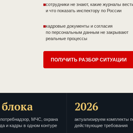
сотрудники не знают, какие журналы вест
и что показать инспектору по России
кадровые документы и согласия
по персональным данным не закрывают
реальные процессы
ПОЛУЧИТЬ РАЗБОР СИТУАЦИИ
 блока
2026
потребнадзор, МЧС, охрана
актуализируем комплекты п
да и кадры в одном контуре
действующие требования