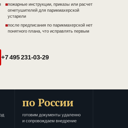
и
пожарные инструкции, приказы или расчет
огнетушителей для парикмахерской
устарели
после предписания по парикмахерской нет
понятного плана, что исправлять первым
+7 495 231-03-29
по России
од
готовим документы удаленно
и сопровождаем внедрение