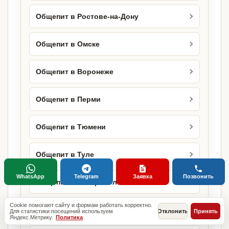
Общепит в Ростове-на-Дону
Общепит в Омске
Общепит в Воронеже
Общепит в Перми
Общепит в Тюмени
Общепит в Туле
WhatsApp
Telegram
Заявка
Позвонить
Общепит в Ставрополе
Cookie помогают сайту и формам работать корректно.
Общепит в Сочи
Для статистики посещений используем
Отклонить
Принять
Яндекс.Метрику.
Политика