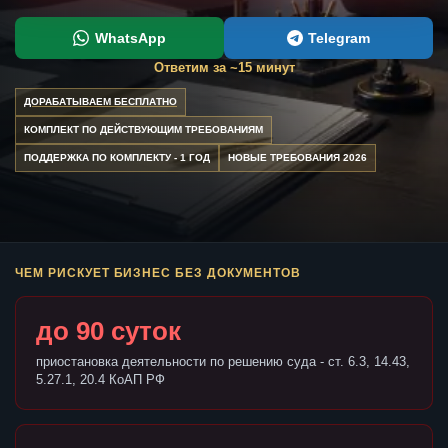
WhatsApp
Telegram
Ответим за ~15 минут
ДОРАБАТЫВАЕМ БЕСПЛАТНО
КОМПЛЕКТ ПО ДЕЙСТВУЮЩИМ ТРЕБОВАНИЯМ
ПОДДЕРЖКА ПО КОМПЛЕКТУ - 1 ГОД
НОВЫЕ ТРЕБОВАНИЯ 2026
ЧЕМ РИСКУЕТ БИЗНЕС БЕЗ ДОКУМЕНТОВ
до 90 суток
приостановка деятельности по решению суда - ст. 6.3, 14.43,
5.27.1, 20.4 КоАП РФ