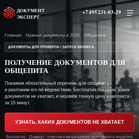
ДОКУМЕНТ
+7 495 231-03-29
ЭКСПЕРТ
Главная
Нужные документы в 2026
Общепита
ДОКУМЕНТЫ ДЛЯ ПРОВЕРОК • ЗАПУСК БИЗНЕСА
ПОЛУЧЕНИЕ ДОКУМЕНТОВ ДЛЯ
ОБЩЕПИТА
Покажем обязательный перечень для общепита
и разложим его по ведомствам. Бесплатно покажем, каких
документов не хватает, и назовём точную цену комплекта -
за 15 минут.
УЗНАТЬ, КАКИХ ДОКУМЕНТОВ НЕ ХВАТАЕТ
Бесплатно · 15 минут · ответим в мессенджере, если звонить неудобно