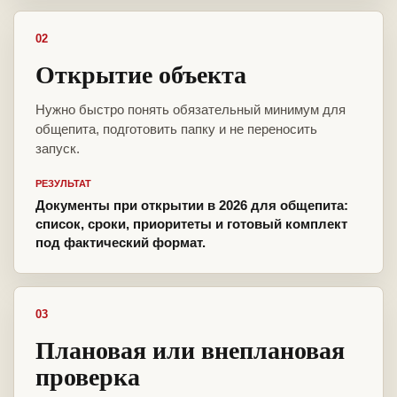
02
Открытие объекта
Нужно быстро понять обязательный минимум для
общепита, подготовить папку и не переносить
запуск.
РЕЗУЛЬТАТ
Документы при открытии в 2026 для общепита:
список, сроки, приоритеты и готовый комплект
под фактический формат.
03
Плановая или внеплановая
проверка