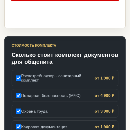
СТОИМОСТЬ КОМПЛЕКТА
Сколько стоит комплект документов
для общепита
Роспотребнадзор - санитарный
от 1 900 ₽
комплект
Пожарная безопасность (МЧС)
от 4 900 ₽
Охрана труда
от 3 900 ₽
Кадровая документация
от 1 900 ₽