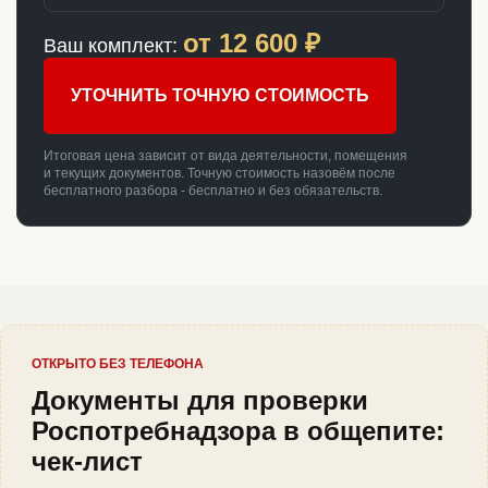
от
12 600
₽
Ваш комплект:
УТОЧНИТЬ ТОЧНУЮ СТОИМОСТЬ
Итоговая цена зависит от вида деятельности, помещения
и текущих документов. Точную стоимость назовём после
бесплатного разбора - бесплатно и без обязательств.
ОТКРЫТО БЕЗ ТЕЛЕФОНА
Документы для проверки
Роспотребнадзора в общепите:
чек-лист