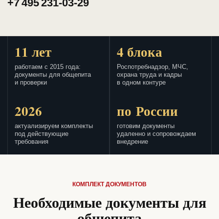
+7 495 231-03-29
11 лет
4 блока
работаем с 2015 года:
Роспотребнадзор, МЧС,
документы для общепита
охрана труда и кадры
и проверки
в одном контуре
2026
по России
актуализируем комплекты
готовим документы
под действующие
удаленно и сопровождаем
требования
внедрение
КОМПЛЕКТ ДОКУМЕНТОВ
Необходимые документы для
общепита