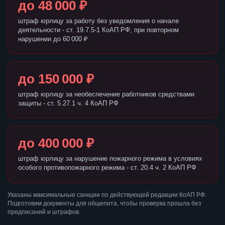
до 48 000 ₽
штраф юрлицу за работу без уведомления о начале
деятельности - ст. 19.7.5-1 КоАП РФ, при повторном
нарушении до 60 000 ₽
до 150 000 ₽
штраф юрлицу за необеспечение работников средствами
защиты - ст. 5.27.1 ч. 4 КоАП РФ
до 400 000 ₽
штраф юрлицу за нарушение пожарного режима в условиях
особого противопожарного режима - ст. 20.4 ч. 2 КоАП РФ
Указаны максимальные санкции по действующей редакции КоАП РФ.
Подготовим документы для общепита, чтобы проверка прошла без
предписаний и штрафов.