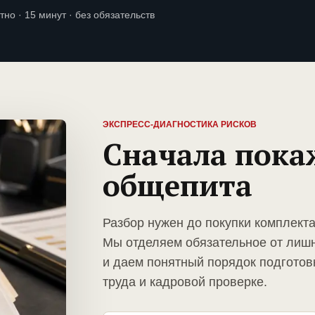
тно · 15 минут · без обязательств
ЭКСПРЕСС-ДИАГНОСТИКА РИСКОВ
Сначала пока
общепита
Разбор нужен до покупки комплект
Мы отделяем обязательное от лиш
и даем понятный порядок подготов
труда и кадровой проверке.