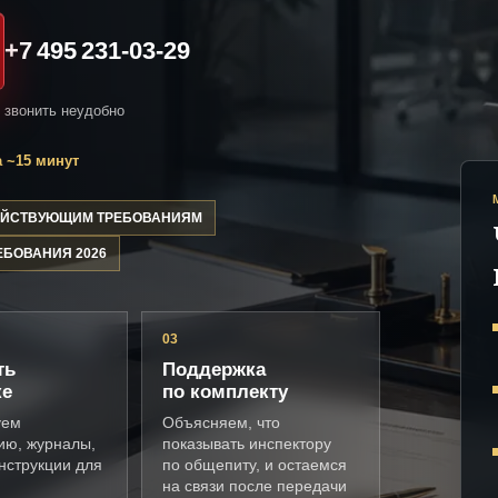
+7 495 231-03-29
и звонить неудобно
 ~15 минут
ДЕЙСТВУЮЩИМ ТРЕБОВАНИЯМ
ЕБОВАНИЯ 2026
03
ть
Поддержка
ке
по комплекту
уем
Объясняем, что
ию, журналы,
показывать инспектору
нструкции для
по общепиту, и остаемся
на связи после передачи