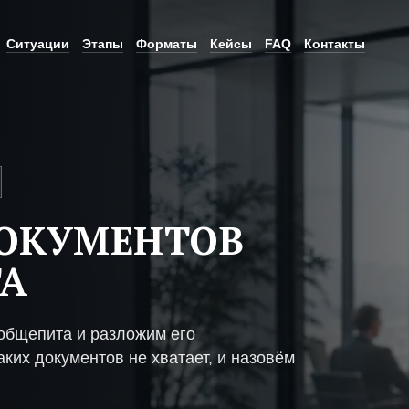
Ситуации
Этапы
Форматы
Кейсы
FAQ
Контакты
ДОКУМЕНТОВ
ТА
общепита и разложим его
ких документов не хватает, и назовём