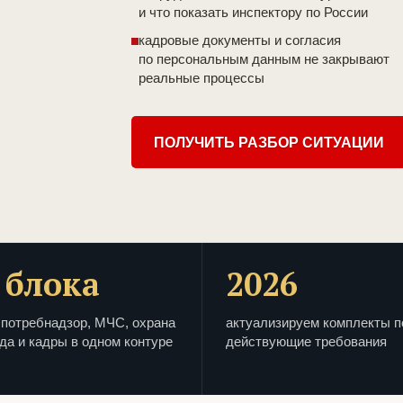
и что показать инспектору по России
кадровые документы и согласия
по персональным данным не закрывают
реальные процессы
ПОЛУЧИТЬ РАЗБОР СИТУАЦИИ
 блока
2026
потребнадзор, МЧС, охрана
актуализируем комплекты п
да и кадры в одном контуре
действующие требования