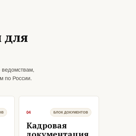
 для
 ведомствам,
м по России.
04
ОВ
БЛОК ДОКУМЕНТОВ
Кадровая
документация