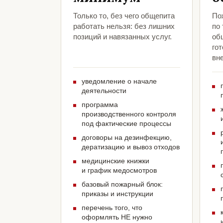
Только то, без чего общепита
По
работать нельзя: без лишних
по
позиций и навязанных услуг.
об
гот
вн
уведомление о начале
деятельности
программа
производственного контроля
под фактические процессы
договоры на дезинфекцию,
дератизацию и вывоз отходов
медицинские книжки
и график медосмотров
базовый пожарный блок:
приказы и инструкции
перечень того, что
оформлять НЕ нужно