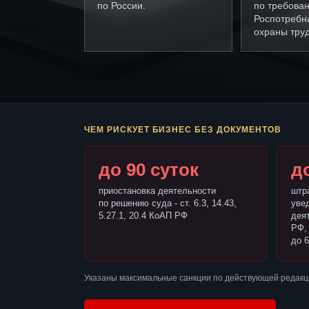
по России.
по требова
Роспотребн
охраны труд
ЧЕМ РИСКУЕТ БИЗНЕС БЕЗ ДОКУМЕНТОВ
до 90 суток
до
приостановка деятельности
штр
по решению суда - ст. 6.3, 14.43,
уве
5.27.1, 20.4 КоАП РФ
деят
РФ,
до 6
Указаны максимальные санкции по действующей редакц