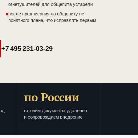
огнетушителей для общепита устарели
после предписания по общепиту нет
понятного плана, что исправлять первым
+7 495 231-03-29
по России
од
готовим документы удаленно
и сопровождаем внедрение