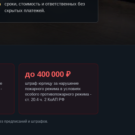
сроки, стоимость и ответственных без
скрытых платежей.
до 400 000 ₽
е
штраф юрлицу за нарушение
-
пожарного режима в условиях
особого противопожарного режима -
ст. 20.4 ч. 2 КоАП РФ
ез предписаний и штрафов.