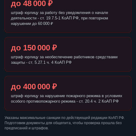
до 48 000 ₽
штраф юрлицу за работу без уведомления о начале
деятельности - ст. 19.7.5-1 КоАП РФ, при повторном
нарушении до 60 000 ₽
до 150 000 ₽
штраф юрлицу за необеспечение работников средствами
защиты - ст. 5.27.1 ч. 4 КоАП РФ
до 400 000 ₽
штраф юрлицу за нарушение пожарного режима в условиях
особого противопожарного режима - ст. 20.4 ч. 2 КоАП РФ
Указаны максимальные санкции по действующей редакции КоАП РФ.
Подготовим документы для общепита, чтобы проверка прошла без
предписаний и штрафов.