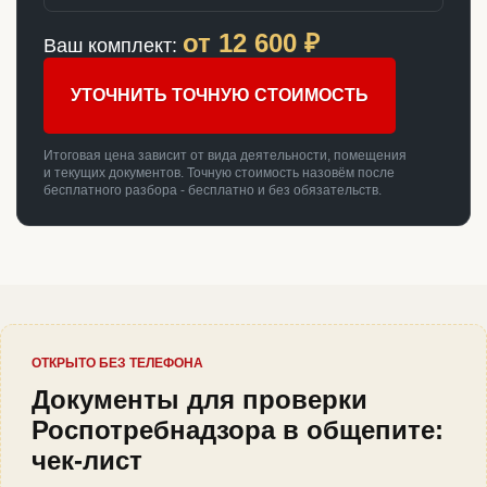
от
12 600
₽
Ваш комплект:
УТОЧНИТЬ ТОЧНУЮ СТОИМОСТЬ
Итоговая цена зависит от вида деятельности, помещения
и текущих документов. Точную стоимость назовём после
бесплатного разбора - бесплатно и без обязательств.
ОТКРЫТО БЕЗ ТЕЛЕФОНА
Документы для проверки
Роспотребнадзора в общепите:
чек-лист