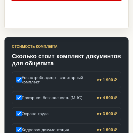
СТОИМОСТЬ КОМПЛЕКТА
Сколько стоит комплект документов
для общепита
Роспотребнадзор - санитарный
от 1 900 ₽
комплект
Пожарная безопасность (МЧС)
от 4 900 ₽
Охрана труда
от 3 900 ₽
Кадровая документация
от 1 900 ₽