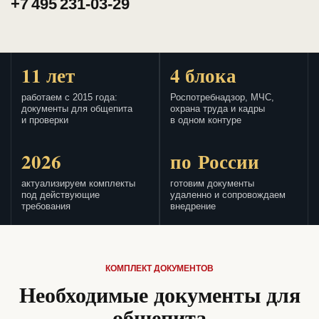
+7 495 231-03-29
11 лет
4 блока
работаем с 2015 года:
Роспотребнадзор, МЧС,
документы для общепита
охрана труда и кадры
и проверки
в одном контуре
2026
по России
актуализируем комплекты
готовим документы
под действующие
удаленно и сопровождаем
требования
внедрение
КОМПЛЕКТ ДОКУМЕНТОВ
Необходимые документы для
общепита