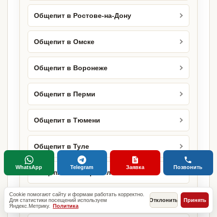
Общепит в Ростове-на-Дону
Общепит в Омске
Общепит в Воронеже
Общепит в Перми
Общепит в Тюмени
Общепит в Туле
WhatsApp
Telegram
Заявка
Позвонить
Общепит в Ставрополе
Cookie помогают сайту и формам работать корректно.
Общепит в Сочи
Для статистики посещений используем
Отклонить
Принять
Яндекс.Метрику.
Политика