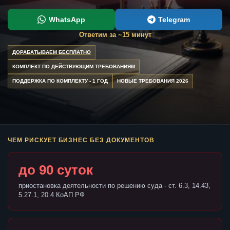
WhatsApp
Telegram
Ответим за ~15 минут
ДОРАБАТЫВАЕМ БЕСПЛАТНО
КОМПЛЕКТ ПО ДЕЙСТВУЮЩИМ ТРЕБОВАНИЯМ
ПОДДЕРЖКА ПО КОМПЛЕКТУ - 1 ГОД
НОВЫЕ ТРЕБОВАНИЯ 2026
ЧЕМ РИСКУЕТ БИЗНЕС БЕЗ ДОКУМЕНТОВ
до 90 суток
приостановка деятельности по решению суда - ст. 6.3, 14.43,
5.27.1, 20.4 КоАП РФ