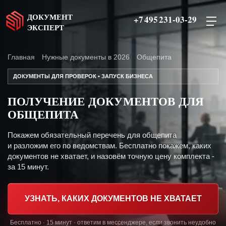
ДОКУМЕНТ
+7 495 231-03-29
ЭКСПЕРТ
Главная
Нужные документы в 2026
Общепита
ДОКУМЕНТЫ ДЛЯ ПРОВЕРОК • ЗАПУСК БИЗНЕСА
ПОЛУЧЕНИЕ ДОКУМЕНТОВ ДЛЯ
ОБЩЕПИТА
Покажем обязательный перечень для общепита
и разложим его по ведомствам. Бесплатно покажем, каких
документов не хватает, и назовём точную цену комплекта -
за 15 минут.
УЗНАТЬ, КАКИХ ДОКУМЕНТОВ НЕ ХВАТАЕТ
Бесплатно · 15 минут · ответим в мессенджере, если звонить неудобно