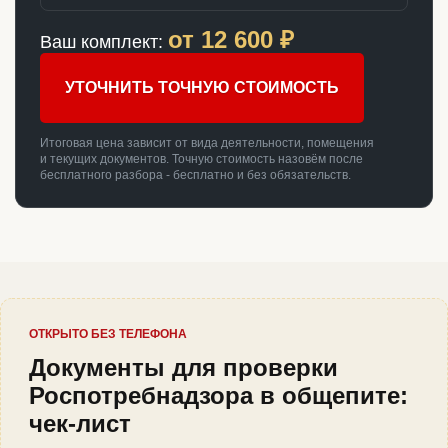
от
12 600
₽
Ваш комплект:
УТОЧНИТЬ ТОЧНУЮ СТОИМОСТЬ
Итоговая цена зависит от вида деятельности, помещения
и текущих документов. Точную стоимость назовём после
бесплатного разбора - бесплатно и без обязательств.
ОТКРЫТО БЕЗ ТЕЛЕФОНА
Документы для проверки
Роспотребнадзора в общепите:
чек-лист