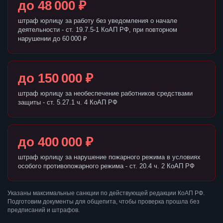
до 48 000 ₽
штраф юрлицу за работу без уведомления о начале
деятельности - ст. 19.7.5-1 КоАП РФ, при повторном
нарушении до 60 000 ₽
до 150 000 ₽
штраф юрлицу за необеспечение работников средствами
защиты - ст. 5.27.1 ч. 4 КоАП РФ
до 400 000 ₽
штраф юрлицу за нарушение пожарного режима в условиях
особого противопожарного режима - ст. 20.4 ч. 2 КоАП РФ
Указаны максимальные санкции по действующей редакции КоАП РФ.
Подготовим документы для общепита, чтобы проверка прошла без
предписаний и штрафов.