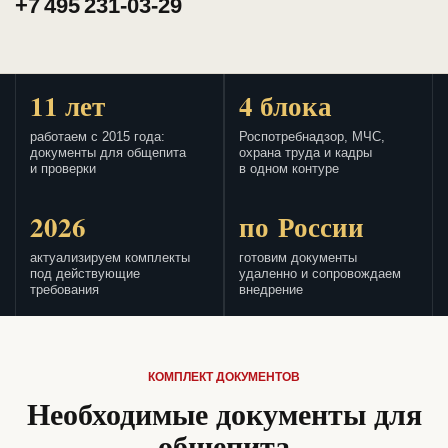
+7 495 231-03-29
11 лет
4 блока
работаем с 2015 года:
Роспотребнадзор, МЧС,
документы для общепита
охрана труда и кадры
и проверки
в одном контуре
2026
по России
актуализируем комплекты
готовим документы
под действующие
удаленно и сопровождаем
требования
внедрение
КОМПЛЕКТ ДОКУМЕНТОВ
Необходимые документы для
общепита