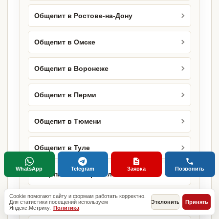
Общепит в Ростове-на-Дону
Общепит в Омске
Общепит в Воронеже
Общепит в Перми
Общепит в Тюмени
Общепит в Туле
WhatsApp
Telegram
Заявка
Позвонить
Общепит в Ставрополе
Cookie помогают сайту и формам работать корректно.
Общепит в Сочи
Для статистики посещений используем
Отклонить
Принять
Яндекс.Метрику.
Политика