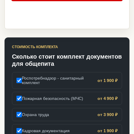
СТОИМОСТЬ КОМПЛЕКТА
Сколько стоит комплект документов
для общепита
Роспотребнадзор - санитарный
от 1 900 ₽
комплект
Пожарная безопасность (МЧС)
от 4 900 ₽
Охрана труда
от 3 900 ₽
Кадровая документация
от 1 900 ₽