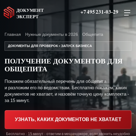
ДОКУМЕНТ
+7 495 231-03-29
ЭКСПЕРТ
Главная
Нужные документы в 2026
Общепита
ДОКУМЕНТЫ ДЛЯ ПРОВЕРОК • ЗАПУСК БИЗНЕСА
ПОЛУЧЕНИЕ ДОКУМЕНТОВ ДЛЯ
ОБЩЕПИТА
Покажем обязательный перечень для общепита
и разложим его по ведомствам. Бесплатно покажем, каких
документов не хватает, и назовём точную цену комплекта -
за 15 минут.
УЗНАТЬ, КАКИХ ДОКУМЕНТОВ НЕ ХВАТАЕТ
Бесплатно · 15 минут · ответим в мессенджере, если звонить неудобно