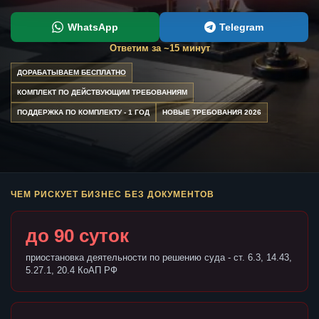
WhatsApp
Telegram
Ответим за ~15 минут
ДОРАБАТЫВАЕМ БЕСПЛАТНО
КОМПЛЕКТ ПО ДЕЙСТВУЮЩИМ ТРЕБОВАНИЯМ
ПОДДЕРЖКА ПО КОМПЛЕКТУ - 1 ГОД
НОВЫЕ ТРЕБОВАНИЯ 2026
ЧЕМ РИСКУЕТ БИЗНЕС БЕЗ ДОКУМЕНТОВ
до 90 суток
приостановка деятельности по решению суда - ст. 6.3, 14.43,
5.27.1, 20.4 КоАП РФ