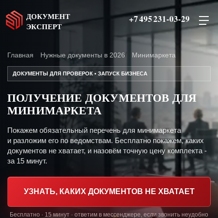
ДОКУМЕНТ
+7 495 231-03-29
ЭКСПЕРТ
Главная
Нужные документы в 2026
Минимаркета
ДОКУМЕНТЫ ДЛЯ ПРОВЕРОК • ЗАПУСК БИЗНЕСА
ПОЛУЧЕНИЕ ДОКУМЕНТОВ ДЛЯ
МИНИМАРКЕТА
Покажем обязательный перечень для минимаркета
и разложим его по ведомствам. Бесплатно покажем, каких
документов не хватает, и назовём точную цену комплекта -
за 15 минут.
УЗНАТЬ, КАКИХ ДОКУМЕНТОВ НЕ ХВАТАЕТ
Бесплатно · 15 минут · ответим в мессенджере, если звонить неудобно