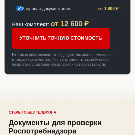
Кадровая документация
от 1 900 ₽
от
12 600
₽
Ваш комплект:
УТОЧНИТЬ ТОЧНУЮ СТОИМОСТЬ
Итоговая цена зависит от вида деятельности, помещения
и текущих документов. Точную стоимость назовём после
бесплатного разбора - бесплатно и без обязательств.
ОТКРЫТО БЕЗ ТЕЛЕФОНА
Документы для проверки
Роспотребнадзора