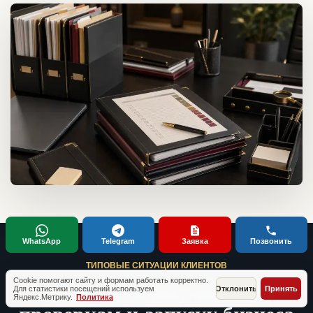
WhatsApp
Telegram
Заявка
Позвонить
ТИПОВЫЕ СИТУАЦИИ КЛИЕНТОВ
Кейсы по документам,
Cookie помогают сайту и формам работать корректно.
Для статистики посещений используем
Отклонить
Принять
Яндекс.Метрику.
Политика