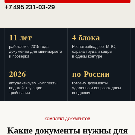
+7 495 231-03-29
11 лет
4 блока
работаем с 2015 года:
Роспотребнадзор, МЧС,
документы для минимаркета
охрана труда и кадры
и проверки
в одном контуре
2026
по России
актуализируем комплекты
готовим документы
под действующие
удаленно и сопровождаем
требования
внедрение
КОМПЛЕКТ ДОКУМЕНТОВ
Какие документы нужны для