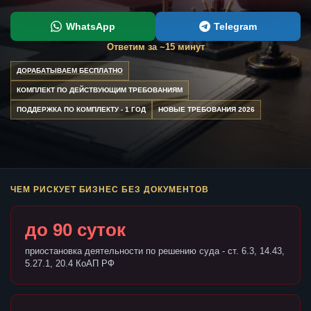
WhatsApp
Telegram
Ответим за ~15 минут
ДОРАБАТЫВАЕМ БЕСПЛАТНО
КОМПЛЕКТ ПО ДЕЙСТВУЮЩИМ ТРЕБОВАНИЯМ
ПОДДЕРЖКА ПО КОМПЛЕКТУ - 1 ГОД
НОВЫЕ ТРЕБОВАНИЯ 2026
ЧЕМ РИСКУЕТ БИЗНЕС БЕЗ ДОКУМЕНТОВ
до 90 суток
приостановка деятельности по решению суда - ст. 6.3, 14.43,
5.27.1, 20.4 КоАП РФ