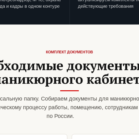
да и кадры в одном контуре
действующие требования
КОМПЛЕКТ ДОКУМЕНТОВ
бходимые документы
аникюрного кабине
сальную папку. Собираем документы для маникюрно
ическому процессу работы, помещению, сотрудникам
по России.