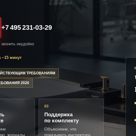
+7 495 231-03-29
и звонить неудобно
 ~15 минут
ДЕЙСТВУЮЩИМ ТРЕБОВАНИЯМ
ЕБОВАНИЯ 2026
03
ть
Поддержка
ке
по комплекту
уем
Объясняем, что
ию, журналы,
показывать инспектору