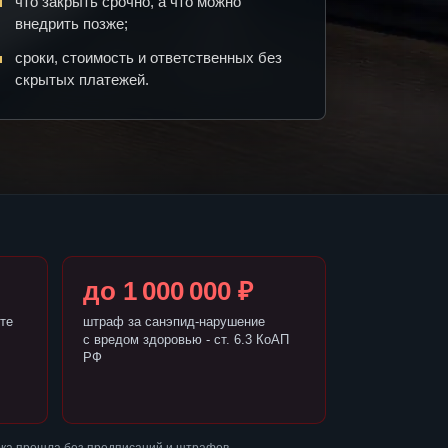
что закрыть срочно, а что можно
внедрить позже;
сроки, стоимость и ответственных без
скрытых платежей.
до 1 000 000 ₽
те
штраф за санэпид-нарушение
с вредом здоровью - ст. 6.3 КоАП
РФ