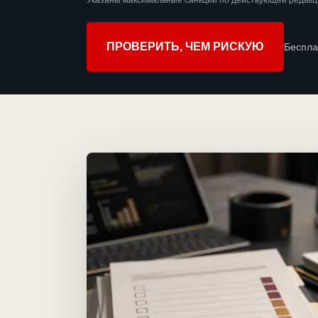
Указаны максимальные санкции по действующей редакц
ПРОВЕРИТЬ, ЧЕМ РИСКУЮ
Беспла