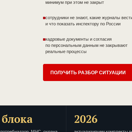
минимум при этом не закрыт
сотрудники не знают, какие журналы вест
и что показать инспектору по России
кадровые документы и согласия
по персональным данным не закрывают
реальные процессы
ПОЛУЧИТЬ РАЗБОР СИТУАЦИИ
 блока
2026
потребнадзор, МЧС, охрана
актуализируем комплекты п