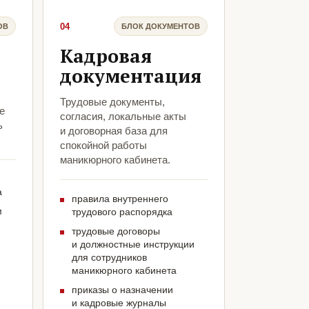
04
ОВ
БЛОК ДОКУМЕНТОВ
Кадровая
документация
Трудовые документы,
е
согласия, локальные акты
ь
и договорная база для
спокойной работы
маникюрного кабинета.
а
правила внутреннего
м
трудового распорядка
трудовые договоры
и должностные инструкции
для сотрудников
маникюрного кабинета
приказы о назначении
и кадровые журналы