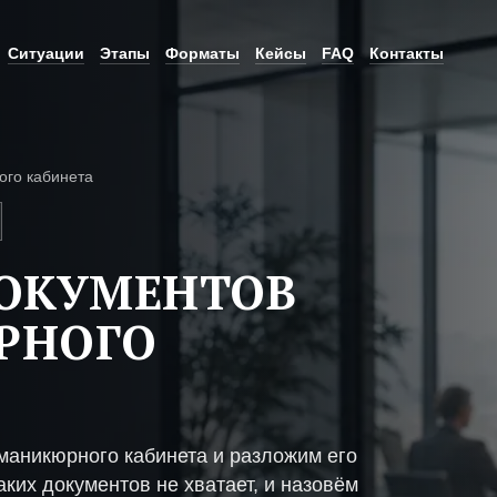
Ситуации
Этапы
Форматы
Кейсы
FAQ
Контакты
го кабинета
ДОКУМЕНТОВ
РНОГО
маникюрного кабинета и разложим его
ких документов не хватает, и назовём