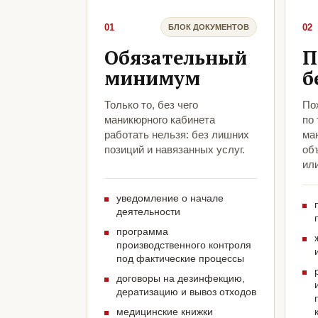
01
02
БЛОК ДОКУМЕНТОВ
Обязательный
П
минимум
б
Только то, без чего
По
маникюрного кабинета
по
работать нельзя: без лишних
ма
позиций и навязанных услуг.
объ
ил
уведомление о начале
деятельности
программа
производственного контроля
под фактические процессы
договоры на дезинфекцию,
дератизацию и вывоз отходов
медицинские книжки