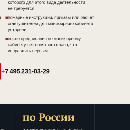
которого для этого вида деятельности
не требуется
и
пожарные инструкции, приказы или расчет
огнетушителей для маникюрного кабинета
устарели
после предписания по маникюрному
кабинету нет понятного плана, что
исправлять первым
+7 495 231-03-29
по России
од
готовим документы удаленно