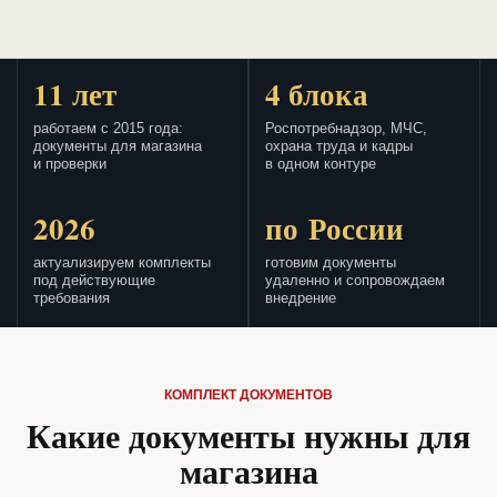
11 лет
4 блока
работаем с 2015 года:
Роспотребнадзор, МЧС,
документы для магазина
охрана труда и кадры
и проверки
в одном контуре
2026
по России
актуализируем комплекты
готовим документы
под действующие
удаленно и сопровождаем
требования
внедрение
КОМПЛЕКТ ДОКУМЕНТОВ
Какие документы нужны для
магазина