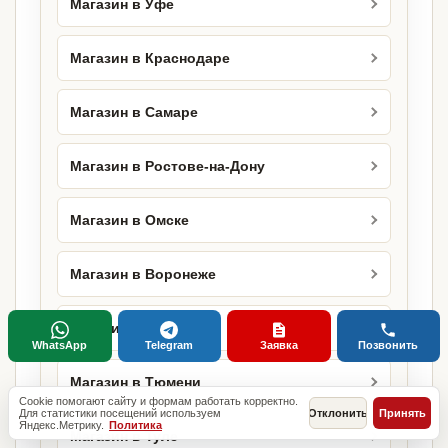
Магазин в Уфе
Магазин в Краснодаре
Магазин в Самаре
Магазин в Ростове-на-Дону
Магазин в Омске
Магазин в Воронеже
Магазин в Перми
WhatsApp
Telegram
Заявка
Позвонить
Магазин в Тюмени
Cookie помогают сайту и формам работать корректно.
Для статистики посещений используем
Отклонить
Принять
Яндекс.Метрику.
Политика
Магазин в Туле