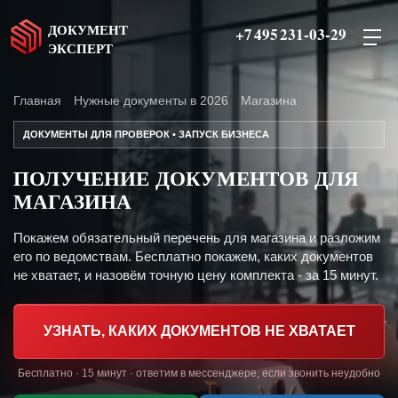
ДОКУМЕНТ
+7 495 231-03-29
ЭКСПЕРТ
Главная
Нужные документы в 2026
Магазина
ДОКУМЕНТЫ ДЛЯ ПРОВЕРОК • ЗАПУСК БИЗНЕСА
ПОЛУЧЕНИЕ ДОКУМЕНТОВ ДЛЯ
МАГАЗИНА
Покажем обязательный перечень для магазина и разложим
его по ведомствам. Бесплатно покажем, каких документов
не хватает, и назовём точную цену комплекта - за 15 минут.
УЗНАТЬ, КАКИХ ДОКУМЕНТОВ НЕ ХВАТАЕТ
Бесплатно · 15 минут · ответим в мессенджере, если звонить неудобно