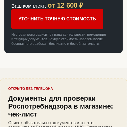
от
12 600
₽
Ваш комплект:
УТОЧНИТЬ ТОЧНУЮ СТОИМОСТЬ
Итоговая цена зависит от вида деятельности, помещения
и текущих документов. Точную стоимость назовём после
бесплатного разбора - бесплатно и без обязательств.
ОТКРЫТО БЕЗ ТЕЛЕФОНА
Документы для проверки
Роспотребнадзора в магазине:
чек-лист
Список обязательных документов и то, что