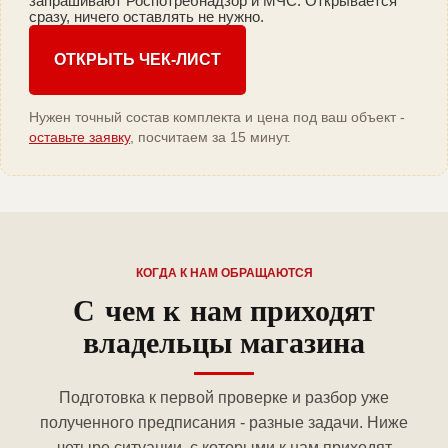
запрашивают Роспотребнадзор и МЧС. Открывается
сразу, ничего оставлять не нужно.
ОТКРЫТЬ ЧЕК-ЛИСТ
Нужен точный состав комплекта и цена под ваш объект -
оставьте заявку
, посчитаем за 15 минут.
КОГДА К НАМ ОБРАЩАЮТСЯ
С чем к нам приходят
владельцы магазина
Подготовка к первой проверке и разбор уже
полученного предписания - разные задачи. Ниже
четыре ситуации, с которыми к нам приходят