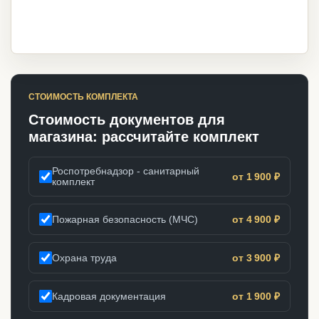
СТОИМОСТЬ КОМПЛЕКТА
Стоимость документов для
магазина: рассчитайте комплект
Роспотребнадзор - санитарный
от 1 900 ₽
комплект
Пожарная безопасность (МЧС)
от 4 900 ₽
Охрана труда
от 3 900 ₽
Кадровая документация
от 1 900 ₽