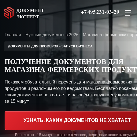
ДОКУМЕНТ
+7 495 231-03-29
ЭКСПЕРТ
Главная
Нужные документы в 2026
Магазина фермерских про
ДОКУМЕНТЫ ДЛЯ ПРОВЕРОК • ЗАПУСК БИЗНЕСА
ПОЛУЧЕНИЕ ДОКУМЕНТОВ ДЛЯ
МАГАЗИНА ФЕРМЕРСКИХ ПРОДУК
Покажем обязательный перечень для магазина фермерских
продуктов и разложим его по ведомствам. Бесплатно покажем
каких документов не хватает, и назовём точную цену комплект
за 15 минут.
УЗНАТЬ, КАКИХ ДОКУМЕНТОВ НЕ ХВАТАЕТ
Бесплатно · 15 минут · ответим в мессенджере, если звонить неудоб