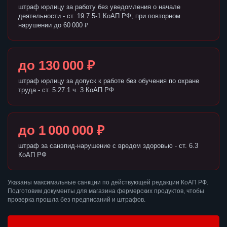
штраф юрлицу за работу без уведомления о начале
деятельности - ст. 19.7.5-1 КоАП РФ, при повторном
нарушении до 60 000 ₽
до 130 000 ₽
штраф юрлицу за допуск к работе без обучения по охране
труда - ст. 5.27.1 ч. 3 КоАП РФ
до 1 000 000 ₽
штраф за санэпид-нарушение с вредом здоровью - ст. 6.3
КоАП РФ
Указаны максимальные санкции по действующей редакции КоАП РФ.
Подготовим документы для магазина фермерских продуктов, чтобы
проверка прошла без предписаний и штрафов.