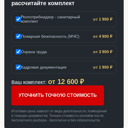
рассчитайте комплект
Роспотребнадзор - санитарный
от 1 900 ₽
комплект
Пожарная безопасность (МЧС)
от 4 900 ₽
Охрана труда
от 3 900 ₽
Кадровая документация
от 1 900 ₽
от
12 600
₽
Ваш комплект:
УТОЧНИТЬ ТОЧНУЮ СТОИМОСТЬ
Итоговая цена зависит от вида деятельности, помещения
и текущих документов. Точную стоимость назовём после
бесплатного разбора - бесплатно и без обязательств.