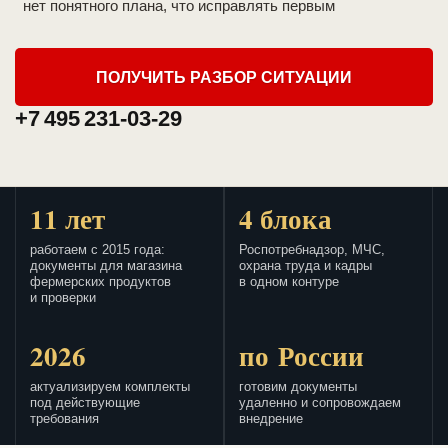
нет понятного плана, что исправлять первым
ПОЛУЧИТЬ РАЗБОР СИТУАЦИИ
+7 495 231-03-29
11 лет
4 блока
работаем с 2015 года:
Роспотребнадзор, МЧС,
документы для магазина
охрана труда и кадры
фермерских продуктов
в одном контуре
и проверки
2026
по России
актуализируем комплекты
готовим документы
под действующие
удаленно и сопровождаем
требования
внедрение