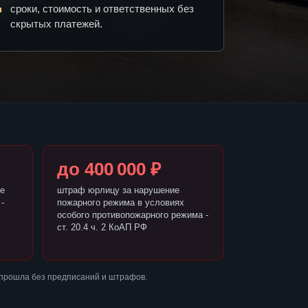
сроки, стоимость и ответственных без
скрытых платежей.
до 400 000 ₽
е
штраф юрлицу за нарушение
-
пожарного режима в условиях
особого противопожарного режима -
ст. 20.4 ч. 2 КоАП РФ
 прошла без предписаний и штрафов.