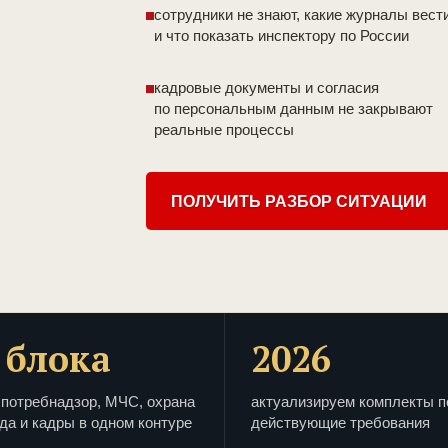
сотрудники не знают, какие журналы вест
и что показать инспектору по России
кадровые документы и согласия
по персональным данным не закрывают
реальные процессы
ПОЛУЧИТЬ РАЗБОР СИТУАЦИИ
 блока
2026
потребнадзор, МЧС, охрана
актуализируем комплекты п
да и кадры в одном контуре
действующие требования