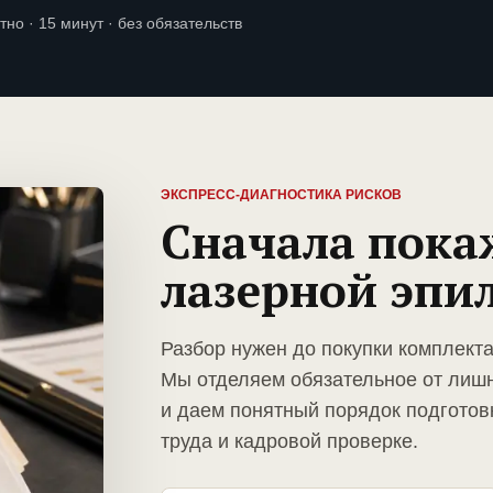
тно · 15 минут · без обязательств
ЭКСПРЕСС-ДИАГНОСТИКА РИСКОВ
Сначала пока
лазерной эпи
Разбор нужен до покупки комплект
Мы отделяем обязательное от лиш
и даем понятный порядок подготов
труда и кадровой проверке.