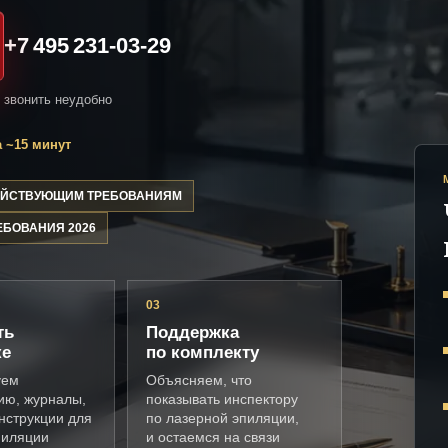
+7 495 231-03-29
и звонить неудобно
 ~15 минут
ДЕЙСТВУЮЩИМ ТРЕБОВАНИЯМ
ЕБОВАНИЯ 2026
03
ть
Поддержка
ке
по комплекту
уем
Объясняем, что
ию, журналы,
показывать инспектору
нструкции для
по лазерной эпиляции,
пиляции
и остаемся на связи