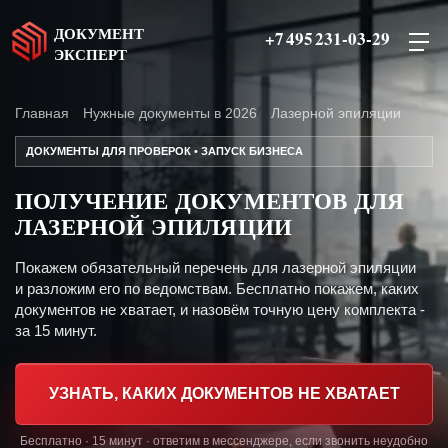
ДОКУМЕНТ
+7 495 231-03-29
ЭКСПЕРТ
Главная
Нужные документы в 2026
Лазерной эпиляции
ДОКУМЕНТЫ ДЛЯ ПРОВЕРОК • ЗАПУСК БИЗНЕСА
ПОЛУЧЕНИЕ ДОКУМЕНТОВ ДЛЯ
ЛАЗЕРНОЙ ЭПИЛЯЦИИ
Покажем обязательный перечень для лазерной эпиляции
и разложим его по ведомствам. Бесплатно покажем, каких
документов не хватает, и назовём точную цену комплекта -
за 15 минут.
УЗНАТЬ, КАКИХ ДОКУМЕНТОВ НЕ ХВАТАЕТ
Бесплатно · 15 минут · ответим в мессенджере, если звонить неудобно