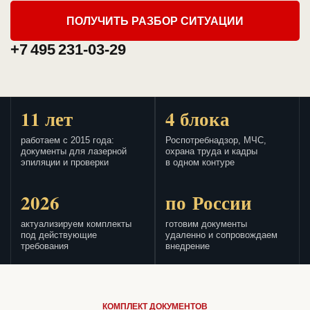
ПОЛУЧИТЬ РАЗБОР СИТУАЦИИ
+7 495 231-03-29
11 лет
4 блока
работаем с 2015 года:
Роспотребнадзор, МЧС,
документы для лазерной
охрана труда и кадры
эпиляции и проверки
в одном контуре
2026
по России
актуализируем комплекты
готовим документы
под действующие
удаленно и сопровождаем
требования
внедрение
КОМПЛЕКТ ДОКУМЕНТОВ