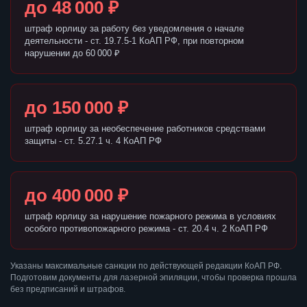
до 48 000 ₽
штраф юрлицу за работу без уведомления о начале
деятельности - ст. 19.7.5-1 КоАП РФ, при повторном
нарушении до 60 000 ₽
до 150 000 ₽
штраф юрлицу за необеспечение работников средствами
защиты - ст. 5.27.1 ч. 4 КоАП РФ
до 400 000 ₽
штраф юрлицу за нарушение пожарного режима в условиях
особого противопожарного режима - ст. 20.4 ч. 2 КоАП РФ
Указаны максимальные санкции по действующей редакции КоАП РФ.
Подготовим документы для лазерной эпиляции, чтобы проверка прошла
без предписаний и штрафов.