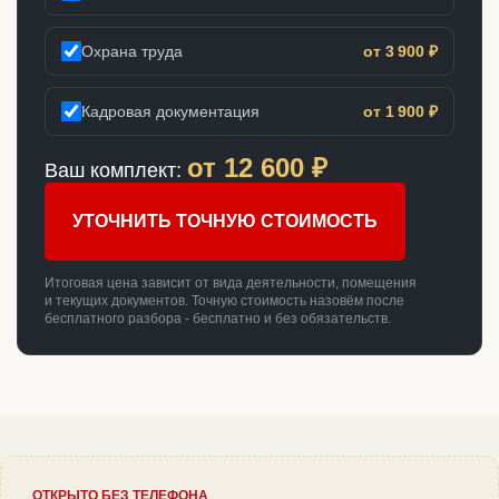
Охрана труда
от 3 900 ₽
Кадровая документация
от 1 900 ₽
от
12 600
₽
Ваш комплект:
УТОЧНИТЬ ТОЧНУЮ СТОИМОСТЬ
Итоговая цена зависит от вида деятельности, помещения
и текущих документов. Точную стоимость назовём после
бесплатного разбора - бесплатно и без обязательств.
ОТКРЫТО БЕЗ ТЕЛЕФОНА