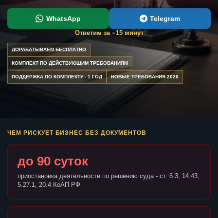
WhatsApp
Telegram
Ответим за ~15 минут
ДОРАБАТЫВАЕМ БЕСПЛАТНО
КОМПЛЕКТ ПО ДЕЙСТВУЮЩИМ ТРЕБОВАНИЯМ
ПОДДЕРЖКА ПО КОМПЛЕКТУ - 1 ГОД
НОВЫЕ ТРЕБОВАНИЯ 2026
ЧЕМ РИСКУЕТ БИЗНЕС БЕЗ ДОКУМЕНТОВ
до 90 суток
приостановка деятельности по решению суда - ст. 6.3, 14.43,
5.27.1, 20.4 КоАП РФ