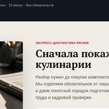
тно · 15 минут · без обязательств
ЭКСПРЕСС-ДИАГНОСТИКА РИСКОВ
Сначала пока
кулинарии
Разбор нужен до покупки комплект
Мы отделяем обязательное от лиш
и даем понятный порядок подготов
труда и кадровой проверке.