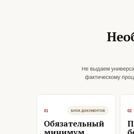
Нео
Не выдаем универса
фактическому проц
01
02
БЛОК ДОКУМЕНТОВ
Обязательный
П
минимум
б