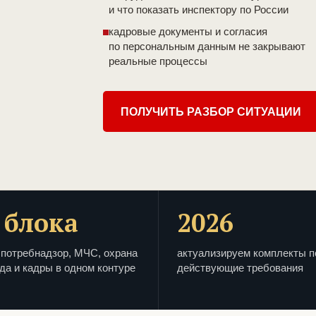
и что показать инспектору по России
кадровые документы и согласия
по персональным данным не закрывают
реальные процессы
ПОЛУЧИТЬ РАЗБОР СИТУАЦИИ
 блока
2026
потребнадзор, МЧС, охрана
актуализируем комплекты п
да и кадры в одном контуре
действующие требования