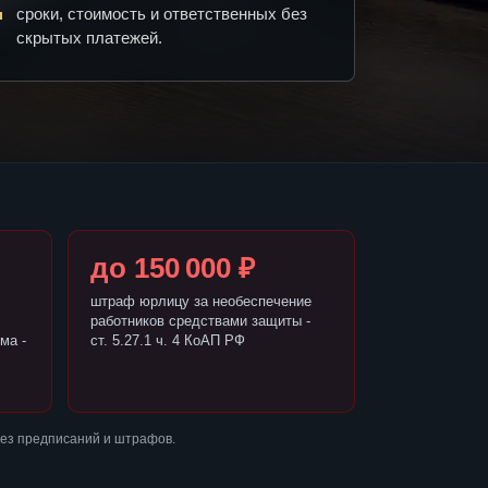
сроки, стоимость и ответственных без
скрытых платежей.
до 150 000 ₽
штраф юрлицу за необеспечение
работников средствами защиты -
ма -
ст. 5.27.1 ч. 4 КоАП РФ
без предписаний и штрафов.