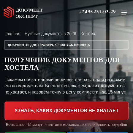
ДОКУМЕНТ
+7 495 231-03-29
ЭКСПЕРТ
Главная
Нужные документы в 2026
Хостела
ДОКУМЕНТЫ ДЛЯ ПРОВЕРОК • ЗАПУСК БИЗНЕСА
ПОЛУЧЕНИЕ ДОКУМЕНТОВ ДЛЯ
ХОСТЕЛА
Покажем обязательный перечень для хостела и разложим
его по ведомствам. Бесплатно покажем, каких документов
не хватает, и назовём точную цену комплекта - за 15 минут.
УЗНАТЬ, КАКИХ ДОКУМЕНТОВ НЕ ХВАТАЕТ
Бесплатно · 15 минут · ответим в мессенджере, если звонить неудобно