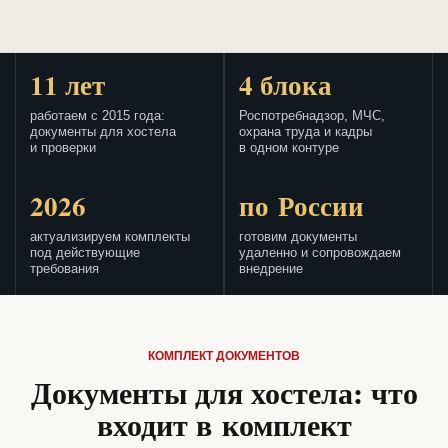
11 лет
4 блока
работаем с 2015 года:
Роспотребнадзор, МЧС,
документы для хостела
охрана труда и кадры
и проверки
в одном контуре
2026
по России
актуализируем комплекты
готовим документы
под действующие
удаленно и сопровождаем
требования
внедрение
КОМПЛЕКТ ДОКУМЕНТОВ
Документы для хостела: что
входит в комплект