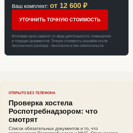
от
12 600
₽
Ваш комплект:
УТОЧНИТЬ ТОЧНУЮ СТОИМОСТЬ
Итоговая цена зависит от вида деятельности, помещения
и текущих документов. Точную стоимость назовём после
бесплатного разбора - бесплатно и без обязательств.
ОТКРЫТО БЕЗ ТЕЛЕФОНА
Проверка хостела
Роспотребнадзором: что
смотрят
Список обязательных документов и то, что