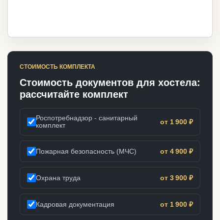
СТОИМОСТЬ КОМПЛЕКТА
Стоимость документов для хостела:
рассчитайте комплект
Роспотребнадзор - санитарный
от 1 900 ₽
комплект
Пожарная безопасность (МЧС)
от 4 900 ₽
Охрана труда
от 3 900 ₽
Кадровая документация
от 1 900 ₽