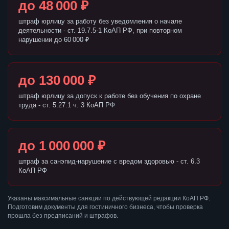
до 48 000 ₽
штраф юрлицу за работу без уведомления о начале
деятельности - ст. 19.7.5-1 КоАП РФ, при повторном
нарушении до 60 000 ₽
до 130 000 ₽
штраф юрлицу за допуск к работе без обучения по охране
труда - ст. 5.27.1 ч. 3 КоАП РФ
до 1 000 000 ₽
штраф за санэпид-нарушение с вредом здоровью - ст. 6.3
КоАП РФ
Указаны максимальные санкции по действующей редакции КоАП РФ.
Подготовим документы для гостиничного бизнеса, чтобы проверка
прошла без предписаний и штрафов.