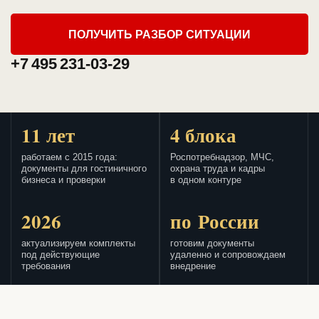
ПОЛУЧИТЬ РАЗБОР СИТУАЦИИ
+7 495 231-03-29
11 лет
4 блока
работаем с 2015 года:
Роспотребнадзор, МЧС,
документы для гостиничного
охрана труда и кадры
бизнеса и проверки
в одном контуре
2026
по России
актуализируем комплекты
готовим документы
под действующие
удаленно и сопровождаем
требования
внедрение