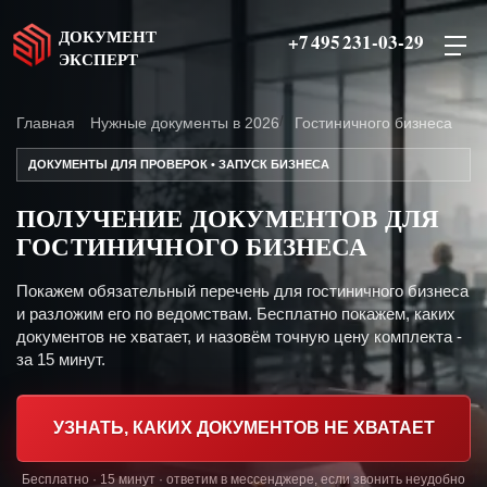
ДОКУМЕНТ
+7 495 231-03-29
ЭКСПЕРТ
Главная
Нужные документы в 2026
Гостиничного бизнеса
ДОКУМЕНТЫ ДЛЯ ПРОВЕРОК • ЗАПУСК БИЗНЕСА
ПОЛУЧЕНИЕ ДОКУМЕНТОВ ДЛЯ
ГОСТИНИЧНОГО БИЗНЕСА
Покажем обязательный перечень для гостиничного бизнеса
и разложим его по ведомствам. Бесплатно покажем, каких
документов не хватает, и назовём точную цену комплекта -
за 15 минут.
УЗНАТЬ, КАКИХ ДОКУМЕНТОВ НЕ ХВАТАЕТ
Бесплатно · 15 минут · ответим в мессенджере, если звонить неудобно