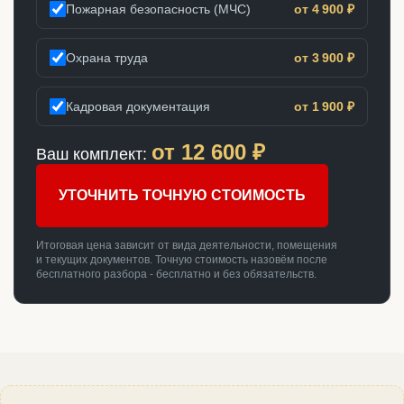
Пожарная безопасность (МЧС)
от 4 900 ₽
Охрана труда
от 3 900 ₽
Кадровая документация
от 1 900 ₽
от
12 600
₽
Ваш комплект:
УТОЧНИТЬ ТОЧНУЮ СТОИМОСТЬ
Итоговая цена зависит от вида деятельности, помещения
и текущих документов. Точную стоимость назовём после
бесплатного разбора - бесплатно и без обязательств.