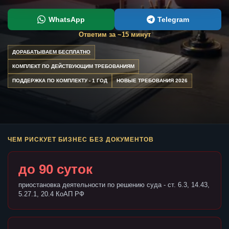
WhatsApp
Telegram
Ответим за ~15 минут
ДОРАБАТЫВАЕМ БЕСПЛАТНО
КОМПЛЕКТ ПО ДЕЙСТВУЮЩИМ ТРЕБОВАНИЯМ
ПОДДЕРЖКА ПО КОМПЛЕКТУ - 1 ГОД
НОВЫЕ ТРЕБОВАНИЯ 2026
ЧЕМ РИСКУЕТ БИЗНЕС БЕЗ ДОКУМЕНТОВ
до 90 суток
приостановка деятельности по решению суда - ст. 6.3, 14.43,
5.27.1, 20.4 КоАП РФ