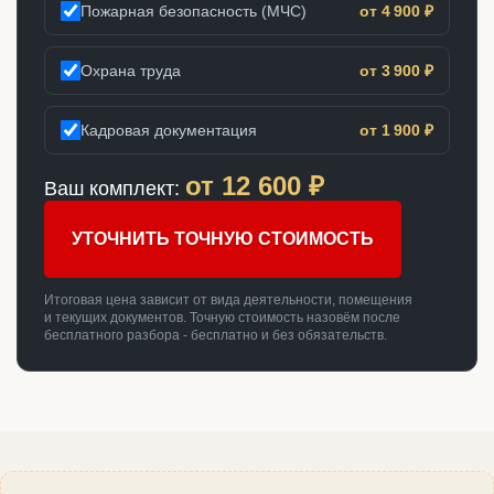
Пожарная безопасность (МЧС)
от 4 900 ₽
Охрана труда
от 3 900 ₽
Кадровая документация
от 1 900 ₽
от
12 600
₽
Ваш комплект:
УТОЧНИТЬ ТОЧНУЮ СТОИМОСТЬ
Итоговая цена зависит от вида деятельности, помещения
и текущих документов. Точную стоимость назовём после
бесплатного разбора - бесплатно и без обязательств.