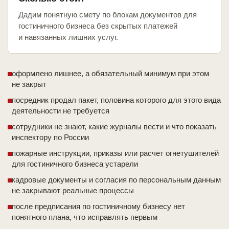
Дадим понятную смету по блокам документов для
гостиничного бизнеса без скрытых платежей
и навязанных лишних услуг.
оформлено лишнее, а обязательный минимум при этом
не закрыт
посредник продал пакет, половина которого для этого вида
деятельности не требуется
сотрудники не знают, какие журналы вести и что показать
инспектору по России
пожарные инструкции, приказы или расчет огнетушителей
для гостиничного бизнеса устарели
кадровые документы и согласия по персональным данным
не закрывают реальные процессы
после предписания по гостиничному бизнесу нет
понятного плана, что исправлять первым