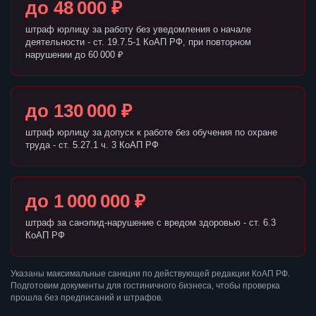
до 48 000 ₽
штраф юрлицу за работу без уведомления о начале
деятельности - ст. 19.7.5-1 КоАП РФ, при повторном
нарушении до 60 000 ₽
до 130 000 ₽
штраф юрлицу за допуск к работе без обучения по охране
труда - ст. 5.27.1 ч. 3 КоАП РФ
до 1 000 000 ₽
штраф за санэпид-нарушение с вредом здоровью - ст. 6.3
КоАП РФ
Указаны максимальные санкции по действующей редакции КоАП РФ.
Подготовим документы для гостиничного бизнеса, чтобы проверка
прошла без предписаний и штрафов.