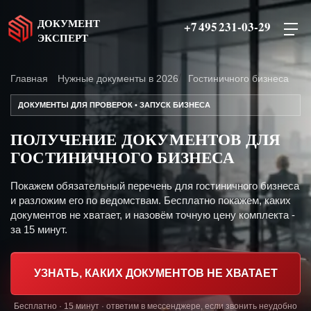
ДОКУМЕНТ
+7 495 231-03-29
ЭКСПЕРТ
Главная
Нужные документы в 2026
Гостиничного бизнеса
ДОКУМЕНТЫ ДЛЯ ПРОВЕРОК • ЗАПУСК БИЗНЕСА
ПОЛУЧЕНИЕ ДОКУМЕНТОВ ДЛЯ
ГОСТИНИЧНОГО БИЗНЕСА
Покажем обязательный перечень для гостиничного бизнеса
и разложим его по ведомствам. Бесплатно покажем, каких
документов не хватает, и назовём точную цену комплекта -
за 15 минут.
УЗНАТЬ, КАКИХ ДОКУМЕНТОВ НЕ ХВАТАЕТ
Бесплатно · 15 минут · ответим в мессенджере, если звонить неудобно