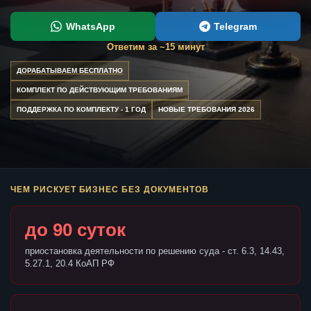
WhatsApp
Telegram
Ответим за ~15 минут
ДОРАБАТЫВАЕМ БЕСПЛАТНО
КОМПЛЕКТ ПО ДЕЙСТВУЮЩИМ ТРЕБОВАНИЯМ
ПОДДЕРЖКА ПО КОМПЛЕКТУ - 1 ГОД
НОВЫЕ ТРЕБОВАНИЯ 2026
ЧЕМ РИСКУЕТ БИЗНЕС БЕЗ ДОКУМЕНТОВ
до 90 суток
приостановка деятельности по решению суда - ст. 6.3, 14.43,
5.27.1, 20.4 КоАП РФ