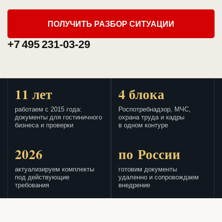
ПОЛУЧИТЬ РАЗБОР СИТУАЦИИ
+7 495 231-03-29
11 лет
4 блока
работаем с 2015 года:
Роспотребнадзор, МЧС,
документы для гостиничного
охрана труда и кадры
бизнеса и проверки
в одном контуре
2026
по России
актуализируем комплекты
готовим документы
под действующие
удаленно и сопровождаем
требования
внедрение