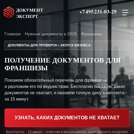
ДОКУМЕНТ
+7 495 231-03-29
ЭКСПЕРТ
Главная
Нужные документы в 2026
Франшизы
ДОКУМЕНТЫ ДЛЯ ПРОВЕРОК • ЗАПУСК БИЗНЕСА
ПОЛУЧЕНИЕ ДОКУМЕНТОВ ДЛЯ
ФРАНШИЗЫ
Покажем обязательный перечень для франшизы
и разложим его по ведомствам. Бесплатно покажем, каких
документов не хватает, и назовём точную цену комплекта -
за 15 минут.
УЗНАТЬ, КАКИХ ДОКУМЕНТОВ НЕ ХВАТАЕТ
Бесплатно · 15 минут · ответим в мессенджере, если звонить неудобно