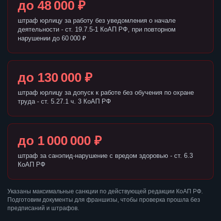
до 48 000 ₽
штраф юрлицу за работу без уведомления о начале
деятельности - ст. 19.7.5-1 КоАП РФ, при повторном
нарушении до 60 000 ₽
до 130 000 ₽
штраф юрлицу за допуск к работе без обучения по охране
труда - ст. 5.27.1 ч. 3 КоАП РФ
до 1 000 000 ₽
штраф за санэпид-нарушение с вредом здоровью - ст. 6.3
КоАП РФ
Указаны максимальные санкции по действующей редакции КоАП РФ.
Подготовим документы для франшизы, чтобы проверка прошла без
предписаний и штрафов.