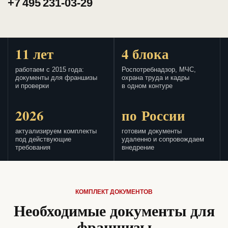
+7 495 231-03-29
11 лет
4 блока
работаем с 2015 года:
Роспотребнадзор, МЧС,
документы для франшизы
охрана труда и кадры
и проверки
в одном контуре
2026
по России
актуализируем комплекты
готовим документы
под действующие
удаленно и сопровождаем
требования
внедрение
КОМПЛЕКТ ДОКУМЕНТОВ
Необходимые документы для
франшизы