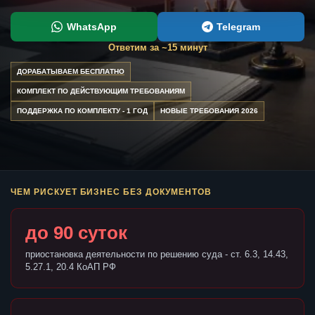
WhatsApp
Telegram
Ответим за ~15 минут
ДОРАБАТЫВАЕМ БЕСПЛАТНО
КОМПЛЕКТ ПО ДЕЙСТВУЮЩИМ ТРЕБОВАНИЯМ
ПОДДЕРЖКА ПО КОМПЛЕКТУ - 1 ГОД
НОВЫЕ ТРЕБОВАНИЯ 2026
ЧЕМ РИСКУЕТ БИЗНЕС БЕЗ ДОКУМЕНТОВ
до 90 суток
приостановка деятельности по решению суда - ст. 6.3, 14.43,
5.27.1, 20.4 КоАП РФ