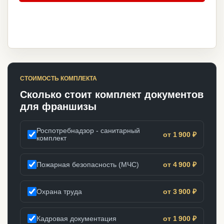
СТОИМОСТЬ КОМПЛЕКТА
Сколько стоит комплект документов
для франшизы
Роспотребнадзор - санитарный
от 1 900 ₽
комплект
Пожарная безопасность (МЧС)
от 4 900 ₽
Охрана труда
от 3 900 ₽
Кадровая документация
от 1 900 ₽