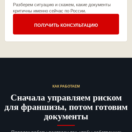
Разберем ситуацию и скажем, какие документы
критичны именно сейчас по России.
ПОЛУЧИТЬ КОНСУЛЬТАЦИЮ
КАК РАБОТАЕМ
Сначала управляем риском
для франшизы, потом готовим
документы