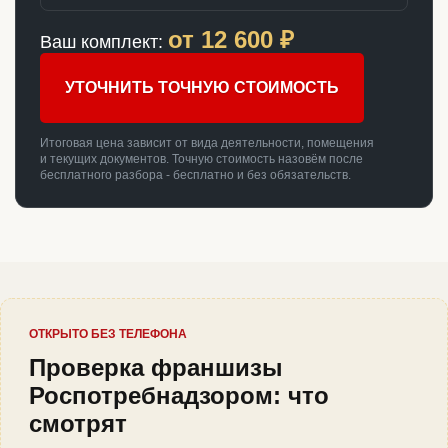
от
12 600
₽
Ваш комплект:
УТОЧНИТЬ ТОЧНУЮ СТОИМОСТЬ
Итоговая цена зависит от вида деятельности, помещения
и текущих документов. Точную стоимость назовём после
бесплатного разбора - бесплатно и без обязательств.
ОТКРЫТО БЕЗ ТЕЛЕФОНА
Проверка франшизы
Роспотребнадзором: что
смотрят