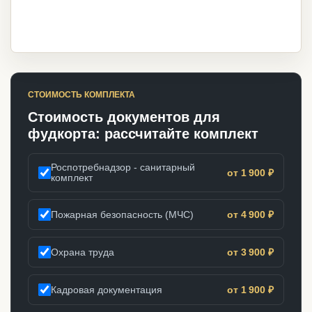
СТОИМОСТЬ КОМПЛЕКТА
Стоимость документов для
фудкорта: рассчитайте комплект
Роспотребнадзор - санитарный
от 1 900 ₽
комплект
Пожарная безопасность (МЧС)
от 4 900 ₽
Охрана труда
от 3 900 ₽
Кадровая документация
от 1 900 ₽