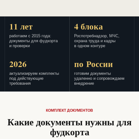
11 лет
4 блока
работаем с 2015 года:
Роспотребнадзор, МЧС,
документы для фудкорта
охрана труда и кадры
и проверки
в одном контуре
2026
по России
актуализируем комплекты
готовим документы
под действующие
удаленно и сопровождаем
требования
внедрение
КОМПЛЕКТ ДОКУМЕНТОВ
Какие документы нужны для
фудкорта