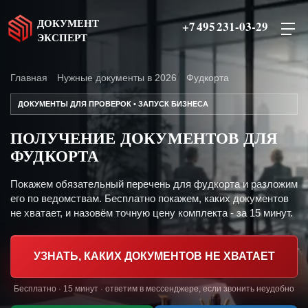
ДОКУМЕНТ
+7 495 231-03-29
ЭКСПЕРТ
Главная
Нужные документы в 2026
Фудкорта
ДОКУМЕНТЫ ДЛЯ ПРОВЕРОК • ЗАПУСК БИЗНЕСА
ПОЛУЧЕНИЕ ДОКУМЕНТОВ ДЛЯ
ФУДКОРТА
Покажем обязательный перечень для фудкорта и разложим
его по ведомствам. Бесплатно покажем, каких документов
не хватает, и назовём точную цену комплекта - за 15 минут.
УЗНАТЬ, КАКИХ ДОКУМЕНТОВ НЕ ХВАТАЕТ
Бесплатно · 15 минут · ответим в мессенджере, если звонить неудобно