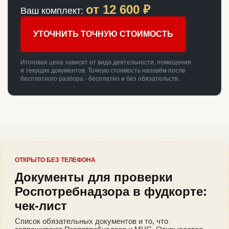
от
12 600
₽
Ваш комплект:
УТОЧНИТЬ ТОЧНУЮ СТОИМОСТЬ
Итоговая цена зависит от вида деятельности, помещения
и текущих документов. Точную стоимость назовём после
бесплатного разбора - бесплатно и без обязательств.
ОТКРЫТО БЕЗ ТЕЛЕФОНА
Документы для проверки
Роспотребнадзора в фудкорте:
чек-лист
Список обязательных документов и то, что