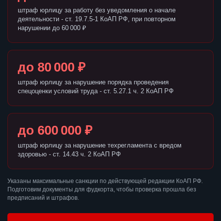
штраф юрлицу за работу без уведомления о начале
деятельности - ст. 19.7.5-1 КоАП РФ, при повторном
нарушении до 60 000 ₽
до 80 000 ₽
штраф юрлицу за нарушение порядка проведения
спецоценки условий труда - ст. 5.27.1 ч. 2 КоАП РФ
до 600 000 ₽
штраф юрлицу за нарушение техрегламента с вредом
здоровью - ст. 14.43 ч. 2 КоАП РФ
Указаны максимальные санкции по действующей редакции КоАП РФ.
Подготовим документы для фудкорта, чтобы проверка прошла без
предписаний и штрафов.