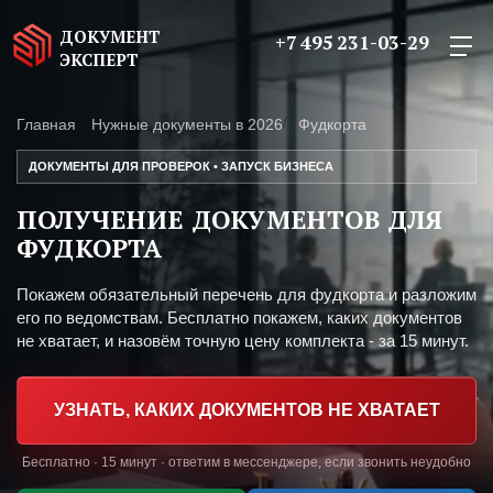
ДОКУМЕНТ
+7 495 231-03-29
ЭКСПЕРТ
Главная
Нужные документы в 2026
Фудкорта
ДОКУМЕНТЫ ДЛЯ ПРОВЕРОК • ЗАПУСК БИЗНЕСА
ПОЛУЧЕНИЕ ДОКУМЕНТОВ ДЛЯ
ФУДКОРТА
Покажем обязательный перечень для фудкорта и разложим
его по ведомствам. Бесплатно покажем, каких документов
не хватает, и назовём точную цену комплекта - за 15 минут.
УЗНАТЬ, КАКИХ ДОКУМЕНТОВ НЕ ХВАТАЕТ
Бесплатно · 15 минут · ответим в мессенджере, если звонить неудобно