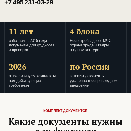
+7 495 231-03-29
11 лет
4 блока
работаем с 2015 года:
Роспотребнадзор, МЧС,
документы для фудкорта
охрана труда и кадры
и проверки
в одном контуре
2026
по России
актуализируем комплекты
готовим документы
под действующие
удаленно и сопровождаем
требования
внедрение
КОМПЛЕКТ ДОКУМЕНТОВ
Какие документы нужны
для фудкорта