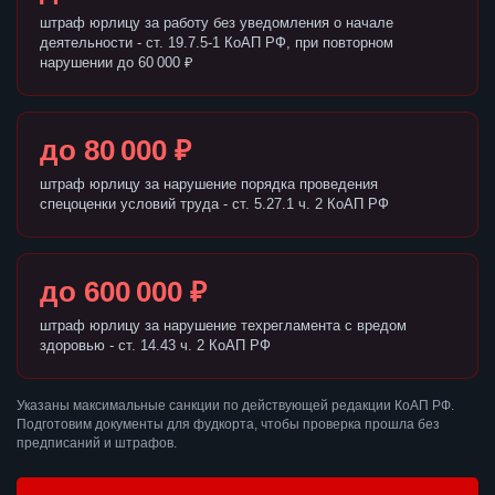
штраф юрлицу за работу без уведомления о начале
деятельности - ст. 19.7.5-1 КоАП РФ, при повторном
нарушении до 60 000 ₽
до 80 000 ₽
штраф юрлицу за нарушение порядка проведения
спецоценки условий труда - ст. 5.27.1 ч. 2 КоАП РФ
до 600 000 ₽
штраф юрлицу за нарушение техрегламента с вредом
здоровью - ст. 14.43 ч. 2 КоАП РФ
Указаны максимальные санкции по действующей редакции КоАП РФ.
Подготовим документы для фудкорта, чтобы проверка прошла без
предписаний и штрафов.