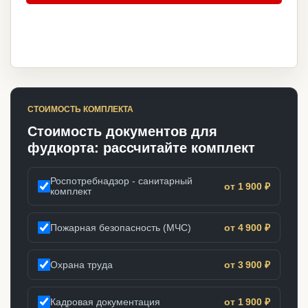
СТОИМОСТЬ КОМПЛЕКТА
Стоимость документов для
фудкорта: рассчитайте комплект
Роспотребнадзор - санитарный
от 1 900 ₽
комплект
Пожарная безопасность (МЧС)
от 4 900 ₽
Охрана труда
от 3 900 ₽
Кадровая документация
от 1 900 ₽