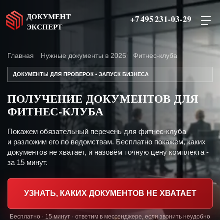
ДОКУМЕНТ
+7 495 231-03-29
ЭКСПЕРТ
Главная
Нужные документы в 2026
Фитнес-клуба
ДОКУМЕНТЫ ДЛЯ ПРОВЕРОК • ЗАПУСК БИЗНЕСА
ПОЛУЧЕНИЕ ДОКУМЕНТОВ ДЛЯ
ФИТНЕС-КЛУБА
Покажем обязательный перечень для фитнес-клуба
и разложим его по ведомствам. Бесплатно покажем, каких
документов не хватает, и назовём точную цену комплекта -
за 15 минут.
УЗНАТЬ, КАКИХ ДОКУМЕНТОВ НЕ ХВАТАЕТ
Бесплатно · 15 минут · ответим в мессенджере, если звонить неудобно