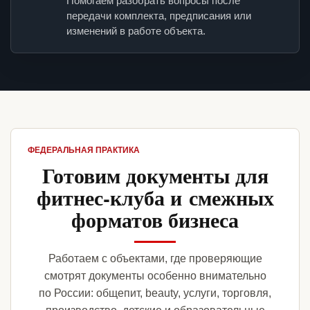
Помогаем разобрать вопросы после
передачи комплекта, предписания или
изменений в работе объекта.
ФЕДЕРАЛЬНАЯ ПРАКТИКА
Готовим документы для
фитнес-клуба и смежных
форматов бизнеса
Работаем с объектами, где проверяющие
смотрят документы особенно внимательно
по России: общепит, beauty, услуги, торговля,