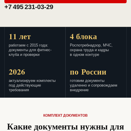
+7 495 231-03-29
11 лет
4 блока
работаем с 2015 года:
Роспотребнадзор, МЧС,
документы для фитнес-
охрана труда и кадры
клуба и проверки
в одном контуре
2026
по России
актуализируем комплекты
готовим документы
под действующие
удаленно и сопровождаем
требования
внедрение
КОМПЛЕКТ ДОКУМЕНТОВ
Какие документы нужны для