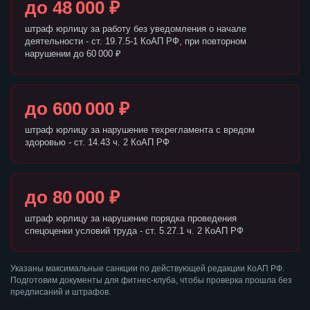
до 48 000 ₽
штраф юрлицу за работу без уведомления о начале
деятельности - ст. 19.7.5-1 КоАП РФ, при повторном
нарушении до 60 000 ₽
до 600 000 ₽
штраф юрлицу за нарушение техрегламента с вредом
здоровью - ст. 14.43 ч. 2 КоАП РФ
до 80 000 ₽
штраф юрлицу за нарушение порядка проведения
спецоценки условий труда - ст. 5.27.1 ч. 2 КоАП РФ
Указаны максимальные санкции по действующей редакции КоАП РФ.
Подготовим документы для фитнес-клуба, чтобы проверка прошла без
предписаний и штрафов.