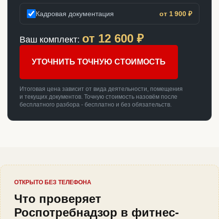
Кадровая документация
от 1 900 ₽
от
12 600
₽
Ваш комплект:
УТОЧНИТЬ ТОЧНУЮ СТОИМОСТЬ
Итоговая цена зависит от вида деятельности, помещения
и текущих документов. Точную стоимость назовём после
бесплатного разбора - бесплатно и без обязательств.
ОТКРЫТО БЕЗ ТЕЛЕФОНА
Что проверяет
Роспотребнадзор в фитнес-