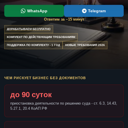
WhatsApp
Telegram
Ответим за ~15 минут
ДОРАБАТЫВАЕМ БЕСПЛАТНО
КОМПЛЕКТ ПО ДЕЙСТВУЮЩИМ ТРЕБОВАНИЯМ
ПОДДЕРЖКА ПО КОМПЛЕКТУ - 1 ГОД
НОВЫЕ ТРЕБОВАНИЯ 2026
ЧЕМ РИСКУЕТ БИЗНЕС БЕЗ ДОКУМЕНТОВ
до 90 суток
приостановка деятельности по решению суда - ст. 6.3, 14.43,
5.27.1, 20.4 КоАП РФ