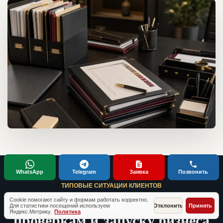
WhatsApp
Telegram
Заявка
Позвонить
ТИПОВЫЕ СИТУАЦИИ КЛИЕНТОВ
Кейсы по документам,
Cookie помогают сайту и формам работать корректно.
Для статистики посещений используем
Отклонить
Принять
Яндекс.Метрику.
Политика
проверкам и запуску бизнеса