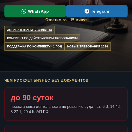
WhatsApp
Telegram
Ответим за ~15 минут
ДОРАБАТЫВАЕМ БЕСПЛАТНО
КОМПЛЕКТ ПО ДЕЙСТВУЮЩИМ ТРЕБОВАНИЯМ
ПОДДЕРЖКА ПО КОМПЛЕКТУ - 1 ГОД
НОВЫЕ ТРЕБОВАНИЯ 2026
ЧЕМ РИСКУЕТ БИЗНЕС БЕЗ ДОКУМЕНТОВ
до 90 суток
приостановка деятельности по решению суда - ст. 6.3, 14.43,
5.27.1, 20.4 КоАП РФ