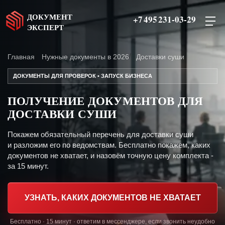
ДОКУМЕНТ
+7 495 231-03-29
ЭКСПЕРТ
Главная
Нужные документы в 2026
Доставки суши
ДОКУМЕНТЫ ДЛЯ ПРОВЕРОК • ЗАПУСК БИЗНЕСА
ПОЛУЧЕНИЕ ДОКУМЕНТОВ ДЛЯ
ДОСТАВКИ СУШИ
Покажем обязательный перечень для доставки суши
и разложим его по ведомствам. Бесплатно покажем, каких
документов не хватает, и назовём точную цену комплекта -
за 15 минут.
УЗНАТЬ, КАКИХ ДОКУМЕНТОВ НЕ ХВАТАЕТ
Бесплатно · 15 минут · ответим в мессенджере, если звонить неудобно