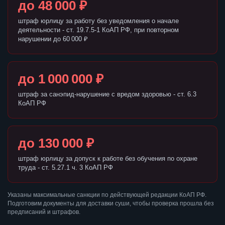
до 48 000 ₽
штраф юрлицу за работу без уведомления о начале
деятельности - ст. 19.7.5-1 КоАП РФ, при повторном
нарушении до 60 000 ₽
до 1 000 000 ₽
штраф за санэпид-нарушение с вредом здоровью - ст. 6.3
КоАП РФ
до 130 000 ₽
штраф юрлицу за допуск к работе без обучения по охране
труда - ст. 5.27.1 ч. 3 КоАП РФ
Указаны максимальные санкции по действующей редакции КоАП РФ.
Подготовим документы для доставки суши, чтобы проверка прошла без
предписаний и штрафов.