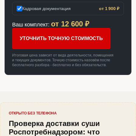
Кадровая документация
от 1 900 ₽
от
12 600
₽
Ваш комплект:
УТОЧНИТЬ ТОЧНУЮ СТОИМОСТЬ
Итоговая цена зависит от вида деятельности, помещения
и текущих документов. Точную стоимость назовём после
бесплатного разбора - бесплатно и без обязательств.
ОТКРЫТО БЕЗ ТЕЛЕФОНА
Проверка доставки суши
Роспотребнадзором: что