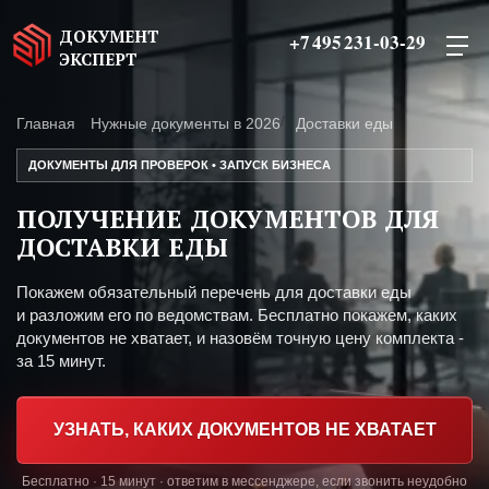
ДОКУМЕНТ
+7 495 231-03-29
ЭКСПЕРТ
Главная
Нужные документы в 2026
Доставки еды
ДОКУМЕНТЫ ДЛЯ ПРОВЕРОК • ЗАПУСК БИЗНЕСА
ПОЛУЧЕНИЕ ДОКУМЕНТОВ ДЛЯ
ДОСТАВКИ ЕДЫ
Покажем обязательный перечень для доставки еды
и разложим его по ведомствам. Бесплатно покажем, каких
документов не хватает, и назовём точную цену комплекта -
за 15 минут.
УЗНАТЬ, КАКИХ ДОКУМЕНТОВ НЕ ХВАТАЕТ
Бесплатно · 15 минут · ответим в мессенджере, если звонить неудобно