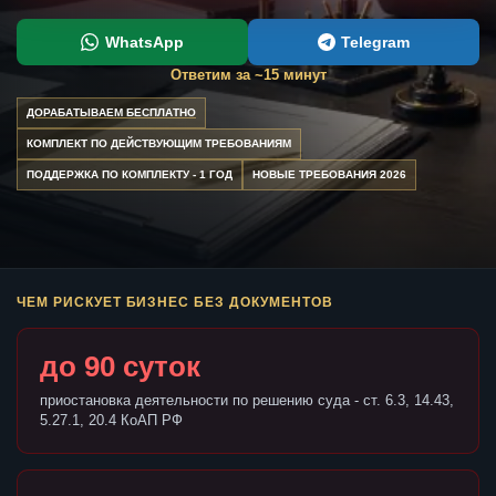
WhatsApp
Telegram
Ответим за ~15 минут
ДОРАБАТЫВАЕМ БЕСПЛАТНО
КОМПЛЕКТ ПО ДЕЙСТВУЮЩИМ ТРЕБОВАНИЯМ
ПОДДЕРЖКА ПО КОМПЛЕКТУ - 1 ГОД
НОВЫЕ ТРЕБОВАНИЯ 2026
ЧЕМ РИСКУЕТ БИЗНЕС БЕЗ ДОКУМЕНТОВ
до 90 суток
приостановка деятельности по решению суда - ст. 6.3, 14.43,
5.27.1, 20.4 КоАП РФ