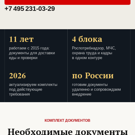
+7 495 231-03-29
11 лет
4 блока
работаем с 2015 года:
Роспотребнадзор, МЧС,
документы для доставки
охрана труда и кадры
еды и проверки
в одном контуре
2026
по России
актуализируем комплекты
готовим документы
под действующие
удаленно и сопровождаем
требования
внедрение
КОМПЛЕКТ ДОКУМЕНТОВ
Необходимые документы