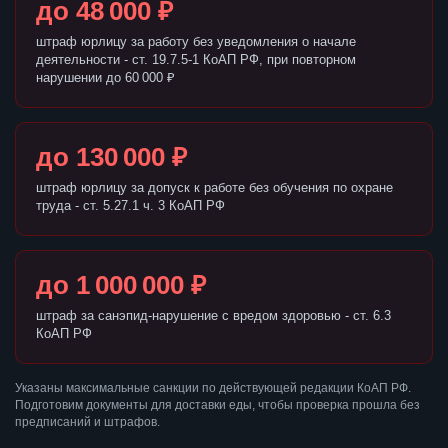
до 48 000 ₽
штраф юрлицу за работу без уведомления о начале
деятельности - ст. 19.7.5-1 КоАП РФ, при повторном
нарушении до 60 000 ₽
до 130 000 ₽
штраф юрлицу за допуск к работе без обучения по охране
труда - ст. 5.27.1 ч. 3 КоАП РФ
до 1 000 000 ₽
штраф за санэпид-нарушение с вредом здоровью - ст. 6.3
КоАП РФ
Указаны максимальные санкции по действующей редакции КоАП РФ.
Подготовим документы для доставки еды, чтобы проверка прошла без
предписаний и штрафов.