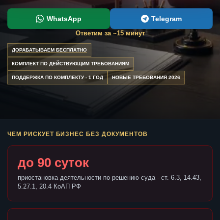
WhatsApp
Telegram
Ответим за ~15 минут
ДОРАБАТЫВАЕМ БЕСПЛАТНО
КОМПЛЕКТ ПО ДЕЙСТВУЮЩИМ ТРЕБОВАНИЯМ
ПОДДЕРЖКА ПО КОМПЛЕКТУ - 1 ГОД
НОВЫЕ ТРЕБОВАНИЯ 2026
ЧЕМ РИСКУЕТ БИЗНЕС БЕЗ ДОКУМЕНТОВ
до 90 суток
приостановка деятельности по решению суда - ст. 6.3, 14.43,
5.27.1, 20.4 КоАП РФ