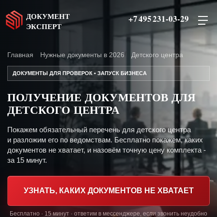
ДОКУМЕНТ
+7 495 231-03-29
ЭКСПЕРТ
Главная
Нужные документы в 2026
Детского центра
ДОКУМЕНТЫ ДЛЯ ПРОВЕРОК • ЗАПУСК БИЗНЕСА
ПОЛУЧЕНИЕ ДОКУМЕНТОВ ДЛЯ
ДЕТСКОГО ЦЕНТРА
Покажем обязательный перечень для детского центра
и разложим его по ведомствам. Бесплатно покажем, каких
документов не хватает, и назовём точную цену комплекта -
за 15 минут.
УЗНАТЬ, КАКИХ ДОКУМЕНТОВ НЕ ХВАТАЕТ
Бесплатно · 15 минут · ответим в мессенджере, если звонить неудобно