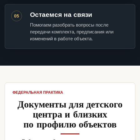
Остаемся на связи
05
Помогаем разобрать вопросы после
передачи комплекта, предписания или
изменений в работе объекта.
ФЕДЕРАЛЬНАЯ ПРАКТИКА
Документы для детского
центра и близких
по профилю объектов