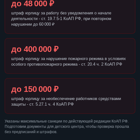
до 48 000 ₽
штраф юрлицу за работу без уведомления о начале
деятельности - ст. 19.7.5-1 КоАП РФ, при повторном
нарушении до 60 000 ₽
до 400 000 ₽
штраф юрлицу за нарушение пожарного режима в условиях
особого противопожарного режима - ст. 20.4 ч. 2 КоАП РФ
до 150 000 ₽
штраф юрлицу за необеспечение работников средствами
защиты - ст. 5.27.1 ч. 4 КоАП РФ
Указаны максимальные санкции по действующей редакции КоАП РФ.
Подготовим документы для детского центра, чтобы проверка прошла
без предписаний и штрафов.