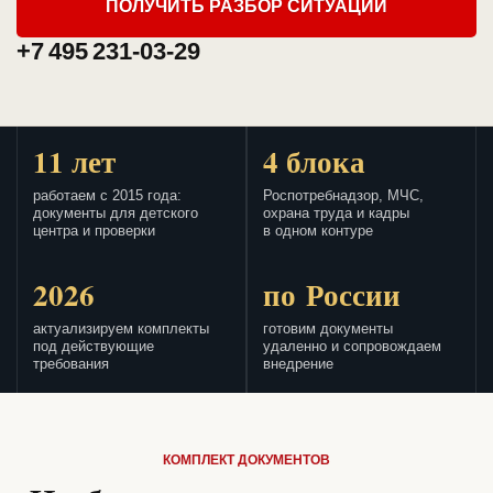
ПОЛУЧИТЬ РАЗБОР СИТУАЦИИ
+7 495 231-03-29
11 лет
4 блока
работаем с 2015 года:
Роспотребнадзор, МЧС,
документы для детского
охрана труда и кадры
центра и проверки
в одном контуре
2026
по России
актуализируем комплекты
готовим документы
под действующие
удаленно и сопровождаем
требования
внедрение
КОМПЛЕКТ ДОКУМЕНТОВ