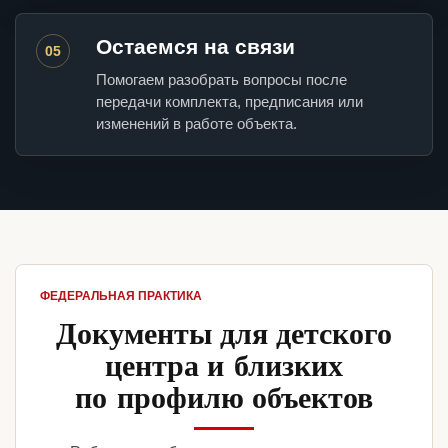
Остаемся на связи
05
Помогаем разобрать вопросы после
передачи комплекта, предписания или
изменений в работе объекта.
ФЕДЕРАЛЬНАЯ ПРАКТИКА
Документы для детского
центра и близких
по профилю объектов