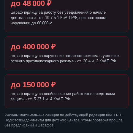
до 48 000 ₽
штраф юрлицу за работу без уведомления о начале
деятельности - ст. 19.7.5-1 КоАП РФ, при повторном
нарушении до 60 000 ₽
до 400 000 ₽
штраф юрлицу за нарушение пожарного режима в условиях
особого противопожарного режима - ст. 20.4 ч. 2 КоАП РФ
до 150 000 ₽
штраф юрлицу за необеспечение работников средствами
защиты - ст. 5.27.1 ч. 4 КоАП РФ
Указаны максимальные санкции по действующей редакции КоАП РФ.
Подготовим документы для детского центра, чтобы проверка прошла
без предписаний и штрафов.