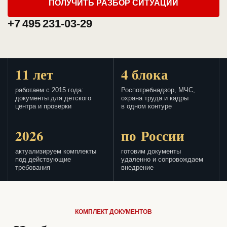
ПОЛУЧИТЬ РАЗБОР СИТУАЦИИ
+7 495 231-03-29
11 лет
4 блока
работаем с 2015 года:
Роспотребнадзор, МЧС,
документы для детского
охрана труда и кадры
центра и проверки
в одном контуре
2026
по России
актуализируем комплекты
готовим документы
под действующие
удаленно и сопровождаем
требования
внедрение
КОМПЛЕКТ ДОКУМЕНТОВ