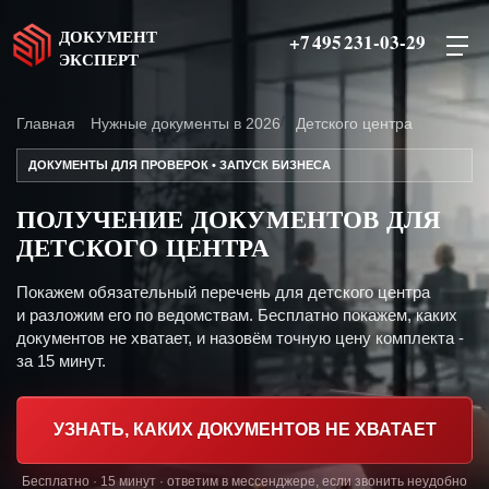
ДОКУМЕНТ
+7 495 231-03-29
ЭКСПЕРТ
Главная
Нужные документы в 2026
Детского центра
ДОКУМЕНТЫ ДЛЯ ПРОВЕРОК • ЗАПУСК БИЗНЕСА
ПОЛУЧЕНИЕ ДОКУМЕНТОВ ДЛЯ
ДЕТСКОГО ЦЕНТРА
Покажем обязательный перечень для детского центра
и разложим его по ведомствам. Бесплатно покажем, каких
документов не хватает, и назовём точную цену комплекта -
за 15 минут.
УЗНАТЬ, КАКИХ ДОКУМЕНТОВ НЕ ХВАТАЕТ
Бесплатно · 15 минут · ответим в мессенджере, если звонить неудобно