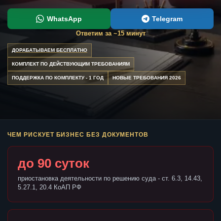
WhatsApp
Telegram
Ответим за ~15 минут
ДОРАБАТЫВАЕМ БЕСПЛАТНО
КОМПЛЕКТ ПО ДЕЙСТВУЮЩИМ ТРЕБОВАНИЯМ
ПОДДЕРЖКА ПО КОМПЛЕКТУ - 1 ГОД
НОВЫЕ ТРЕБОВАНИЯ 2026
ЧЕМ РИСКУЕТ БИЗНЕС БЕЗ ДОКУМЕНТОВ
до 90 суток
приостановка деятельности по решению суда - ст. 6.3, 14.43,
5.27.1, 20.4 КоАП РФ