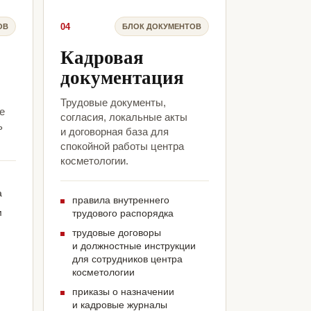
04
ОВ
БЛОК ДОКУМЕНТОВ
Кадровая
документация
Трудовые документы,
е
согласия, локальные акты
ь
и договорная база для
спокойной работы центра
косметологии.
а
правила внутреннего
м
трудового распорядка
трудовые договоры
и должностные инструкции
для сотрудников центра
косметологии
приказы о назначении
и кадровые журналы