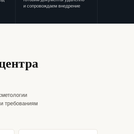
и сопровождаем внедрение
центра
сметологии
 и требованиям