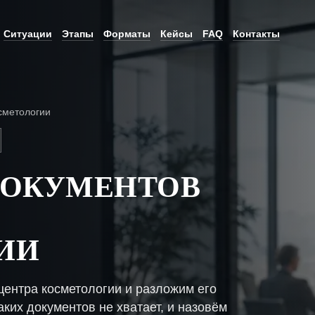
Ситуации
Этапы
Форматы
Кейсы
FAQ
Контакты
сметологии
ДОКУМЕНТОВ
ИИ
центра косметологии и разложим его
ких документов не хватает, и назовём