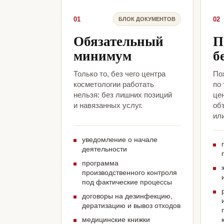
01
02
БЛОК ДОКУМЕНТОВ
Обязательный
П
минимум
б
Только то, без чего центра
По
косметологии работать
по
нельзя: без лишних позиций
це
и навязанных услуг.
объ
ил
уведомление о начале
деятельности
программа
производственного контроля
под фактические процессы
договоры на дезинфекцию,
дератизацию и вывоз отходов
медицинские книжки