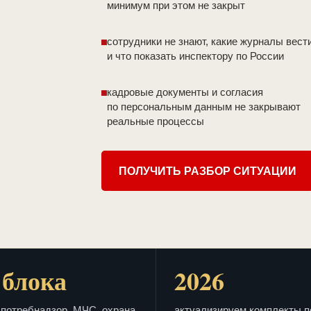
минимум при этом не закрыт
сотрудники не знают, какие журналы вест
и что показать инспектору по России
кадровые документы и согласия
по персональным данным не закрывают
реальные процессы
ПОЛУЧИТЬ РАЗБОР СИТУАЦИИ
 блока
2026
потребнадзор, МЧС, охрана
актуализируем комплекты п