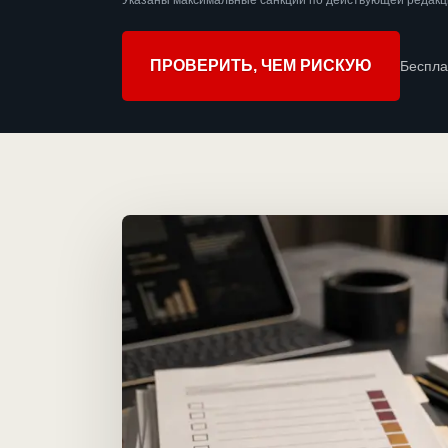
Указаны максимальные санкции по действующей редакци
ПРОВЕРИТЬ, ЧЕМ РИСКУЮ
Беспла