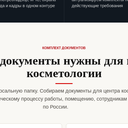
да и кадры в одном контуре
действующие требования
КОМПЛЕКТ ДОКУМЕНТОВ
 документы нужны для 
косметологии
рсальную папку. Собираем документы для центра ко
ическому процессу работы, помещению, сотрудникам
по России.