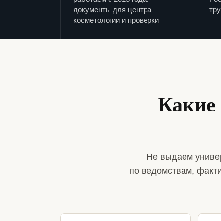
документы для центра
тру
косметологии и проверки
Какие
Не выдаем униве
по ведомствам, факт