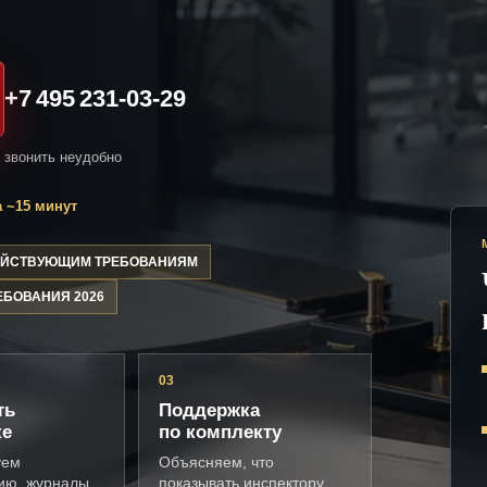
+7 495 231-03-29
и звонить неудобно
 ~15 минут
ДЕЙСТВУЮЩИМ ТРЕБОВАНИЯМ
ЕБОВАНИЯ 2026
03
ть
Поддержка
ке
по комплекту
уем
Объясняем, что
ию, журналы,
показывать инспектору