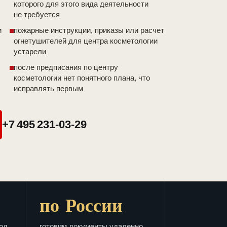
которого для этого вида деятельности
не требуется
и
пожарные инструкции, приказы или расчет
огнетушителей для центра косметологии
устарели
после предписания по центру
косметологии нет понятного плана, что
исправлять первым
+7 495 231-03-29
по России
од
готовим документы удаленно