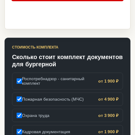
СТОИМОСТЬ КОМПЛЕКТА
Сколько стоит комплект документов
для бургерной
Роспотребнадзор - санитарный
от 1 900 ₽
комплект
Пожарная безопасность (МЧС)
от 4 900 ₽
Охрана труда
от 3 900 ₽
Кадровая документация
от 1 900 ₽