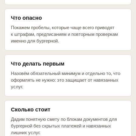
Что опасно
Покажем пробелы, которые чаще всего приводят
к штрафам, предписаниям и повторным проверкам
именно для бургерной.
Что делать первым
Назовём обязательный минимум и отдельно то, что
оформлять не нужно: это защищает от навязанных
услуг.
Сколько стоит
Дадим понятную смету по блокам документов для
бургерной без скрытых платежей и навязанных
лишних услуг.