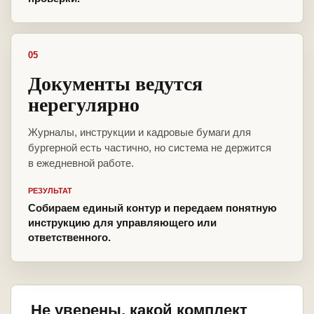
05
Документы ведутся
нерегулярно
Журналы, инструкции и кадровые бумаги для
бургерной есть частично, но система не держится
в ежедневной работе.
РЕЗУЛЬТАТ
Собираем единый контур и передаем понятную
инструкцию для управляющего или
ответственного.
Не уверены, какой комплект