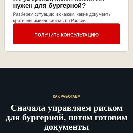
нужен для бургерной?
Разберем ситуацию и скажем, какие документы
критичны именно сейчас по России.
ПОЛУЧИТЬ КОНСУЛЬТАЦИЮ
КАК РАБОТАЕМ
Сначала управляем риском
для бургерной, потом готовим
документы