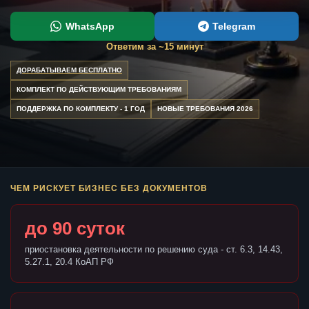
WhatsApp
Telegram
Ответим за ~15 минут
ДОРАБАТЫВАЕМ БЕСПЛАТНО
КОМПЛЕКТ ПО ДЕЙСТВУЮЩИМ ТРЕБОВАНИЯМ
ПОДДЕРЖКА ПО КОМПЛЕКТУ - 1 ГОД
НОВЫЕ ТРЕБОВАНИЯ 2026
ЧЕМ РИСКУЕТ БИЗНЕС БЕЗ ДОКУМЕНТОВ
до 90 суток
приостановка деятельности по решению суда - ст. 6.3, 14.43,
5.27.1, 20.4 КоАП РФ