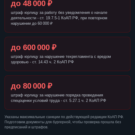
до 48 000 ₽
штраф юрлицу за работу без уведомления о начале
деятельности - ст. 19.7.5-1 КоАП РФ, при повторном
нарушении до 60 000 ₽
до 600 000 ₽
штраф юрлицу за нарушение техрегламента с вредом
здоровью - ст. 14.43 ч. 2 КоАП РФ
до 80 000 ₽
штраф юрлицу за нарушение порядка проведения
спецоценки условий труда - ст. 5.27.1 ч. 2 КоАП РФ
Указаны максимальные санкции по действующей редакции КоАП РФ.
Подготовим документы для бургерной, чтобы проверка прошла без
предписаний и штрафов.