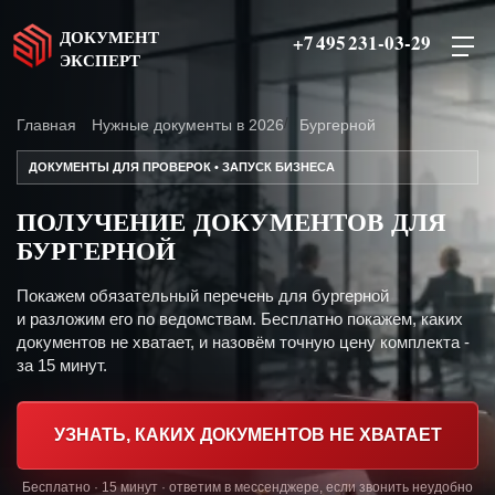
ДОКУМЕНТ
+7 495 231-03-29
ЭКСПЕРТ
Главная
Нужные документы в 2026
Бургерной
ДОКУМЕНТЫ ДЛЯ ПРОВЕРОК • ЗАПУСК БИЗНЕСА
ПОЛУЧЕНИЕ ДОКУМЕНТОВ ДЛЯ
БУРГЕРНОЙ
Покажем обязательный перечень для бургерной
и разложим его по ведомствам. Бесплатно покажем, каких
документов не хватает, и назовём точную цену комплекта -
за 15 минут.
УЗНАТЬ, КАКИХ ДОКУМЕНТОВ НЕ ХВАТАЕТ
Бесплатно · 15 минут · ответим в мессенджере, если звонить неудобно