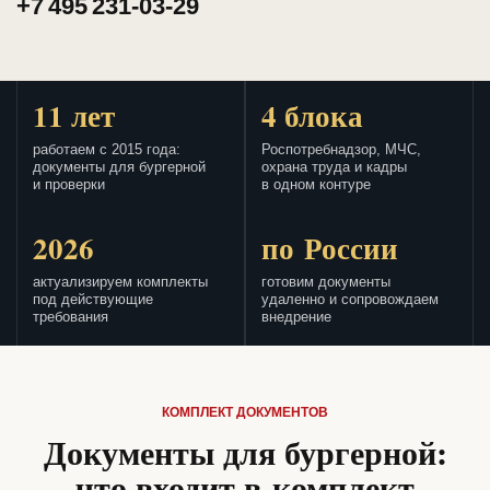
+7 495 231-03-29
11 лет
4 блока
работаем с 2015 года:
Роспотребнадзор, МЧС,
документы для бургерной
охрана труда и кадры
и проверки
в одном контуре
2026
по России
актуализируем комплекты
готовим документы
под действующие
удаленно и сопровождаем
требования
внедрение
КОМПЛЕКТ ДОКУМЕНТОВ
Документы для бургерной:
что входит в комплект