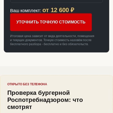
от
12 600
₽
Ваш комплект:
УТОЧНИТЬ ТОЧНУЮ СТОИМОСТЬ
Итоговая цена зависит от вида деятельности, помещения
и текущих документов. Точную стоимость назовём после
бесплатного разбора - бесплатно и без обязательств.
ОТКРЫТО БЕЗ ТЕЛЕФОНА
Проверка бургерной
Роспотребнадзором: что
смотрят