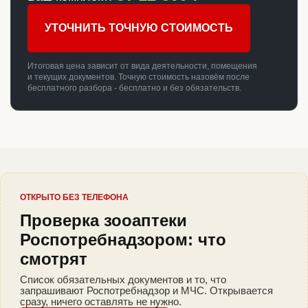
УТОЧНИТЬ ТОЧНУЮ СТОИМОСТЬ
Итоговая цена зависит от вида деятельности, помещения
и текущих документов. Точную стоимость назовём после
бесплатного разбора - бесплатно и без обязательств.
ОТКРЫТО БЕЗ ТЕЛЕФОНА
Проверка зооаптеки
Роспотребнадзором: что
смотрят
Список обязательных документов и то, что
запрашивают Роспотребнадзор и МЧС. Открывается
сразу, ничего оставлять не нужно.