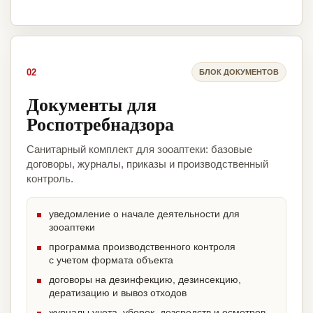
02
БЛОК ДОКУМЕНТОВ
Документы для
Роспотребнадзора
Санитарный комплект для зооаптеки: базовые
договоры, журналы, приказы и производственный
контроль.
уведомление о начале деятельности для
зооаптеки
программа производственного контроля
с учетом формата объекта
договоры на дезинфекцию, дезинсекцию,
дератизацию и вывоз отходов
журналы учета, уборок, дезсредств и осмотров