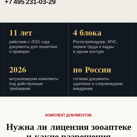
+7 495 231-03-29
11 лет
4 блока
работаем с 2015 года:
Роспотребнадзор, МЧС,
документы для зооаптеки
охрана труда и кадры
и проверки
в одном контуре
2026
по России
актуализируем комплекты
готовим документы
под действующие
удаленно и сопровождаем
требования
внедрение
КОМПЛЕКТ ДОКУМЕНТОВ
Нужна ли лицензия зооаптеке
и какие разрешения