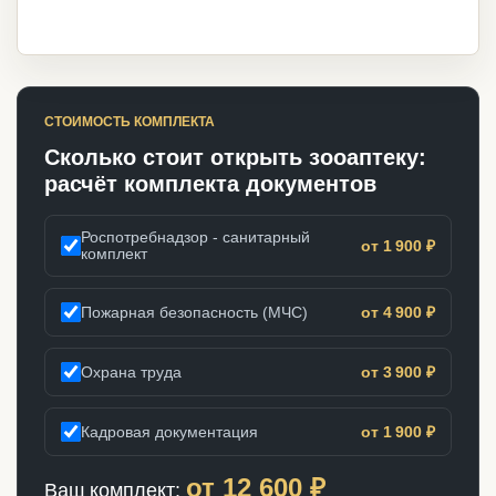
СТОИМОСТЬ КОМПЛЕКТА
Сколько стоит открыть зооаптеку:
расчёт комплекта документов
Роспотребнадзор - санитарный
от 1 900 ₽
комплект
Пожарная безопасность (МЧС)
от 4 900 ₽
Охрана труда
от 3 900 ₽
Кадровая документация
от 1 900 ₽
от
12 600
₽
Ваш комплект: