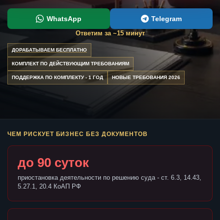
WhatsApp
Telegram
Ответим за ~15 минут
ДОРАБАТЫВАЕМ БЕСПЛАТНО
КОМПЛЕКТ ПО ДЕЙСТВУЮЩИМ ТРЕБОВАНИЯМ
ПОДДЕРЖКА ПО КОМПЛЕКТУ - 1 ГОД
НОВЫЕ ТРЕБОВАНИЯ 2026
ЧЕМ РИСКУЕТ БИЗНЕС БЕЗ ДОКУМЕНТОВ
до 90 суток
приостановка деятельности по решению суда - ст. 6.3, 14.43,
5.27.1, 20.4 КоАП РФ