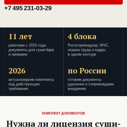
+7 495 231-03-29
11 лет
4 блока
работаем с 2015 года:
Роспотребнадзор, МЧС,
документы для суши-бара
охрана труда и кадры
и проверки
в одном контуре
2026
по России
актуализируем комплекты
готовим документы
под действующие
удаленно и сопровождаем
требования
внедрение
КОМПЛЕКТ ДОКУМЕНТОВ
Нужна ли лицензия суши-