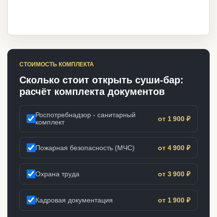
СТОИМОСТЬ КОМПЛЕКТА
Сколько стоит открыть суши-бар:
расчёт комплекта документов
Роспотребнадзор - санитарный
от 1 900 ₽
комплект
Пожарная безопасность (МЧС)
от 4 900 ₽
Охрана труда
от 3 900 ₽
Кадровая документация
от 1 900 ₽