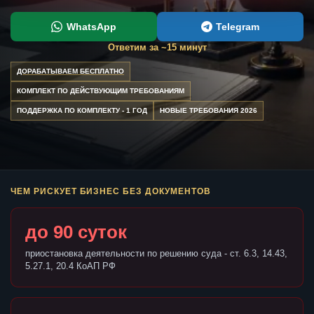
WhatsApp
Telegram
Ответим за ~15 минут
ДОРАБАТЫВАЕМ БЕСПЛАТНО
КОМПЛЕКТ ПО ДЕЙСТВУЮЩИМ ТРЕБОВАНИЯМ
ПОДДЕРЖКА ПО КОМПЛЕКТУ - 1 ГОД
НОВЫЕ ТРЕБОВАНИЯ 2026
ЧЕМ РИСКУЕТ БИЗНЕС БЕЗ ДОКУМЕНТОВ
до 90 суток
приостановка деятельности по решению суда - ст. 6.3, 14.43,
5.27.1, 20.4 КоАП РФ