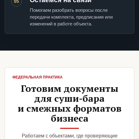
05
Помогаем разобрать вопросы после
передачи комплекта, предписания или
изменений в работе объекта.
ФЕДЕРАЛЬНАЯ ПРАКТИКА
Готовим документы
для суши-бара
и смежных форматов
бизнеса
Работаем с объектами, где проверяющие