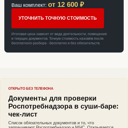
от
12 600
₽
Ваш комплект:
УТОЧНИТЬ ТОЧНУЮ СТОИМОСТЬ
Итоговая цена зависит от вида деятельности, помещения
и текущих документов. Точную стоимость назовём после
бесплатного разбора - бесплатно и без обязательств.
ОТКРЫТО БЕЗ ТЕЛЕФОНА
Документы для проверки
Роспотребнадзора в суши-баре:
чек-лист
Список обязательных документов и то, что
запрашивают Роспотребнадзор и МЧС. Открывается